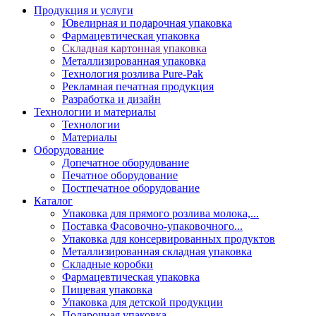
Продукция и услуги
Ювелирная и подарочная упаковка
Фармацевтическая упаковка
Складная картонная упаковка
Металлизированная упаковка
Технология розлива Pure-Pak
Рекламная печатная продукция
Разработка и дизайн
Технологии и материалы
Технологии
Материалы
Оборудование
Допечатное оборудование
Печатное оборудование
Постпечатное оборудование
Каталог
Упаковка для прямого розлива молока,...
Поставка Фасовочно-упаковочного...
Упаковка для консервированных продуктов
Металлизированная складная упаковка
Складные коробки
Фармацевтическая упаковка
Пищевая упаковка
Упаковка для детской продукции
Подарочная упаковка