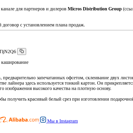
 канале для партнеров и дилеров
Micros Distribution Group
(ссы
 договор с установлением плана продаж.
TljN2Q6
 каширование
 предварительно запечатанных офсетом, склеивание двух листов
ве лайнера здесь используется тонкий картон. Он прикрепляетс
 изображения высокого качества на плотную основу.
обы получить красивый белый срез при изготовлении подарочно
Мы в
Instagram