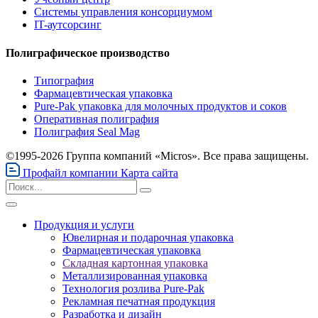
Системы управления консорциумом
IT-аутсорсинг
Полиграфическое производство
Типография
Фармацевтическая упаковка
Pure-Pak упаковка для молочных продуктов и соков
Оперативная полиграфия
Полиграфия Seal Mag
©1995-2026 Группа компаний «Micros». Все права защищены.
Профайл компании
Карта сайта
Продукция и услуги
Ювелирная и подарочная упаковка
Фармацевтическая упаковка
Складная картонная упаковка
Металлизированная упаковка
Технология розлива Pure-Pak
Рекламная печатная продукция
Разработка и дизайн