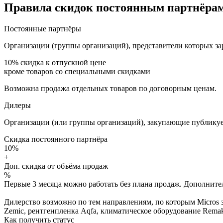
Правила скидок постоянным партнёрам
Постоянные партнёры
Организации (группы организаций), представители которых за
10%
скидка к отпускной цене
кроме товаров со специальными скидками
Возможна продажа отдельных товаров по договорным ценам.
Дилеры
Организации (или группы организаций), закупающие публикуе
Скидка постоянного партнёра
10%
+
Доп. скидка от объёма продаж
%
Первые 3 месяца можно работать без плана продаж. Дополнитель
Дилерство возможно по тем направлениям, по которым Micros з
Zemic, рентгенпленка Aqfa, климатическое оборудование Remak 
Как получить статус