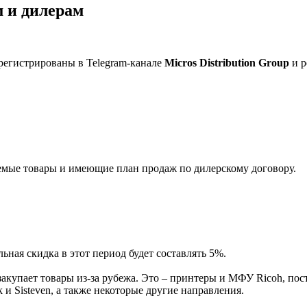
 и дилерам
регистрированы в Telegram-канале
Micros Distribution Group
и р
мые товары и имеющие план продаж по дилерскому договору.
ная скидка в этот период будет составлять 5%.
акупает товары из-за рубежа. Это – принтеры и МФУ Ricoh, пос
и Sisteven, а также некоторые другие направления.