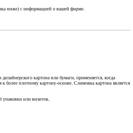
лка ниже) с информацией о вашей фирме.
 дизайнерского картона или бумаги, применяется, когда
я к более плотному картону-основе. Слимовка картона является
й упаковки или визиток.