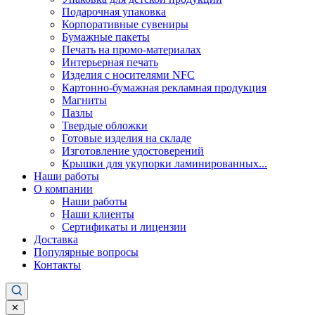
Подарочная упаковка
Корпоративные сувениры
Бумажные пакеты
Печать на промо-материалах
Интерьерная печать
Изделия с носителями NFC
Картонно-бумажная рекламная продукция
Магниты
Пазлы
Твердые обложки
Готовые изделия на складе
Изготовление удостоверений
Крышки для укупорки ламинированных...
Наши работы
О компании
Наши работы
Наши клиенты
Сертификаты и лицензии
Доставка
Популярные вопросы
Контакты
✕