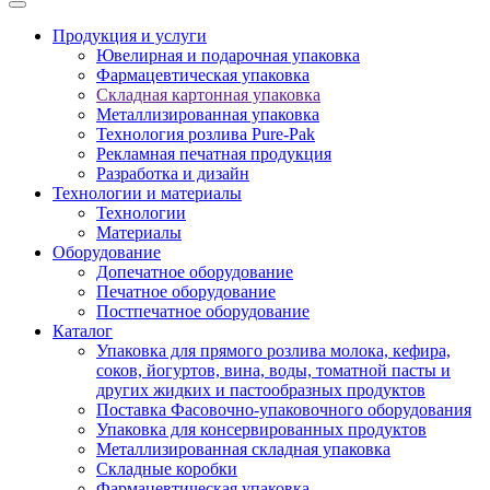
Продукция и услуги
Ювелирная и подарочная упаковка
Фармацевтическая упаковка
Складная картонная упаковка
Металлизированная упаковка
Технология розлива Pure-Pak
Рекламная печатная продукция
Разработка и дизайн
Технологии и материалы
Технологии
Материалы
Оборудование
Допечатное оборудование
Печатное оборудование
Постпечатное оборудование
Каталог
Упаковка для прямого розлива молока, кефира,
соков, йогуртов, вина, воды, томатной пасты и
других жидких и пастообразных продуктов
Поставка Фасовочно-упаковочного оборудования
Упаковка для консервированных продуктов
Металлизированная складная упаковка
Складные коробки
Фармацевтическая упаковка