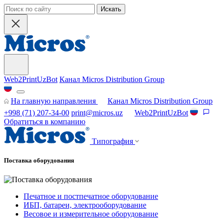
Искать
Web2PrintUzBot
Канал Micros Distribution Group
На главную направления
Канал Micros Distribution Group
+998 (71) 207-34-00
print@micros.uz
Web2PrintUzBot
Обратиться в компанию
Типография
Поставка оборудования
Печатное и постпечатное оборудование
ИБП, батареи, электрооборудование
Весовое и измерительное оборудование