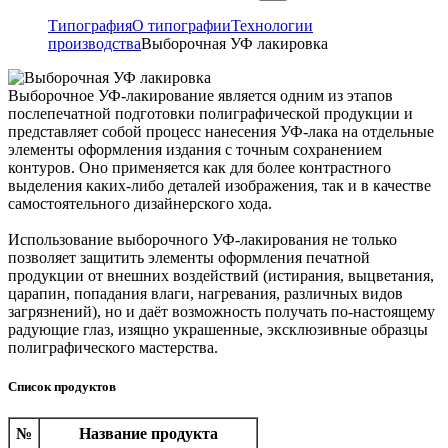
Типография
О типографии
Технологии
производства
Выборочная УФ лакировка
Выборочное УФ-лакирование является одним из этапов
послепечатной подготовки полиграфической продукции и
представляет собой процесс нанесения УФ-лака на отдельные
элементы оформления издания с точным сохранением
контуров. Оно применяется как для более контрастного
выделения каких-либо деталей изображения, так и в качестве
самостоятельного дизайнерского хода.
Использование выборочного УФ-лакирования не только
позволяет защитить элементы оформления печатной
продукции от внешних воздействий (истирания, выцветания,
царапин, попадания влаги, нагревания, различных видов
загрязнений), но и даёт возможность получать по-настоящему
радующие глаз, изящно украшенные, эксклюзивные образцы
полиграфического мастерства.
Список продуктов
№
Название продукта