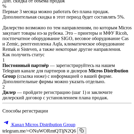
Доп. скидка от объёма продаж
%
Первые 3 месяца можно работать без плана продаж.
Дополнительная скидка в этот период будет составлять 5%.
Дилерство возможно по тем направлениям, по которым Micros
закупает товары из-за рубежа. Это – принтеры и МФУ Ricoh,
постпечатное оборудование SIGO, весовое оборудование Cas
и Zemic, рентгенпленка Aqfa, климатическое оборудование
Remak и Sisteven, а также некоторые другие направления.
Как получить статус
1
Постоянный партнёр
— зарегистрируйтесь на нашем
Telegram канале для партнеров и дилеров
Micros Distribution
Group
(ссылка ниже) с информацией о вашей фирме.
Дополнительные фирмы можно указать отдельно.
2
Дилер
— пройдите регистрацию (шаг 1) и заключите
дилерский договор с установлением плана продаж.
Способы регистрации
Канал Micros Distribution Group
telegram.me/+ONuWORmtQTljN2Q6