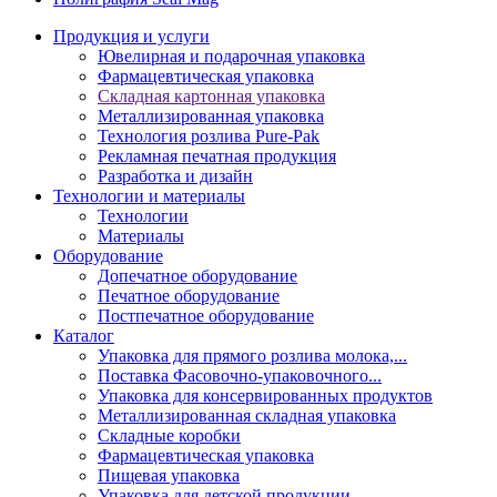
Продукция и услуги
Ювелирная и подарочная упаковка
Фармацевтическая упаковка
Складная картонная упаковка
Металлизированная упаковка
Технология розлива Pure-Pak
Рекламная печатная продукция
Разработка и дизайн
Технологии и материалы
Технологии
Материалы
Оборудование
Допечатное оборудование
Печатное оборудование
Постпечатное оборудование
Каталог
Упаковка для прямого розлива молока,...
Поставка Фасовочно-упаковочного...
Упаковка для консервированных продуктов
Металлизированная складная упаковка
Складные коробки
Фармацевтическая упаковка
Пищевая упаковка
Упаковка для детской продукции