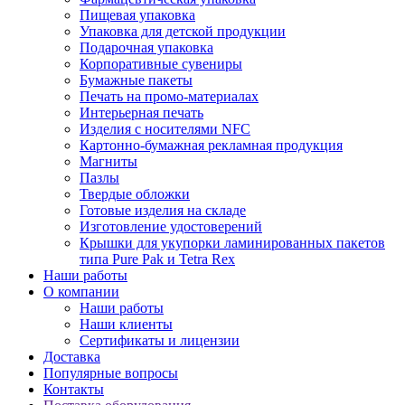
Пищевая упаковка
Упаковка для детской продукции
Подарочная упаковка
Корпоративные сувениры
Бумажные пакеты
Печать на промо-материалах
Интерьерная печать
Изделия с носителями NFC
Картонно-бумажная рекламная продукция
Магниты
Пазлы
Твердые обложки
Готовые изделия на складе
Изготовление удостоверений
Крышки для укупорки ламинированных пакетов
типа Pure Pak и Tetra Rex
Наши работы
О компании
Наши работы
Наши клиенты
Сертификаты и лицензии
Доставка
Популярные вопросы
Контакты