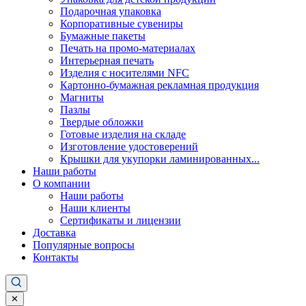
Подарочная упаковка
Корпоративные сувениры
Бумажные пакеты
Печать на промо-материалах
Интерьерная печать
Изделия с носителями NFC
Картонно-бумажная рекламная продукция
Магниты
Пазлы
Твердые обложки
Готовые изделия на складе
Изготовление удостоверений
Крышки для укупорки ламинированных...
Наши работы
О компании
Наши работы
Наши клиенты
Сертификаты и лицензии
Доставка
Популярные вопросы
Контакты
✕