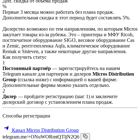
Доп. скидка от объёма продаж
%
Первые 3 месяца можно работать без плана продаж.
Дополнительная скидка в этот период будет составлять 5%.
Дилерство возможно по тем направлениям, по которым Micros
закупает товары из-за рубежа. Это – принтеры и МФУ Ricoh,
постпечатное оборудование SIGO, весовое оборудование Cas
и Zemic, рентгенпленка Aqfa, климатическое оборудование
Remak и Sisteven, а также некоторые другие направления.
Как получить статус
1
Постоянный партнёр
— зарегистрируйтесь на нашем
Telegram канале для партнеров и дилеров
Micros Distribution
Group
(ссылка ниже) с информацией о вашей фирме.
Дополнительные фирмы можно указать отдельно.
2
Дилер
— пройдите регистрацию (шаг 1) и заключите
дилерский договор с установлением плана продаж.
Способы регистрации
Канал Micros Distribution Group
telegram.me/+ONuWORmtQTljN2Q6