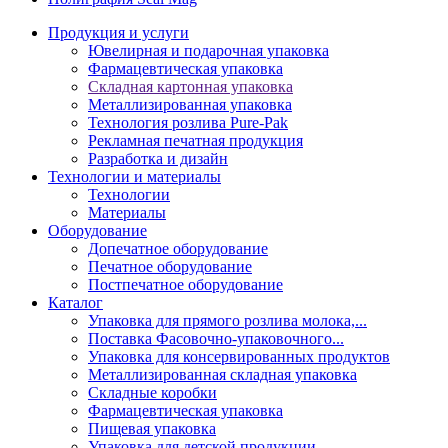
Продукция и услуги
Ювелирная и подарочная упаковка
Фармацевтическая упаковка
Складная картонная упаковка
Металлизированная упаковка
Технология розлива Pure-Pak
Рекламная печатная продукция
Разработка и дизайн
Технологии и материалы
Технологии
Материалы
Оборудование
Допечатное оборудование
Печатное оборудование
Постпечатное оборудование
Каталог
Упаковка для прямого розлива молока,...
Поставка Фасовочно-упаковочного...
Упаковка для консервированных продуктов
Металлизированная складная упаковка
Складные коробки
Фармацевтическая упаковка
Пищевая упаковка
Упаковка для детской продукции