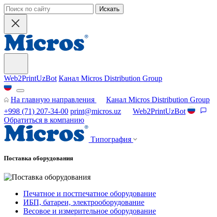
Искать
Web2PrintUzBot
Канал Micros Distribution Group
На главную направления
Канал Micros Distribution Group
+998 (71) 207-34-00
print@micros.uz
Web2PrintUzBot
Обратиться в компанию
Типография
Поставка оборудования
Печатное и постпечатное оборудование
ИБП, батареи, электрооборудование
Весовое и измерительное оборудование