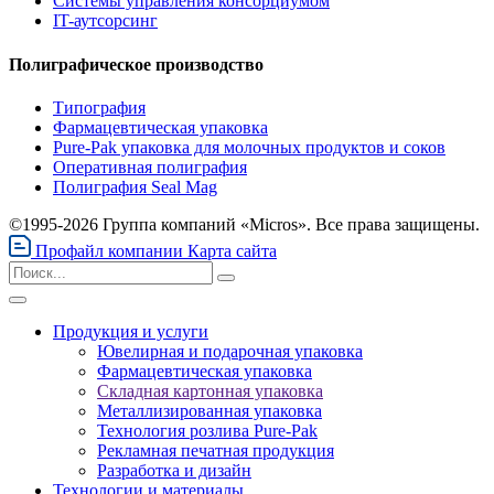
Системы управления консорциумом
IT-аутсорсинг
Полиграфическое производство
Типография
Фармацевтическая упаковка
Pure-Pak упаковка для молочных продуктов и соков
Оперативная полиграфия
Полиграфия Seal Mag
©1995-2026 Группа компаний «Micros». Все права защищены.
Профайл компании
Карта сайта
Продукция и услуги
Ювелирная и подарочная упаковка
Фармацевтическая упаковка
Складная картонная упаковка
Металлизированная упаковка
Технология розлива Pure-Pak
Рекламная печатная продукция
Разработка и дизайн
Технологии и материалы