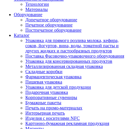
Технологии
Материалы
Оборудование
Допечатное оборудование
Печатное оборудование
Постпечатное оборудование
Каталог
Упаковка для прямого розлива молока, кефира,
соков, йогуртов, вина, воды, томатной пасты и
других жидких и пастообразных продуктов
Поставка Фасовочно-упаковочного оборудования
Упаковка для консервированных продуктов
Металлизированная складная упаковка
Складные коробки
Фармацевтическая упаковка
Пищевая упаковка
Упаковка для детской продукции
Подарочная упаковка
Корпоративные сувениры
Бумажные пакеты
Печать на промо-материалах
Интерьерная печать
Изделия с носителями NFC
Картонно-бумажная рекламная продукция
Магниты