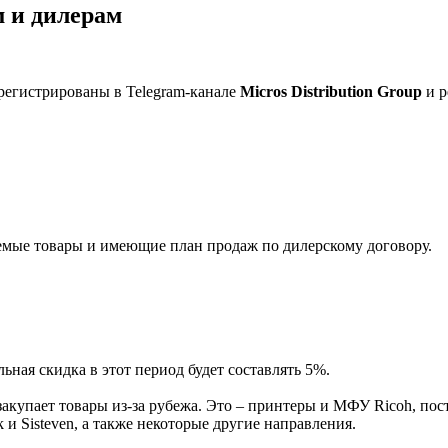
 и дилерам
регистрированы в Telegram-канале
Micros Distribution Group
и р
мые товары и имеющие план продаж по дилерскому договору.
ная скидка в этот период будет составлять 5%.
акупает товары из-за рубежа. Это – принтеры и МФУ Ricoh, пос
и Sisteven, а также некоторые другие направления.