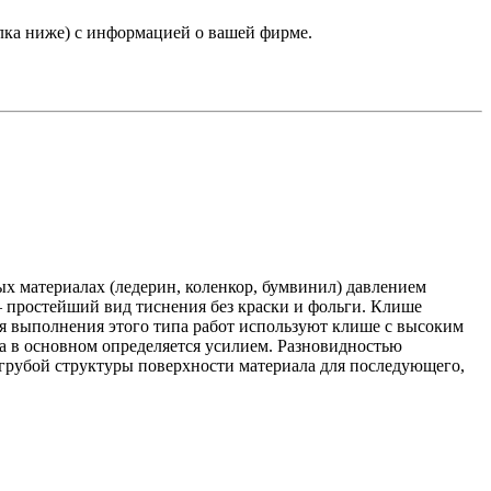
лка ниже) с информацией о вашей фирме.
ых материалах (ледерин, коленкор, бумвинил) давлением
— простейший вид тиснения без краски и фольги. Клише
ля выполнения этого типа работ используют клише с высоким
ска в основном определяется усилием. Разновидностью
 грубой структуры поверхности материала для последующего,