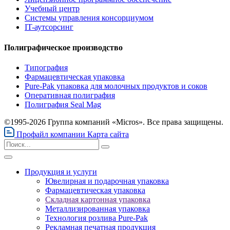
Учебный центр
Системы управления консорциумом
IT-аутсорсинг
Полиграфическое производство
Типография
Фармацевтическая упаковка
Pure-Pak упаковка для молочных продуктов и соков
Оперативная полиграфия
Полиграфия Seal Mag
©1995-2026 Группа компаний «Micros». Все права защищены.
Профайл компании
Карта сайта
Продукция и услуги
Ювелирная и подарочная упаковка
Фармацевтическая упаковка
Складная картонная упаковка
Металлизированная упаковка
Технология розлива Pure-Pak
Рекламная печатная продукция