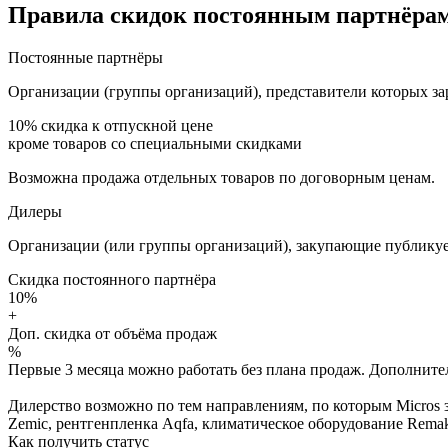
Правила скидок постоянным партнёрам
Постоянные партнёры
Организации (группы организаций), представители которых за
10%
скидка к отпускной цене
кроме товаров со специальными скидками
Возможна продажа отдельных товаров по договорным ценам.
Дилеры
Организации (или группы организаций), закупающие публикуе
Скидка постоянного партнёра
10%
+
Доп. скидка от объёма продаж
%
Первые 3 месяца можно работать без плана продаж. Дополнитель
Дилерство возможно по тем направлениям, по которым Micros з
Zemic, рентгенпленка Aqfa, климатическое оборудование Remak 
Как получить статус