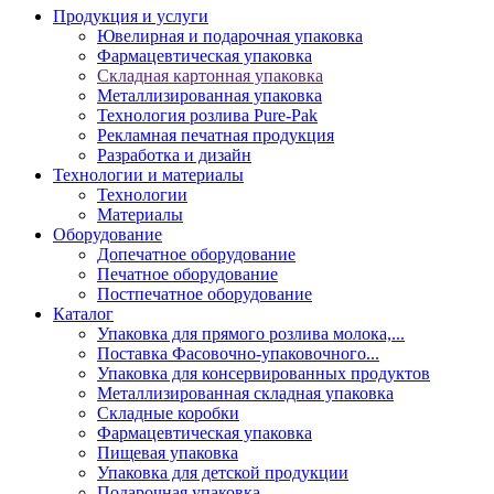
Продукция и услуги
Ювелирная и подарочная упаковка
Фармацевтическая упаковка
Складная картонная упаковка
Металлизированная упаковка
Технология розлива Pure-Pak
Рекламная печатная продукция
Разработка и дизайн
Технологии и материалы
Технологии
Материалы
Оборудование
Допечатное оборудование
Печатное оборудование
Постпечатное оборудование
Каталог
Упаковка для прямого розлива молока,...
Поставка Фасовочно-упаковочного...
Упаковка для консервированных продуктов
Металлизированная складная упаковка
Складные коробки
Фармацевтическая упаковка
Пищевая упаковка
Упаковка для детской продукции
Подарочная упаковка