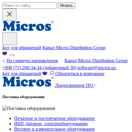
Искать
Бот для обращений
Канал Micros Distribution Group
На главную направления
Канал Micros Distribution Group
+998 (71) 200-34-34
(добавочный 30)
software@micros.uz
Бот для обращений
Обратиться в компанию
Лицензионное ПО
Поставка оборудования
Печатное и постпечатное оборудование
ИБП, батареи, электрооборудование
Весовое и измерительное оборудование