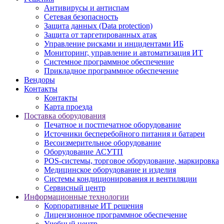
Антивирусы и антиспам
Сетевая безопасность
Защита данных (Data protection)
Защита от таргетированных атак
Управление рисками и инцидентами ИБ
Мониторинг, управление и автоматизация ИТ
Системное программное обеспечение
Прикладное программное обеспечение
Вендоры
Контакты
Контакты
Карта проезда
Поставка оборудования
Печатное и постпечатное оборудование
Источники бесперебойного питания и батареи
Весоизмерительное оборудование
Оборудование АСУТП
POS-системы, торговое оборудование, маркировка
Медицинское оборудование и изделия
Системы кондиционирования и вентиляции
Сервисный центр
Информационные технологии
Корпоративные ИТ решения
Лицензионное программное обеспечение
Учебный центр