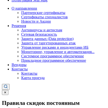
Полиграфия Seal Mag
О направлении
Партнерские сертификаты
Сертификаты специалистов
Новости и Акции
Решения
Антивирусы и антиспам
Сетевая безопасность
Защита данных (Data protection)
Защита от таргетированных атак
Управление рисками и инцидентами ИБ
Мониторинг, управление и автоматизация...
Системное программное обеспечение
Прикладное программное обеспечение
Вендоры
Контакты
Контакты
Карта проезда
✕
Правила скидок постоянным