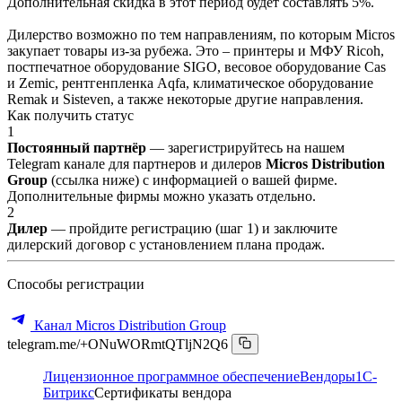
Дополнительная скидка в этот период будет составлять 5%.
Дилерство возможно по тем направлениям, по которым Micros
закупает товары из-за рубежа. Это – принтеры и МФУ Ricoh,
постпечатное оборудование SIGO, весовое оборудование Cas
и Zemic, рентгенпленка Aqfa, климатическое оборудование
Remak и Sisteven, а также некоторые другие направления.
Как получить статус
1
Постоянный партнёр
— зарегистрируйтесь на нашем
Telegram канале для партнеров и дилеров
Micros Distribution
Group
(ссылка ниже) с информацией о вашей фирме.
Дополнительные фирмы можно указать отдельно.
2
Дилер
— пройдите регистрацию (шаг 1) и заключите
дилерский договор с установлением плана продаж.
Способы регистрации
Канал Micros Distribution Group
telegram.me/+ONuWORmtQTljN2Q6
Лицензионное программное обеспечение
Вендоры
1C-
Битрикс
Сертификаты вендора