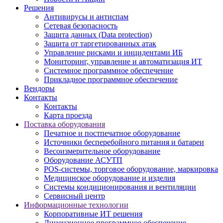
Решения
Антивирусы и антиспам
Сетевая безопасность
Защита данных (Data protection)
Защита от таргетированных атак
Управление рисками и инцидентами ИБ
Мониторинг, управление и автоматизация ИТ
Системное программное обеспечение
Прикладное программное обеспечение
Вендоры
Контакты
Контакты
Карта проезда
Поставка оборудования
Печатное и постпечатное оборудование
Источники бесперебойного питания и батареи
Весоизмерительное оборудование
Оборудование АСУТП
POS-системы, торговое оборудование, маркировка
Медицинское оборудование и изделия
Системы кондиционирования и вентиляции
Сервисный центр
Информационные технологии
Корпоративные ИТ решения
Лицензионное программное обеспечение