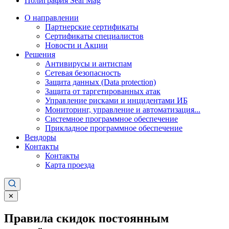
Полиграфия Seal Mag
О направлении
Партнерские сертификаты
Сертификаты специалистов
Новости и Акции
Решения
Антивирусы и антиспам
Сетевая безопасность
Защита данных (Data protection)
Защита от таргетированных атак
Управление рисками и инцидентами ИБ
Мониторинг, управление и автоматизация...
Системное программное обеспечение
Прикладное программное обеспечение
Вендоры
Контакты
Контакты
Карта проезда
✕
Правила скидок постоянным