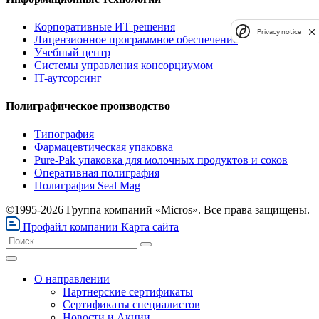
Корпоративные ИТ решения
Privacy notice
Лицензионное программное обеспечение
Учебный центр
Системы управления консорциумом
IT-аутсорсинг
Полиграфическое производство
Типография
Фармацевтическая упаковка
Pure-Pak упаковка для молочных продуктов и соков
Оперативная полиграфия
Полиграфия Seal Mag
©1995-2026 Группа компаний «Micros». Все права защищены.
Профайл компании
Карта сайта
О направлении
Партнерские сертификаты
Сертификаты специалистов
Новости и Акции