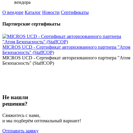
вендора
О вендоре
Каталог
Новости
Сертификаты
Партнерские сертификаты
MICROS UCD - Сертификат авторизованного партнера "Атом
Безопасность" (StaffCOP)
MICROS UCD - Сертификат авторизованного партнера "Атом
Безопасность" (StaffCOP)
Не нашли
решения?
Свяжитесь с нами,
и мы подберём оптимальный вариант!
Отправить заявку