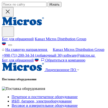
Искать
Бот для обращений
Канал Micros Distribution Group
На главную направления
Канал Micros Distribution Group
+998 (71) 200-34-34
(добавочный 30)
software@micros.uz
Бот для обращений
Обратиться в компанию
Лицензионное ПО
Поставка оборудования
Печатное и постпечатное оборудование
ИБП, батареи, электрооборудование
Весовое и измерительное оборудование