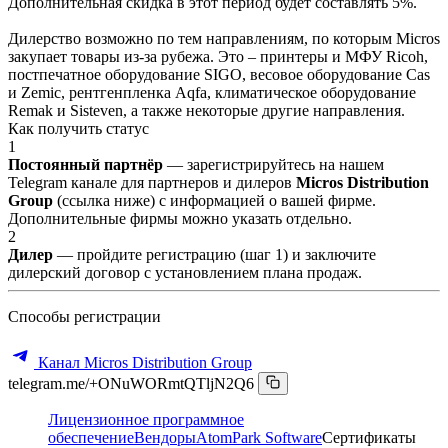
Дополнительная скидка в этот период будет составлять 5%.
Дилерство возможно по тем направлениям, по которым Micros
закупает товары из-за рубежа. Это – принтеры и МФУ Ricoh,
постпечатное оборудование SIGO, весовое оборудование Cas
и Zemic, рентгенпленка Aqfa, климатическое оборудование
Remak и Sisteven, а также некоторые другие направления.
Как получить статус
1
Постоянный партнёр
— зарегистрируйтесь на нашем
Telegram канале для партнеров и дилеров
Micros Distribution
Group
(ссылка ниже) с информацией о вашей фирме.
Дополнительные фирмы можно указать отдельно.
2
Дилер
— пройдите регистрацию (шаг 1) и заключите
дилерский договор с установлением плана продаж.
Способы регистрации
Канал Micros Distribution Group
telegram.me/+ONuWORmtQTljN2Q6
Лицензионное программное
обеспечение
Вендоры
AtomPark Software
Сертификаты