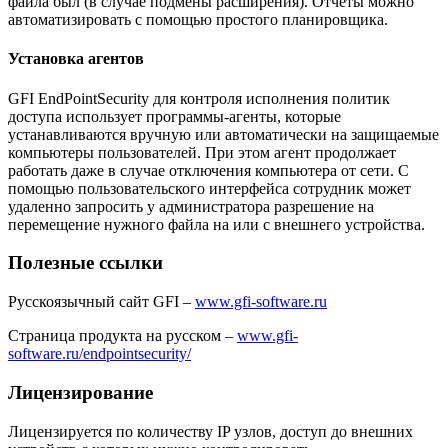
файла был (в случае подмены расширения). Отчеты можно
автоматизировать с помощью простого планировщика.
Установка агентов
GFI EndPointSecurity для контроля исполнения политик
доступа использует программы-агенты, которые
устанавливаются вручную или автоматически на защищаемые
компьютеры пользователей. При этом агент продолжает
работать даже в случае отключения компьютера от сети. С
помощью пользовательского интерфейса сотрудник может
удаленно запросить у администратора разрешение на
перемещение нужного файла на или с внешнего устройства.
Полезные ссылки
Русскоязычный сайт GFI –
www.gfi-software.ru
Страница продукта на русском –
www.gfi-
software.ru/endpointsecurity/
Лицензирование
Лицензируется по количеству IP узлов, доступ до внешних