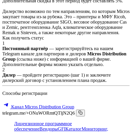
Дополнительная скидка в этот период будет составлять 5%.
Дилерство возможно по тем направлениям, по которым Micros
закупает товары из-за рубежа. Это – принтеры и МФУ Ricoh,
постпечатное оборудование SIGO, весовое оборудование Cas
и Zemic, рентгенпленка Aqfa, климатическое оборудование
Remak и Sisteven, а также некоторые другие направления.
Как получить статус
1
Постоянный партнёр
— зарегистрируйтесь на нашем
Telegram канале для партнеров и дилеров
Micros Distribution
Group
(ссылка ниже) с информацией о вашей фирме.
Дополнительные фирмы можно указать отдельно.
2
Дилер
— пройдите регистрацию (шаг 1) и заключите
дилерский договор с установлением плана продаж.
Способы регистрации
Канал Micros Distribution Group
telegram.me/+ONuWORmtQTljN2Q6
Лицензионное программное
обеспечение
Вендоры
GFI
Каталог
Мониторинг,