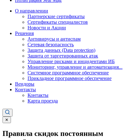
Полиграфия Seal Mag
О направлении
Партнерские сертификаты
Сертификаты специалистов
Новости и Акции
Решения
Антивирусы и антиспам
Сетевая безопасность
Защита данных (Data protection)
Защита от таргетированных атак
Управление рисками и инцидентами ИБ
Мониторинг, управление и автоматизация...
Системное программное обеспечение
Прикладное программное обеспечение
Вендоры
Контакты
Контакты
Карта проезда
✕
Правила скидок постоянным