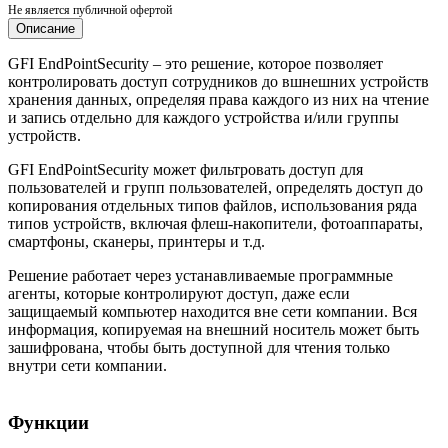
Не является публичной офертой
Описание
GFI EndPointSecurity – это решение, которое позволяет
контролировать доступ сотрудников до вшнешних устройств
хранения данных, определяя права каждого из них на чтение
и запись отдельно для каждого устройства и/или группы
устройств.
GFI EndPointSecurity может фильтровать доступ для
пользователей и групп пользователей, определять доступ до
копирования отдельных типов файлов, использования ряда
типов устройств, включая флеш-накопители, фотоаппараты,
смартфоны, сканеры, принтеры и т.д.
Решение работает через устанавливаемые программные
агенты, которые контролируют доступ, даже если
защищаемый компьютер находится вне сети компании. Вся
информация, копируемая на внешний носитель может быть
зашифрована, чтобы быть доступной для чтения только
внутри сети компании.
Функции