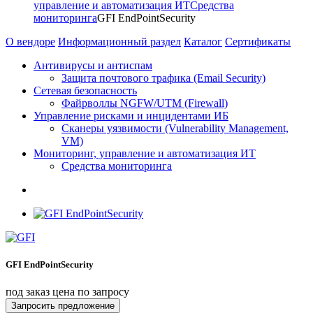
управление и автоматизация ИТ
Средства
мониторинга
GFI EndPointSecurity
О вендоре
Информационный раздел
Каталог
Сертификаты
Антивирусы и антиспам
Защита почтового трафика (Email Security)
Сетевая безопасность
Файрволлы NGFW/UTM (Firewall)
Управление рисками и инцидентами ИБ
Сканеры уязвимости (Vulnerability Management,
VM)
Мониторинг, управление и автоматизация ИТ
Средства мониторинга
GFI EndPointSecurity
под заказ
цена по запросу
Запросить предложение