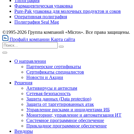
Типография
Фармацевтическая упаковка
Pure-Pak упаковка для молочных продуктов и соков
Оперативная полиграфия
Полиграфия Seal Mag
©1995-2026 Группа компаний «Micros». Все права защищены.
Профайл компании
Карта сайта
О направлении
Партнерские сертификаты
Сертификаты специалистов
Новости и Акции
Решения
Антивирусы и антиспам
Сетевая безопасность
Защита данных (Data protection)
Защита от таргетированных атак
Управление рисками и инцидентами ИБ
Мониторинг, управление и автоматизация ИТ
Системное программное обеспечение
Прикладное программное обеспечение
Вендоры