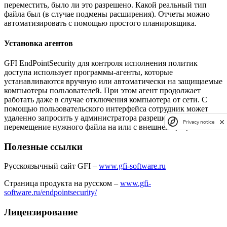
переместить, было ли это разрешено. Какой реальный тип
файла был (в случае подмены расширения). Отчеты можно
автоматизировать с помощью простого планировщика.
Установка агентов
GFI EndPointSecurity для контроля исполнения политик
доступа использует программы-агенты, которые
устанавливаются вручную или автоматически на защищаемые
компьютеры пользователей. При этом агент продолжает
работать даже в случае отключения компьютера от сети. С
помощью пользовательского интерфейса сотрудник может
удаленно запросить у администратора разрешение на
Privacy notice
перемещение нужного файла на или с внешнего устройства.
Полезные ссылки
Русскоязычный сайт GFI –
www.gfi-software.ru
Страница продукта на русском –
www.gfi-
software.ru/endpointsecurity/
Лицензирование