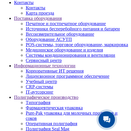
Контакты
Контакты
Карта проезда
Поставка оборудования
Печатное и постпечатное оборудование
Источники бесперебойного питания и батареи
Весоизмерительное оборудование
Оборудование АСУТП
POS-системы, торговое оборудование, маркировка
Медицинское оборудование и изделия
Системы кондиционирования и вентиляции
Сервисный центр
Информационные технологии
Корпоративные ИТ решения
Лицензионное программное обеспечение
Учебный центр
CRP-системы
IT-аутсорсинг
Полиграфическое производство
Типография
Фармацевтическая упаковка
Pure-Pak упаковка для молочных продуктов и
соков
Оперативная полиграфия
Полиграфия Seal Mag