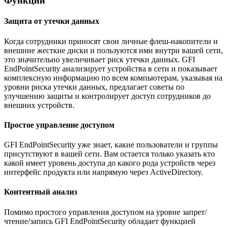
Функции
Защита от утечки данных
Когда сотрудники приносят свои личные флеш-накопители и
внешние жесткие диски и пользуются ими внутри вашей сети,
это значительно увеличивает риск утечки данных. GFI
EndPointSecurity анализирует устройства в сети и показывает
комплексную информацию по всем компьютерам, указывая на
уровни риска утечки данных, предлагает советы по
улучшению защиты и контролирует доступ сотрудников до
внешних устройств.
Простое управление доступом
GFI EndPointSecurity уже знает, какие пользователи и группы
присутствуют в вашей сети. Вам остается только указать кто
какой имеет уровень доступа до какого рода устройств через
интерфейс продукта или напрямую через ActiveDirectory.
Контентный анализ
Помимо простого управления доступом на уровне запрет/
чтение/запись GFI EndPointSecurity обладает функцией