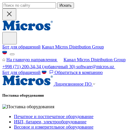
Искать
Бот для обращений
Канал Micros Distribution Group
На главную направления
Канал Micros Distribution Group
+998 (71) 200-34-34
(добавочный 30)
software@micros.uz
Бот для обращений
Обратиться в компанию
Лицензионное ПО
Поставка оборудования
Печатное и постпечатное оборудование
ИБП, батареи, электрооборудование
Весовое и измерительное оборудование