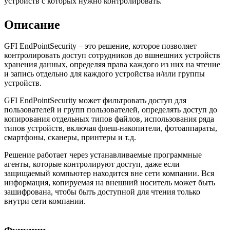
устройств с которых нужно контролировать.
Описание
GFI EndPointSecurity – это решение, которое позволяет
контролировать доступ сотрудников до вшнешних устройств
хранения данных, определяя права каждого из них на чтение
и запись отдельно для каждого устройства и/или группы
устройств.
GFI EndPointSecurity может фильтровать доступ для
пользователей и групп пользователей, определять доступ до
копирования отдельных типов файлов, использования ряда
типов устройств, включая флеш-накопители, фотоаппараты,
смартфоны, сканеры, принтеры и т.д.
Решение работает через устанавливаемые программные
агенты, которые контролируют доступ, даже если
защищаемый компьютер находится вне сети компании. Вся
информация, копируемая на внешний носитель может быть
зашифрована, чтобы быть доступной для чтения только
внутри сети компании.