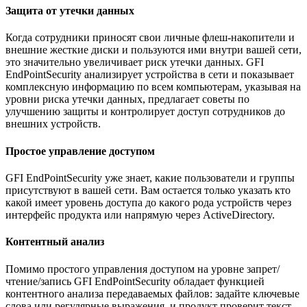
Защита от утечки данных
Когда сотрудники приносят свои личные флеш-накопители и
внешние жесткие диски и пользуются ими внутри вашей сети,
это значительно увеличивает риск утечки данных. GFI
EndPointSecurity анализирует устройства в сети и показывает
комплексную информацию по всем компьютерам, указывая на
уровни риска утечки данных, предлагает советы по
улучшению защиты и контролирует доступ сотрудников до
внешних устройств.
Простое управление доступом
GFI EndPointSecurity уже знает, какие пользователи и группы
присутствуют в вашей сети. Вам остается только указать кто
какой имеет уровень доступа до какого рода устройств через
интерфейс продукта или напрямую через ActiveDirectory.
Контентный анализ
Помимо простого управления доступом на уровне запрет/
чтение/запись GFI EndPointSecurity обладает функцией
контентного анализа передаваемых файлов: задайте ключевые
слова или регулярные выражения, и продукт проверит текст