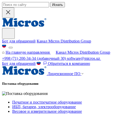
Искать
Бот для обращений
Канал Micros Distribution Group
На главную направления
Канал Micros Distribution Group
+998 (71) 200-34-34
(добавочный 30)
software@micros.uz
Бот для обращений
Обратиться в компанию
Лицензионное ПО
Поставка оборудования
Печатное и постпечатное оборудование
ИБП, батареи, электрооборудование
Весовое и измерительное оборудование