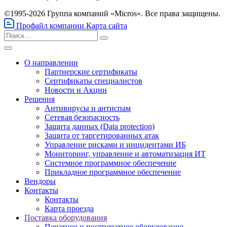
©1995-2026 Группа компаний «Micros». Все права защищены.
Профайл компании
Карта сайта
О направлении
Партнерские сертификаты
Сертификаты специалистов
Новости и Акции
Решения
Антивирусы и антиспам
Сетевая безопасность
Защита данных (Data protection)
Защита от таргетированных атак
Управление рисками и инцидентами ИБ
Мониторинг, управление и автоматизация ИТ
Системное программное обеспечение
Прикладное программное обеспечение
Вендоры
Контакты
Контакты
Карта проезда
Поставка оборудования
Печатное и постпечатное оборудование