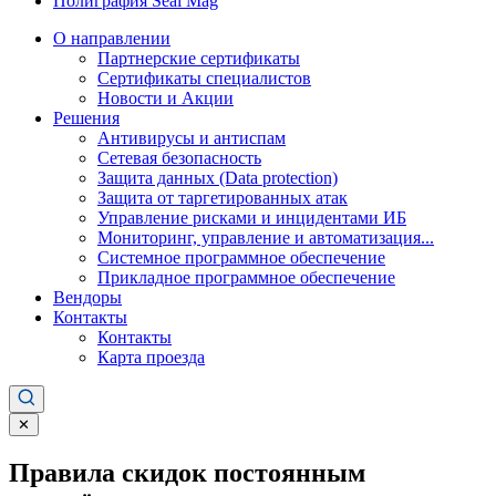
Полиграфия Seal Mag
О направлении
Партнерские сертификаты
Сертификаты специалистов
Новости и Акции
Решения
Антивирусы и антиспам
Сетевая безопасность
Защита данных (Data protection)
Защита от таргетированных атак
Управление рисками и инцидентами ИБ
Мониторинг, управление и автоматизация...
Системное программное обеспечение
Прикладное программное обеспечение
Вендоры
Контакты
Контакты
Карта проезда
✕
Правила скидок постоянным