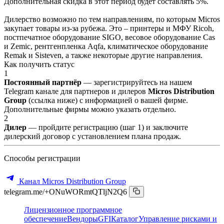
Дополнительная скидка в этот период будет составлять 5%.
Дилерство возможно по тем направлениям, по которым Micros
закупает товары из-за рубежа. Это – принтеры и МФУ Ricoh,
постпечатное оборудование SIGO, весовое оборудование Cas
и Zemic, рентгенпленка Aqfa, климатическое оборудование
Remak и Sisteven, а также некоторые другие направления.
Как получить статус
1
Постоянный партнёр
— зарегистрируйтесь на нашем
Telegram канале для партнеров и дилеров
Micros Distribution
Group
(ссылка ниже) с информацией о вашей фирме.
Дополнительные фирмы можно указать отдельно.
2
Дилер
— пройдите регистрацию (шаг 1) и заключите
дилерский договор с установлением плана продаж.
Способы регистрации
Канал Micros Distribution Group
telegram.me/+ONuWORmtQTljN2Q6
Лицензионное программное
обеспечение
Вендоры
GFI
Каталог
Управление рисками и