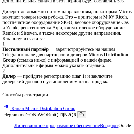
Дополнительная скидка в этот период будет составлять 5%.
Дилерство возможно по тем направлениям, по которым Micros
закупает товары из-за рубежа. Это – принтеры и МФУ Ricoh,
постпечатное оборудование SIGO, весовое оборудование Cas
и Zemic, рентгенпленка Aqfa, климатическое оборудование
Remak и Sisteven, а также некоторые другие направления.
Как получить статус
1
Постоянный партнёр
— зарегистрируйтесь на нашем
Telegram канале для партнеров и дилеров
Micros Distribution
Group
(ссылка ниже) с информацией о вашей фирме.
Дополнительные фирмы можно указать отдельно.
2
Дилер
— пройдите регистрацию (шаг 1) и заключите
дилерский договор с установлением плана продаж.
Способы регистрации
Канал Micros Distribution Group
telegram.me/+ONuWORmtQTljN2Q6
Лицензионное программное обеспечение
Вендоры
Oracle