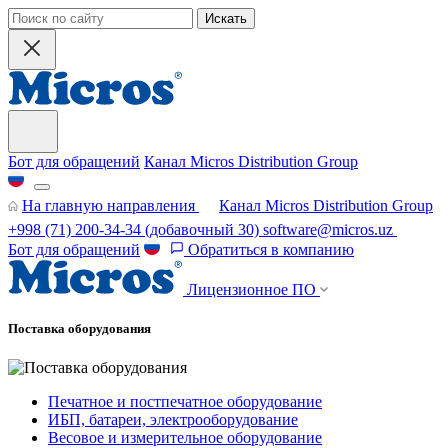
Искать
Бот для обращений
Канал Micros Distribution Group
На главную направления
Канал Micros Distribution Group
+998 (71) 200-34-34
(добавочный 30)
software@micros.uz
Бот для обращений
Обратиться в компанию
Лицензионное ПО
Поставка оборудования
Печатное и постпечатное оборудование
ИБП, батареи, электрооборудование
Весовое и измерительное оборудование