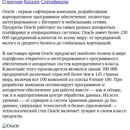
О вендоре
Каталог
Сертификаты
Oracle - первая софтверная компания, разработавшая
корпоративное программное обеспечение, полностью
интегрированное с Интернет и мобильными сетями.
Продукты Oracle работают на самых разных аппаратных
платформах и операционных системах. Oracle имеет более 230
000 предприятий-клиентов по всему миру: от предприятий
малого и среднего бизнеса до глобальных корпораций.
В настоящее время Oracle предлагает наиболее полное в мире
портфолио открытого и интегрированного программного
обеспечения и аппаратных систем корпоративного класса.
Клиентами этого производителя являются свыше 390 000
предприятий различных отраслей более чем в 145 странах
мира, включая все 100 компаний из списка Fortune 100. При
разработке компания оптимизирует программное и
аппаратное обеспечение для работы вместе — как в облаке,
так и в корпоративном центре обработки данных. На всех
уровнях — от серверов и систем хранения данных до баз
данных, связующих технологий и бизнес-приложений —
технологический стек Oracle включает лучшие в своем классе
продукты.