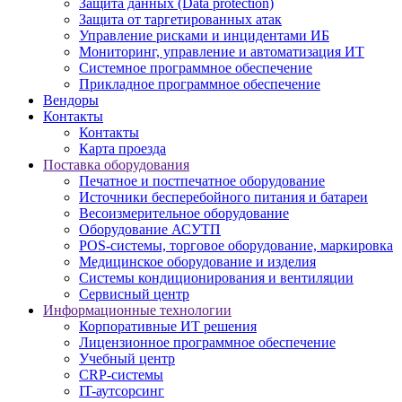
Защита данных (Data protection)
Защита от таргетированных атак
Управление рисками и инцидентами ИБ
Мониторинг, управление и автоматизация ИТ
Системное программное обеспечение
Прикладное программное обеспечение
Вендоры
Контакты
Контакты
Карта проезда
Поставка оборудования
Печатное и постпечатное оборудование
Источники бесперебойного питания и батареи
Весоизмерительное оборудование
Оборудование АСУТП
POS-системы, торговое оборудование, маркировка
Медицинское оборудование и изделия
Системы кондиционирования и вентиляции
Сервисный центр
Информационные технологии
Корпоративные ИТ решения
Лицензионное программное обеспечение
Учебный центр
CRP-системы
IT-аутсорсинг