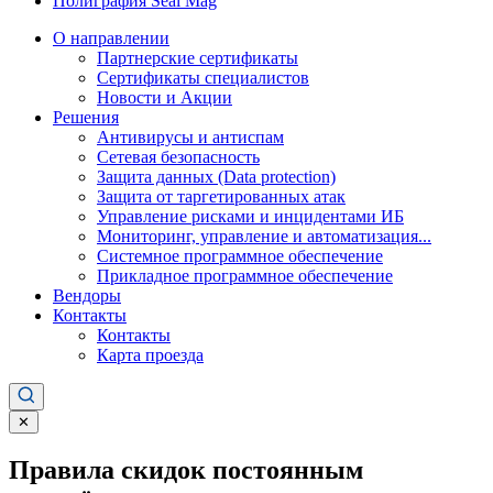
Полиграфия Seal Mag
О направлении
Партнерские сертификаты
Сертификаты специалистов
Новости и Акции
Решения
Антивирусы и антиспам
Сетевая безопасность
Защита данных (Data protection)
Защита от таргетированных атак
Управление рисками и инцидентами ИБ
Мониторинг, управление и автоматизация...
Системное программное обеспечение
Прикладное программное обеспечение
Вендоры
Контакты
Контакты
Карта проезда
✕
Правила скидок постоянным