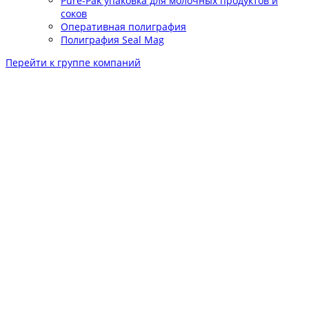
Pure-Pak упаковка для молочных продуктов и
соков
Оперативная полиграфия
Полиграфия Seal Mag
Перейти к группе компаний