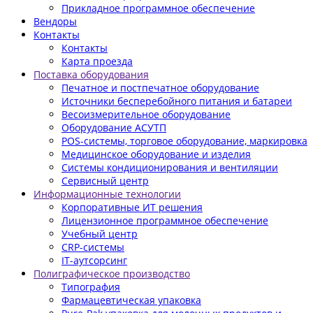
Прикладное программное обеспечение
Вендоры
Контакты
Контакты
Карта проезда
Поставка оборудования
Печатное и постпечатное оборудование
Источники бесперебойного питания и батареи
Весоизмерительное оборудование
Оборудование АСУТП
POS-системы, торговое оборудование, маркировка
Медицинское оборудование и изделия
Системы кондиционирования и вентиляции
Сервисный центр
Информационные технологии
Корпоративные ИТ решения
Лицензионное программное обеспечение
Учебный центр
CRP-системы
IT-аутсорсинг
Полиграфическое производство
Типография
Фармацевтическая упаковка