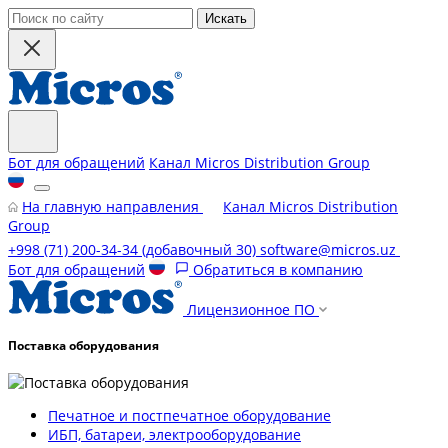
Искать
Бот для обращений
Канал Micros Distribution Group
На главную направления
Канал Micros Distribution
Group
+998 (71) 200-34-34
(добавочный 30)
software@micros.uz
Бот для обращений
Обратиться в компанию
Лицензионное ПО
Поставка оборудования
Печатное и постпечатное оборудование
ИБП, батареи, электрооборудование