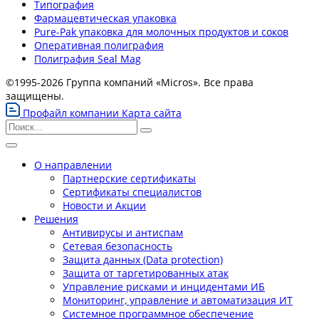
Типография
Фармацевтическая упаковка
Pure-Pak упаковка для молочных продуктов и соков
Оперативная полиграфия
Полиграфия Seal Mag
©1995-2026 Группа компаний «Micros». Все права
защищены.
Профайл компании
Карта сайта
О направлении
Партнерские сертификаты
Сертификаты специалистов
Новости и Акции
Решения
Антивирусы и антиспам
Сетевая безопасность
Защита данных (Data protection)
Защита от таргетированных атак
Управление рисками и инцидентами ИБ
Мониторинг, управление и автоматизация ИТ
Системное программное обеспечение