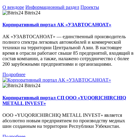
О вендоре
Информационный раздел
Проекты
Bitrix24
Корпоративный портал АК «УЗАВТОСАНОАТ»
АК «УЗАВТОСАНОАТ» — единственный производитель
полного спектра легковых автомобилей и коммерческой
техники на территории Центральной Азии. В настоящее
время в отрасли работают свыше 85 предприятий, входящий в
состав компании, а также, налажено сотрудничество с более
200 зарубежными предприятиями и организациями.
Подробнее
Bitrix24
Корпоративный портал СП OOO «YUQORICHIRCHIQ
METALL INVEST»
ООО «YUQORICHIRCHIQ METALL INVEST» является
абсолютно новым предприятием по производству медных
шин созданным на территории Республики Узбекистан.
Подробнее