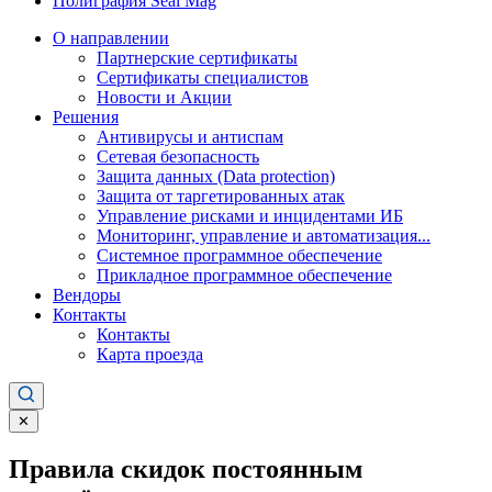
Полиграфия Seal Mag
О направлении
Партнерские сертификаты
Сертификаты специалистов
Новости и Акции
Решения
Антивирусы и антиспам
Сетевая безопасность
Защита данных (Data protection)
Защита от таргетированных атак
Управление рисками и инцидентами ИБ
Мониторинг, управление и автоматизация...
Системное программное обеспечение
Прикладное программное обеспечение
Вендоры
Контакты
Контакты
Карта проезда
✕
Правила скидок постоянным