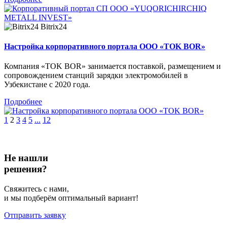
Bitrix24
Настройка корпоративного портала ООО «TOK BOR»
Компания «TOK BOR» занимается поставкой, размещением и
сопровождением станций зарядки электромобилей в
Узбекистане с 2020 года.
Подробнее
1
2
3
4
5
...
12
Не нашли
решения?
Свяжитесь с нами,
и мы подберём оптимальный вариант!
Отправить заявку