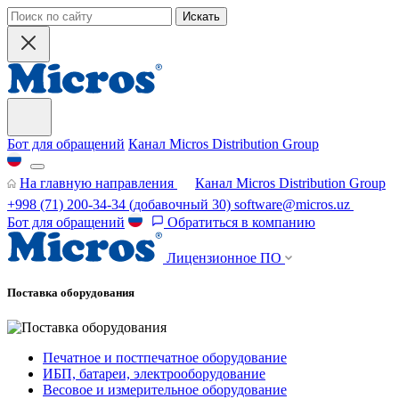
Искать
Бот для обращений
Канал Micros Distribution Group
На главную направления
Канал Micros Distribution Group
+998 (71) 200-34-34
(добавочный 30)
software@micros.uz
Бот для обращений
Обратиться в компанию
Лицензионное ПО
Поставка оборудования
Печатное и постпечатное оборудование
ИБП, батареи, электрооборудование
Весовое и измерительное оборудование