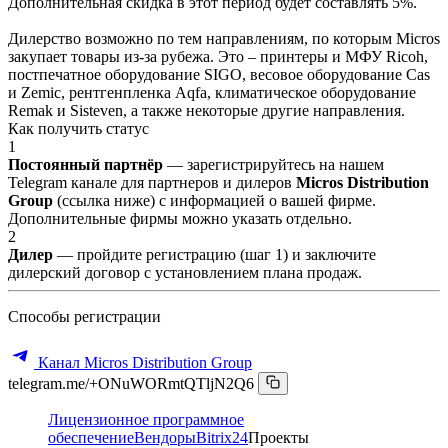
Дополнительная скидка в этот период будет составлять 5%.
Дилерство возможно по тем направлениям, по которым Micros
закупает товары из-за рубежа. Это – принтеры и МФУ Ricoh,
постпечатное оборудование SIGO, весовое оборудование Cas
и Zemic, рентгенпленка Aqfa, климатическое оборудование
Remak и Sisteven, а также некоторые другие направления.
Как получить статус
1
Постоянный партнёр
— зарегистрируйтесь на нашем
Telegram канале для партнеров и дилеров
Micros Distribution
Group
(ссылка ниже) с информацией о вашей фирме.
Дополнительные фирмы можно указать отдельно.
2
Дилер
— пройдите регистрацию (шаг 1) и заключите
дилерский договор с установлением плана продаж.
Способы регистрации
Канал Micros Distribution Group
telegram.me/+ONuWORmtQTljN2Q6
Лицензионное программное
обеспечение
Вендоры
Bitrix24
Проекты