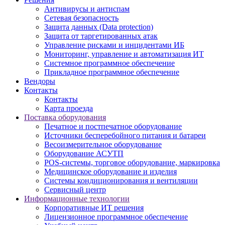
Антивирусы и антиспам
Сетевая безопасность
Защита данных (Data protection)
Защита от таргетированных атак
Управление рисками и инцидентами ИБ
Мониторинг, управление и автоматизация ИТ
Системное программное обеспечение
Прикладное программное обеспечение
Вендоры
Контакты
Контакты
Карта проезда
Поставка оборудования
Печатное и постпечатное оборудование
Источники бесперебойного питания и батареи
Весоизмерительное оборудование
Оборудование АСУТП
POS-системы, торговое оборудование, маркировка
Медицинское оборудование и изделия
Системы кондиционирования и вентиляции
Сервисный центр
Информационные технологии
Корпоративные ИТ решения
Лицензионное программное обеспечение