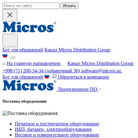
Искать
Бот для обращений
Канал Micros Distribution Group
На главную направления
Канал Micros Distribution Group
+998 (71) 200-34-34
(добавочный 30)
software@micros.uz
Бот для обращений
Обратиться в компанию
Лицензионное ПО
Поставка оборудования
Печатное и постпечатное оборудование
ИБП, батареи, электрооборудование
Весовое и измерительное оборудование