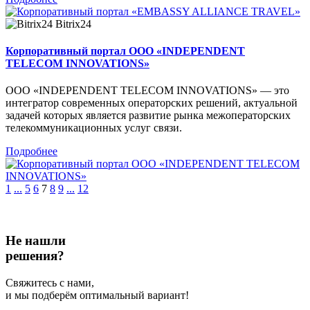
Bitrix24
Корпоративный портал OOO «INDEPENDENT
TELECOM INNOVATIONS»
ООО «INDEPENDENT TELECOM INNOVATIONS» — это
интегратор современных операторских решений, актуальной
задачей которых является развитие рынка межоператорских
телекоммуникационных услуг связи.
Подробнее
1
...
5
6
7
8
9
...
12
Не нашли
решения?
Свяжитесь с нами,
и мы подберём оптимальный вариант!