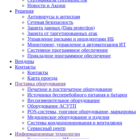
Новости и Акции
Решения
Антивирусы и антиспам
Сетевая безопасность
Защита данных (Data protection)
Защита от таргетированных атак
Управление рисками и инцидентами ИБ
Мониторинг, управление и автоматизация ИТ
Системное программное обеспечение
Прикладное программное обеспечение
Вендоры
Контакты
Контакты
Карта проезда
Поставка оборудования
Печатное и постпечатное оборудование
Источники бесперебойного питания и батареи
Весоизмерительное оборудование
Оборудование АСУТП
POS-системы, торговое оборудование, маркировка
Медицинское оборудование и изделия
Системы кондиционирования и вентиляции
Сервисный центр
Информационные технологии