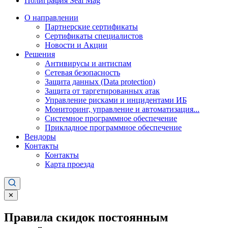
Полиграфия Seal Mag
О направлении
Партнерские сертификаты
Сертификаты специалистов
Новости и Акции
Решения
Антивирусы и антиспам
Сетевая безопасность
Защита данных (Data protection)
Защита от таргетированных атак
Управление рисками и инцидентами ИБ
Мониторинг, управление и автоматизация...
Системное программное обеспечение
Прикладное программное обеспечение
Вендоры
Контакты
Контакты
Карта проезда
✕
Правила скидок постоянным