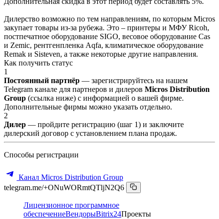
Дополнительная скидка в этот период будет составлять 5%.
Дилерство возможно по тем направлениям, по которым Micros
закупает товары из-за рубежа. Это – принтеры и МФУ Ricoh,
постпечатное оборудование SIGO, весовое оборудование Cas
и Zemic, рентгенпленка Aqfa, климатическое оборудование
Remak и Sisteven, а также некоторые другие направления.
Как получить статус
1
Постоянный партнёр
— зарегистрируйтесь на нашем
Telegram канале для партнеров и дилеров
Micros Distribution
Group
(ссылка ниже) с информацией о вашей фирме.
Дополнительные фирмы можно указать отдельно.
2
Дилер
— пройдите регистрацию (шаг 1) и заключите
дилерский договор с установлением плана продаж.
Способы регистрации
Канал Micros Distribution Group
telegram.me/+ONuWORmtQTljN2Q6
Лицензионное программное
обеспечение
Вендоры
Bitrix24
Проекты