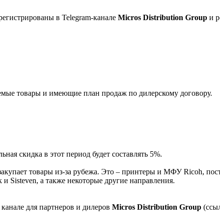
регистрированы в Telegram-канале
Micros Distribution Group
и р
мые товары и имеющие план продаж по дилерскому договору.
ная скидка в этот период будет составлять 5%.
акупает товары из-за рубежа. Это – принтеры и МФУ Ricoh, пос
и Sisteven, а также некоторые другие направления.
 канале для партнеров и дилеров
Micros Distribution Group
(ссы