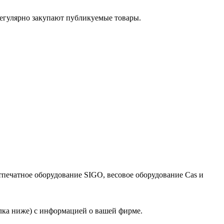
егулярно закупают публикуемые товары.
тпечатное оборудование SIGO, весовое оборудование Cas и
лка ниже) с информацией о вашей фирме.