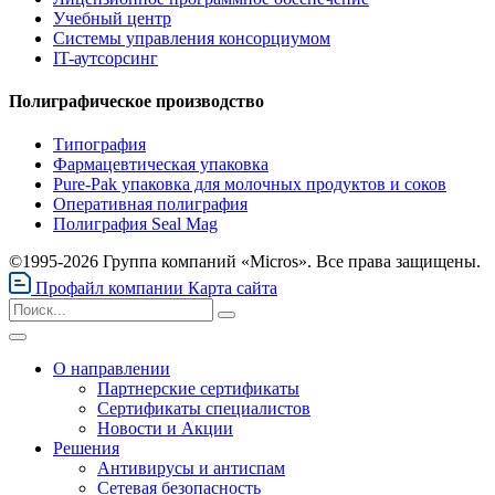
Учебный центр
Системы управления консорциумом
IT-аутсорсинг
Полиграфическое производство
Типография
Фармацевтическая упаковка
Pure-Pak упаковка для молочных продуктов и соков
Оперативная полиграфия
Полиграфия Seal Mag
©1995-2026 Группа компаний «Micros». Все права защищены.
Профайл компании
Карта сайта
О направлении
Партнерские сертификаты
Сертификаты специалистов
Новости и Акции
Решения
Антивирусы и антиспам
Сетевая безопасность