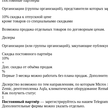
Постоянные партнёры
Организации (группы организаций), представители которых за
10%
скидка к отпускной цене
кроме товаров со специальными скидками
Возможна продажа отдельных товаров по договорным ценам.
Дилеры
Организации (или группы организаций), закупающие публикуе
Скидка постоянного партнёра
10%
+
Доп. скидка от объёма продаж
%
Первые 3 месяца можно работать без плана продаж. Дополнитель
Дилерство возможно по тем направлениям, по которым Micros з
Zemic, рентгенпленка Aqfa, климатическое оборудование Remak 
Как получить статус
1
Постоянный партнёр
— зарегистрируйтесь на нашем Telegram
Дополнительные фирмы можно указать отдельно.