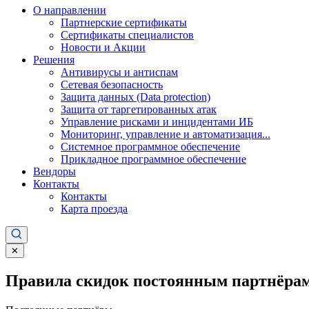
О направлении
Партнерские сертификаты
Сертификаты специалистов
Новости и Акции
Решения
Антивирусы и антиспам
Сетевая безопасность
Защита данных (Data protection)
Защита от таргетированных атак
Управление рисками и инцидентами ИБ
Мониторинг, управление и автоматизация...
Системное программное обеспечение
Прикладное программное обеспечение
Вендоры
Контакты
Контакты
Карта проезда
✕
Правила скидок постоянным партнёрам