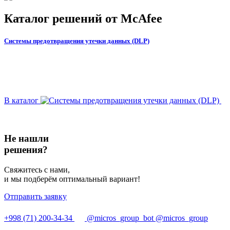
Каталог решений от McAfee
Системы предотвращения утечки данных (DLP)
В каталог
Не нашли
решения?
Свяжитесь с нами,
и мы подберём оптимальный вариант!
Отправить заявку
+998 (71) 200-34-34
@micros_group_bot
@micros_group