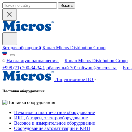
Искать
Бот для обращений
Канал Micros Distribution Group
На главную направления
Канал Micros Distribution Group
+998 (71) 200-34-34
(добавочный 30)
software@micros.uz
Бот
Лицензионное ПО
Поставка оборудования
Печатное и постпечатное оборудование
ИБП, батареи, электрооборудование
Весовое и измерительное оборудование
Оборудование автоматизации и КИП