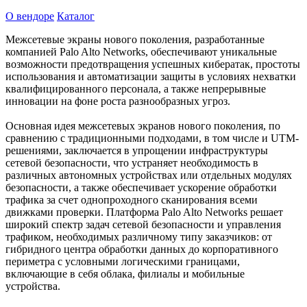
О вендоре
Каталог
Межсетевые экраны нового поколения, разработанные
компанией Palo Alto Networks, обеспечивают уникальные
возможности предотвращения успешных кибератак, простоты
использования и автоматизации защиты в условиях нехватки
квалифицированного персонала, а также непрерывные
инновации на фоне роста разнообразных угроз.
Основная идея межсетевых экранов нового поколения, по
сравнению с традиционными подходами, в том числе и UTM-
решениями, заключается в упрощении инфраструктуры
сетевой безопасности, что устраняет необходимость в
различных автономных устройствах или отдельных модулях
безопасности, а также обеспечивает ускорение обработки
трафика за счет однопроходного сканирования всеми
движками проверки. Платформа Palo Alto Networks решает
широкий спектр задач сетевой безопасности и управления
трафиком, необходимых различному типу заказчиков: от
гибридного центра обработки данных до корпоративного
периметра с условными логическими границами,
включающие в себя облака, филиалы и мобильные
устройства.