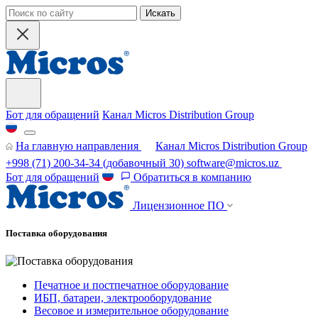
Искать
Бот для обращений
Канал Micros Distribution Group
На главную направления
Канал Micros Distribution Group
+998 (71) 200-34-34
(добавочный 30)
software@micros.uz
Бот для обращений
Обратиться в компанию
Лицензионное ПО
Поставка оборудования
Печатное и постпечатное оборудование
ИБП, батареи, электрооборудование
Весовое и измерительное оборудование