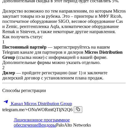
Дополнительная скидка в этот период будет составлять 5%.
Дилерство возможно по тем направлениям, по которым Micros
закупает товары из-за рубежа. Это – принтеры и МФУ Ricoh,
постпечатное оборудование SIGO, весовое оборудование Cas
и Zemic, рентгенпленка Aqfa, климатическое оборудование
Remak и Sisteven, а также некоторые другие направления.
Как получить статус
1
Постоянный партнёр
— зарегистрируйтесь на нашем
Telegram канале для партнеров и дилеров
Micros Distribution
Group
(ссылка ниже) с информацией о вашей фирме.
Дополнительные фирмы можно указать отдельно.
2
Дилер
— пройдите регистрацию (шаг 1) и заключите
дилерский договор с установлением плана продаж.
Способы регистрации
Канал Micros Distribution Group
telegram.me/+ONuWORmtQTljN2Q6
Лицензионное программное
обеспечение
Вендоры
PaloAlto Networks