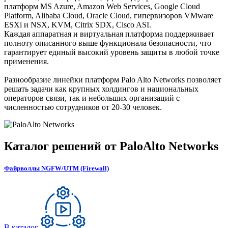
платформ MS Azure, Amazon Web Services, Google Cloud
Platform, Alibaba Cloud, Oracle Cloud, гипервизоров VMware
ESXi и NSX, KVM, Citrix SDX, Cisco ASI.
Каждая аппаратная и виртуальная платформа поддерживает
полноту описанного выше функционала безопасности, что
гарантирует единый высокий уровень защиты в любой точке
применения.
Разнообразие линейки платформ Palo Alto Networks позволяет
решать задачи как крупных холдингов и национальных
операторов связи, так и небольших организаций с
численностью сотрудников от 20-30 человек.
Каталог решений от PaloAlto Networks
Файрволлы NGFW/UTM (Firewall)
В каталог