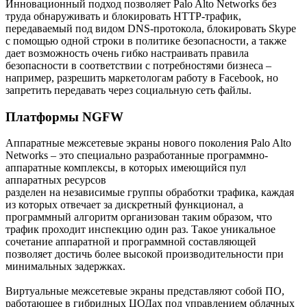
Инновационный подход позволяет Palo Alto Networks без
труда обнаруживать и блокировать HTTP-трафик,
передаваемый под видом DNS-протокола, блокировать Skype
с помощью одной строки в политике безопасности, а также
дает возможность очень гибко настраивать правила
безопасности в соответствии с потребностями бизнеса –
например, разрешить маркетологам работу в Facebook, но
запретить передавать через социальную сеть файлы.
Платформы NGFW
Аппаратные межсетевые экраны нового поколения Palo Alto
Networks – это специально разработанные программно-
аппаратные комплексы, в которых имеющийся пул
аппаратных ресурсов
разделен на независимые группы обработки трафика, каждая
из которых отвечает за дискретный функционал, а
программный алгоритм организован таким образом, что
трафик проходит инспекцию один раз. Такое уникальное
сочетание аппаратной и программной составляющей
позволяет достичь более высокой производительности при
минимальных задержках.
Виртуальные межсетевые экраны представляют собой ПО,
работающее в гибридных ЦОДах под управлением облачных