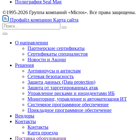
Полиграфия Seal Mag
©1995-2026 Группа компаний «Micros». Все права защищены.
Профайл компании
Карта сайта
О направлении
Партнерские сертификаты
Сертификаты специалистов
Новости и Акции
Решения
Антивирусы и антиспам
Сетевая безопасность
Защита данных (Data protection)
Защита от таргетированных атак
Управление рисками и инцидентами ИБ
Мониторинг, управление и автоматизация ИТ
Системное программное обеспечение
Прикладное программное обеспечение
Вендоры
Контакты
Контакты
Карта проезда
Поставка оборудования