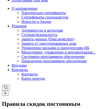
Полиграфия Seal Mag
О направлении
Партнерские сертификаты
Сертификаты специалистов
Новости и Акции
Решения
Антивирусы и антиспам
Сетевая безопасность
Защита данных (Data protection)
Защита от таргетированных атак
Управление рисками и инцидентами ИБ
Мониторинг, управление и автоматизация...
Системное программное обеспечение
Прикладное программное обеспечение
Вендоры
Контакты
Контакты
Карта проезда
✕
Правила скидок постоянным