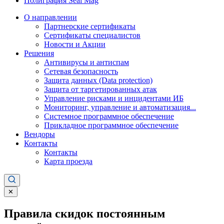
Полиграфия Seal Mag
О направлении
Партнерские сертификаты
Сертификаты специалистов
Новости и Акции
Решения
Антивирусы и антиспам
Сетевая безопасность
Защита данных (Data protection)
Защита от таргетированных атак
Управление рисками и инцидентами ИБ
Мониторинг, управление и автоматизация...
Системное программное обеспечение
Прикладное программное обеспечение
Вендоры
Контакты
Контакты
Карта проезда
✕
Правила скидок постоянным