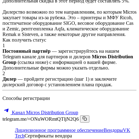
Дополнительная скидка в этот период будет составлять 5%.
Дилерство возможно по тем направлениям, по которым Micros
закупает товары из-за рубежа. Это – принтеры и МФУ Ricoh,
постпечатное оборудование SIGO, весовое оборудование Cas
и Zemic, рентгенпленка Aqfa, климатическое оборудование
Remak и Sisteven, а также некоторые другие направления.
Как получить статус
1
Постоянный партнёр
— зарегистрируйтесь на нашем
Telegram канале для партнеров и дилеров
Micros Distribution
Group
(ссылка ниже) с информацией о вашей фирме.
Дополнительные фирмы можно указать отдельно.
2
Дилер
— пройдите регистрацию (шаг 1) и заключите
дилерский договор с установлением плана продаж.
Способы регистрации
Канал Micros Distribution Group
telegram.me/+ONuWORmtQTljN2Q6
Лицензионное программное обеспечение
Вендоры
VK
Tech
Сертификаты вендора