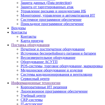
Защита данных (Data protection)
Защита от таргетированных атак
Управление рисками и инцидентами ИБ
Мониторинг, управление и автоматизация ИТ
Системное программное обеспечение
Прикладное программное обеспечение
Вендоры
Контакты
Контакты
Карта проезда
Поставка оборудования
Печатное и постпечатное оборудование
Источники бесперебойного питания и батареи
Весоизмерительное оборудование
Оборудование АСУТП
POS-системы, торговое оборудование, маркировка
Медицинское оборудование и изделия
Системы кондиционирования и вентиляции
Сервисный центр
Информационные технологии
Корпоративные ИТ решения
Лицензионное программное обеспечение
Учебный центр
CRP-системы
IT-аутсорсинг