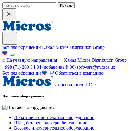
Искать
Бот для обращений
Канал Micros Distribution Group
На главную направления
Канал Micros Distribution Group
+998 (71) 200-34-34
(добавочный 30)
software@micros.uz
Бот для обращений
Обратиться в компанию
Лицензионное ПО
Поставка оборудования
Печатное и постпечатное оборудование
ИБП, батареи, электрооборудование
Весовое и измерительное оборудование