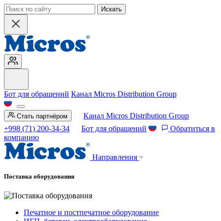
Искать
Бот для обращений
Канал Micros Distribution Group
Канал Micros Distribution Group
Стать партнёром
+998 (71) 200-34-34
Бот для обращений
Обратиться в
компанию
Направления
Поставка оборудования
Печатное и постпечатное оборудование