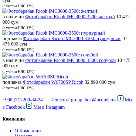
сум
(с учётом НДС 12%)
в наличии
Фотобарабан Ricoh IMC3000-3500: желтый
10 475
000 сум
(с учётом НДС 12%)
под заказ
Фотобарабан Ricoh IMC3000-3500: пурпурный
10
475 000 сум
(с учётом НДС 12%)
в наличии
Фотобарабан Ricoh IMC3000-3500: голубой
10 475
000 сум
(с учётом НДС 12%)
под заказ
Фотобарабан W6700SP Ricoh
32 890 000 сум
(с учётом НДС 12%)
+998 (71) 200-34-34
@micros_group_bot
@ucdmicros
Мы
в
Facebook
Мы в
Instagram
Компания
О Компании