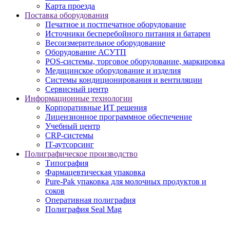
Карта проезда
Поставка оборудования
Печатное и постпечатное оборудование
Источники бесперебойного питания и батареи
Весоизмерительное оборудование
Оборудование АСУТП
POS-системы, торговое оборудование, маркировка
Медицинское оборудование и изделия
Системы кондиционирования и вентиляции
Сервисный центр
Информационные технологии
Корпоративные ИТ решения
Лицензионное программное обеспечение
Учебный центр
CRP-системы
IT-аутсорсинг
Полиграфическое производство
Типография
Фармацевтическая упаковка
Pure-Pak упаковка для молочных продуктов и
соков
Оперативная полиграфия
Полиграфия Seal Mag