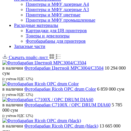
Принтеры и МФУ лазерные А4
Принтеры и МФУ лазерные А3
Принтеры и МФУ цветные
Принтеры и МФУ промышленные
Расходные материалы
Картриджи для ЦВ принтеров
Тонеры и девелоперы
Фотобарабаны для принтеров
Запасные части
Скачать прайс-лист
в наличии
Фотобарабан Цветной MPC3004/C3504
10 294 000
сум
(с учётом НДС 12%)
в наличии
Фотобарабан Ricoh OPC drum Color
6 859 000 сум
(с учётом НДС 12%)
в наличии
Фотобарабан C7100X / OPC DRUM DIA60
5 785
000 сум
(с учётом НДС 12%)
в наличии
Фотобарабан Ricoh OPC drum (black)
13 665 000