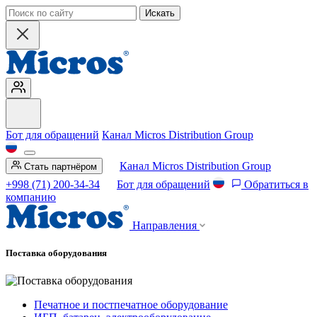
Искать
Бот для обращений
Канал Micros Distribution Group
Канал Micros Distribution Group
Стать партнёром
+998 (71) 200-34-34
Бот для обращений
Обратиться в
компанию
Направления
Поставка оборудования
Печатное и постпечатное оборудование