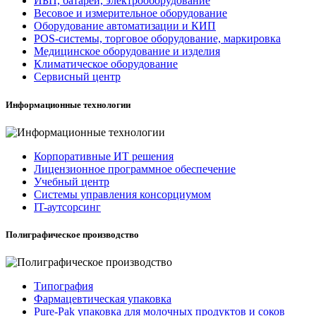
ИБП, батареи, электрооборудование
Весовое и измерительное оборудование
Оборудование автоматизации и КИП
POS-системы, торговое оборудование, маркировка
Медицинское оборудование и изделия
Климатическое оборудование
Сервисный центр
Информационные технологии
Корпоративные ИТ решения
Лицензионное программное обеспечение
Учебный центр
Системы управления консорциумом
IT-аутсорсинг
Полиграфическое производство
Типография
Фармацевтическая упаковка
Pure-Pak упаковка для молочных продуктов и соков