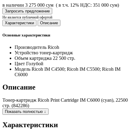
в наличии
3 275 000 сум
( в т.ч. 12% НДС: 351 000 сум)
Запросить предложение
Не является публичной офертой
Характеристики
Описание
Основные характеристики
Производитель
Ricoh
Устройство
тонер-картридж
Объем картриджа
22 500 стр.
Цвет
Голубой
Модель
Ricoh IM C4500; Ricoh IM C5500; Ricoh IM
C6000
Описание
Тонер-картридж Ricoh Print Cartridge IM C6000 (cyan), 22500
стр. (842286)
Показать полностью ↓
Характеристики