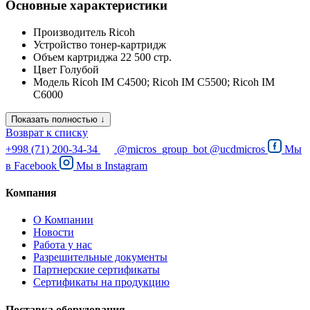
Основные характеристики
Производитель
Ricoh
Устройство
тонер-картридж
Объем картриджа
22 500 стр.
Цвет
Голубой
Модель
Ricoh IM C4500; Ricoh IM C5500; Ricoh IM
C6000
Показать полностью ↓
Возврат к списку
+998 (71) 200-34-34
@micros_group_bot
@ucdmicros
Мы
в
Facebook
Мы в
Instagram
Компания
О Компании
Новости
Работа у нас
Разрешительные документы
Партнерские сертификаты
Сертификаты на продукцию
Поставка оборудования