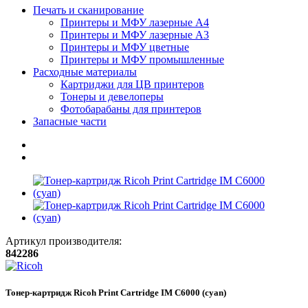
Печать и сканирование
Принтеры и МФУ лазерные А4
Принтеры и МФУ лазерные А3
Принтеры и МФУ цветные
Принтеры и МФУ промышленные
Расходные материалы
Картриджи для ЦВ принтеров
Тонеры и девелоперы
Фотобарабаны для принтеров
Запасные части
Артикул производителя:
842286
Тонер-картридж Ricoh Print Cartridge IM C6000 (cyan)