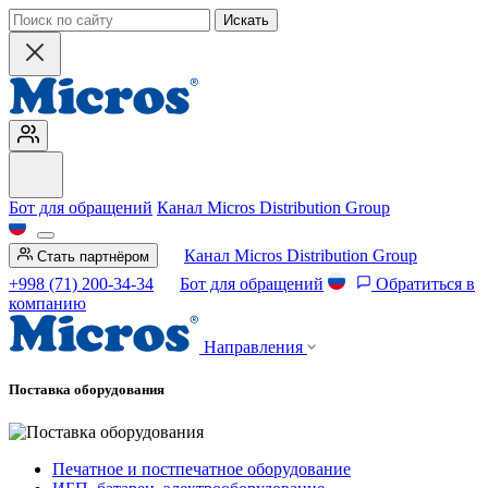
Искать
Бот для обращений
Канал Micros Distribution Group
Канал Micros Distribution Group
Стать партнёром
+998 (71) 200-34-34
Бот для обращений
Обратиться в
компанию
Направления
Поставка оборудования
Печатное и постпечатное оборудование