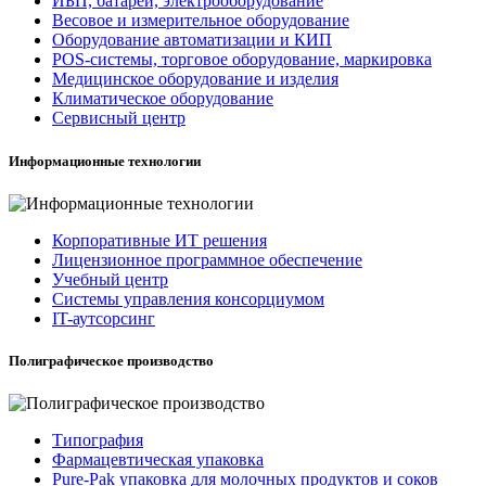
ИБП, батареи, электрооборудование
Весовое и измерительное оборудование
Оборудование автоматизации и КИП
POS-системы, торговое оборудование, маркировка
Медицинское оборудование и изделия
Климатическое оборудование
Сервисный центр
Информационные технологии
Корпоративные ИТ решения
Лицензионное программное обеспечение
Учебный центр
Системы управления консорциумом
IT-аутсорсинг
Полиграфическое производство
Типография
Фармацевтическая упаковка
Pure-Pak упаковка для молочных продуктов и соков