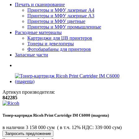
Печать и сканирование
Принтеры и МФУ лазерные А4
Принтеры и МФУ лазерные А3
Принтеры и МФУ цветные
Принтеры и МФУ промышленные
Расходные материалы
Картриджи для ЦВ принтеров
Тонеры и девелоперы
Фотобарабаны для принтеров
Запасные части
Артикул производителя:
842285
Тонер-картридж Ricoh Print Cartridge IM C6000 (magenta)
в наличии
3 158 000 сум
( в т.ч. 12% НДС: 339 000 сум)
Запросить предложение