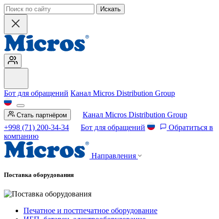
Искать
Бот для обращений
Канал Micros Distribution Group
Канал Micros Distribution Group
Стать партнёром
+998 (71) 200-34-34
Бот для обращений
Обратиться в
компанию
Направления
Поставка оборудования
Печатное и постпечатное оборудование