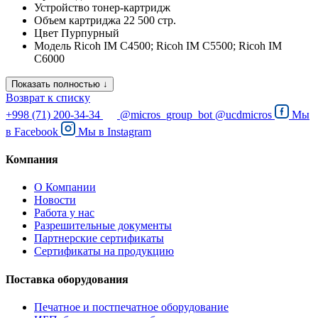
Устройство
тонер-картридж
Объем картриджа
22 500 стр.
Цвет
Пурпурный
Модель
Ricoh IM C4500; Ricoh IM C5500; Ricoh IM
C6000
Показать полностью ↓
Возврат к списку
+998 (71) 200-34-34
@micros_group_bot
@ucdmicros
Мы
в
Facebook
Мы в
Instagram
Компания
О Компании
Новости
Работа у нас
Разрешительные документы
Партнерские сертификаты
Сертификаты на продукцию
Поставка оборудования
Печатное и постпечатное оборудование