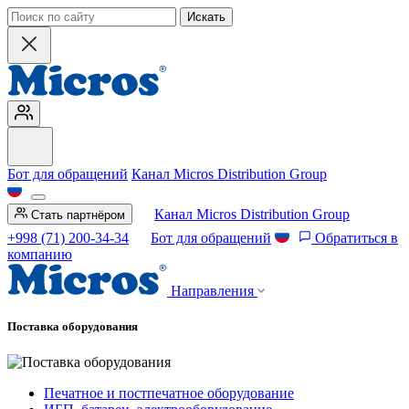
Искать
Бот для обращений
Канал Micros Distribution Group
Канал Micros Distribution Group
Стать партнёром
+998 (71) 200-34-34
Бот для обращений
Обратиться в
компанию
Направления
Поставка оборудования
Печатное и постпечатное оборудование