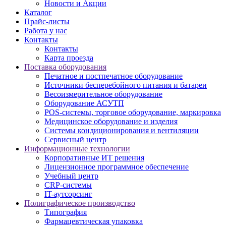
Новости и Акции
Каталог
Прайс-листы
Работа у нас
Контакты
Контакты
Карта проезда
Поставка оборудования
Печатное и постпечатное оборудование
Источники бесперебойного питания и батареи
Весоизмерительное оборудование
Оборудование АСУТП
POS-системы, торговое оборудование, маркировка
Медицинское оборудование и изделия
Системы кондиционирования и вентиляции
Сервисный центр
Информационные технологии
Корпоративные ИТ решения
Лицензионное программное обеспечение
Учебный центр
CRP-системы
IT-аутсорсинг
Полиграфическое производство
Типография
Фармацевтическая упаковка