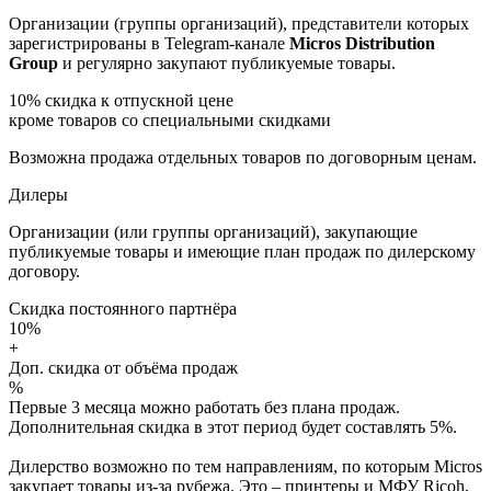
Организации (группы организаций), представители которых
зарегистрированы в Telegram-канале
Micros Distribution
Group
и регулярно закупают публикуемые товары.
10%
скидка к отпускной цене
кроме товаров со специальными скидками
Возможна продажа отдельных товаров по договорным ценам.
Дилеры
Организации (или группы организаций), закупающие
публикуемые товары и имеющие план продаж по дилерскому
договору.
Скидка постоянного партнёра
10%
+
Доп. скидка от объёма продаж
%
Первые 3 месяца можно работать без плана продаж.
Дополнительная скидка в этот период будет составлять 5%.
Дилерство возможно по тем направлениям, по которым Micros
закупает товары из-за рубежа. Это – принтеры и МФУ Ricoh,