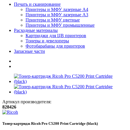
Печать и сканирование
Принтеры и МФУ лазерные А4
Принтеры и МФУ лазерные А3
Принтеры и МФУ цветные
Принтеры и МФУ промышленные
Расходные материалы
Картриджи для ЦВ принтеров
Тонеры и девелоперы
Фотобарабаны для принтеров
Запасные части
Артикул производителя:
828426
Тонер-картридж Ricoh Pro C5200 Print Cartridge (black)