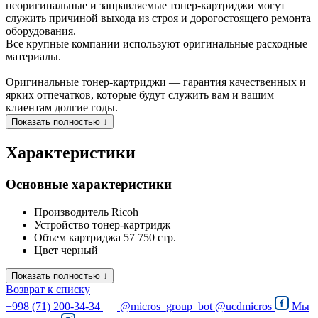
неоригинальные и заправляемые тонер-картриджи могут
служить причиной выхода из строя и дорогостоящего ремонта
оборудования.
Все крупные компании используют оригинальные расходные
материалы.
Оригинальные тонер-картриджи — гарантия качественных и
ярких отпечатков, которые будут служить вам и вашим
клиентам долгие годы.
Показать полностью ↓
Характеристики
Основные характеристики
Производитель
Ricoh
Устройство
тонер-картридж
Объем картриджа
57 750 стр.
Цвет
черный
Показать полностью ↓
Возврат к списку
+998 (71) 200-34-34
@micros_group_bot
@ucdmicros
Мы