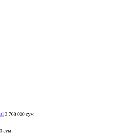
al
3 768 000 сум
00 сум