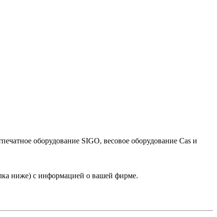
тпечатное оборудование SIGO, весовое оборудование Cas и
лка ниже) с информацией о вашей фирме.