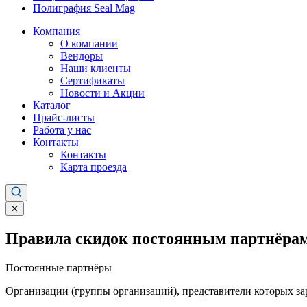
Полиграфия Seal Mag
Компания
О компании
Вендоры
Наши клиенты
Сертификаты
Новости и Акции
Каталог
Прайс-листы
Работа у нас
Контакты
Контакты
Карта проезда
✕
Правила скидок постоянным партнёрам
Постоянные партнёры
Организации (группы организаций), представители которых за