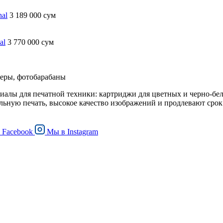
nal
3 189 000 сум
al
3 770 000 сум
еры, фотобарабаны
иалы для печатной техники: картриджи для цветных и черно-бел
льную печать, высокое качество изображений и продлевают срок
в
Facebook
Мы в
Instagram