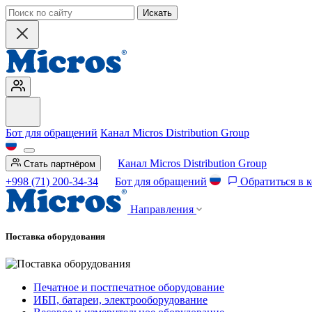
Искать
Бот для обращений
Канал Micros Distribution Group
Канал Micros Distribution Group
Стать партнёром
+998 (71) 200-34-34
Бот для обращений
Обратиться в 
Направления
Поставка оборудования
Печатное и постпечатное оборудование
ИБП, батареи, электрооборудование