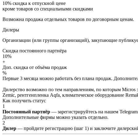
10%
скидка к отпускной цене
кроме товаров со специальными скидками
Возможна продажа отдельных товаров по договорным ценам.
Дилеры
Организации (или группы организаций), закупающие публикуе
Скидка постоянного партнёра
10%
+
Доп. скидка от объёма продаж
%
Первые 3 месяца можно работать без плана продаж. Дополнитель
Дилерство возможно по тем направлениям, по которым Micros з
Zemic, рентгенпленка Aqfa, климатическое оборудование Remak 
Как получить статус
1
Постоянный партнёр
— зарегистрируйтесь на нашем Telegram
Дополнительные фирмы можно указать отдельно.
2
Дилер
— пройдите регистрацию (шаг 1) и заключите дилерский