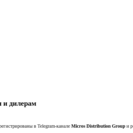
 и дилерам
регистрированы в Telegram-канале
Micros Distribution Group
и р