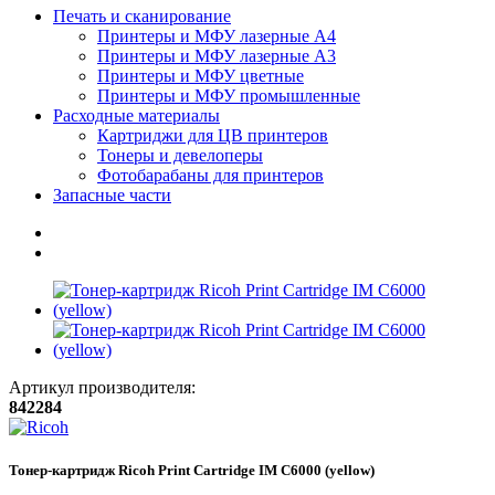
Печать и сканирование
Принтеры и МФУ лазерные А4
Принтеры и МФУ лазерные А3
Принтеры и МФУ цветные
Принтеры и МФУ промышленные
Расходные материалы
Картриджи для ЦВ принтеров
Тонеры и девелоперы
Фотобарабаны для принтеров
Запасные части
Артикул производителя:
842284
Тонер-картридж Ricoh Print Cartridge IM C6000 (yellow)