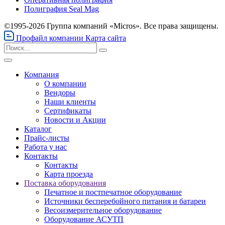
Полиграфия Seal Mag
©1995-2026 Группа компаний «Micros». Все права защищены.
Профайл компании
Карта сайта
Компания
О компании
Вендоры
Наши клиенты
Сертификаты
Новости и Акции
Каталог
Прайс-листы
Работа у нас
Контакты
Контакты
Карта проезда
Поставка оборудования
Печатное и постпечатное оборудование
Источники бесперебойного питания и батареи
Весоизмерительное оборудование
Оборудование АСУТП