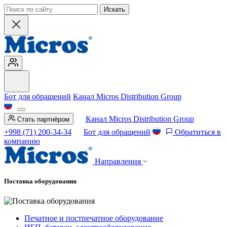
Искать
Бот для обращений
Канал Micros Distribution Group
Канал Micros Distribution Group
Стать партнёром
+998 (71) 200-34-34
Бот для обращений
Обратиться в
компанию
Направления
Поставка оборудования
Печатное и постпечатное оборудование