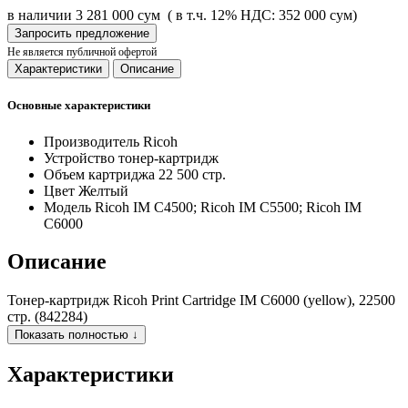
в наличии
3 281 000 сум
( в т.ч. 12% НДС: 352 000 сум)
Запросить предложение
Не является публичной офертой
Характеристики
Описание
Основные характеристики
Производитель
Ricoh
Устройство
тонер-картридж
Объем картриджа
22 500 стр.
Цвет
Желтый
Модель
Ricoh IM C4500; Ricoh IM C5500; Ricoh IM
C6000
Описание
Тонер-картридж Ricoh Print Cartridge IM C6000 (yellow), 22500
стр. (842284)
Показать полностью ↓
Характеристики