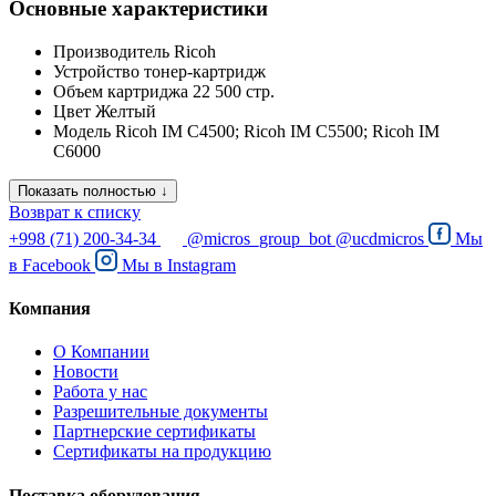
Основные характеристики
Производитель
Ricoh
Устройство
тонер-картридж
Объем картриджа
22 500 стр.
Цвет
Желтый
Модель
Ricoh IM C4500; Ricoh IM C5500; Ricoh IM
C6000
Показать полностью ↓
Возврат к списку
+998 (71) 200-34-34
@micros_group_bot
@ucdmicros
Мы
в
Facebook
Мы в
Instagram
Компания
О Компании
Новости
Работа у нас
Разрешительные документы
Партнерские сертификаты
Сертификаты на продукцию
Поставка оборудования