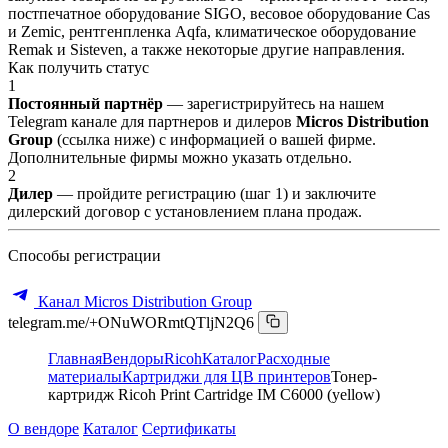
постпечатное оборудование SIGO, весовое оборудование Cas
и Zemic, рентгенпленка Aqfa, климатическое оборудование
Remak и Sisteven, а также некоторые другие направления.
Как получить статус
1
Постоянный партнёр
— зарегистрируйтесь на нашем
Telegram канале для партнеров и дилеров
Micros Distribution
Group
(ссылка ниже) с информацией о вашей фирме.
Дополнительные фирмы можно указать отдельно.
2
Дилер
— пройдите регистрацию (шаг 1) и заключите
дилерский договор с установлением плана продаж.
Способы регистрации
Канал Micros Distribution Group
telegram.me/+ONuWORmtQTljN2Q6
Главная
Вендоры
Ricoh
Каталог
Расходные
материалы
Картриджи для ЦВ принтеров
Тонер-
картридж Ricoh Print Cartridge IM C6000 (yellow)
О вендоре
Каталог
Сертификаты