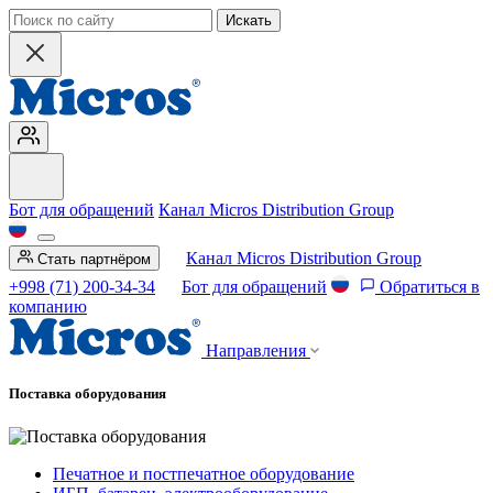
Искать
Бот для обращений
Канал Micros Distribution Group
Канал Micros Distribution Group
Стать партнёром
+998 (71) 200-34-34
Бот для обращений
Обратиться в
компанию
Направления
Поставка оборудования
Печатное и постпечатное оборудование