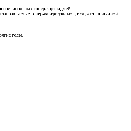
т неоригинальных тонер-картриджей.
и заправляемые тонер-картриджи могут служить причиной
олгие годы.