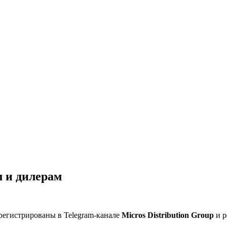
 и дилерам
регистрированы в Telegram-канале
Micros Distribution Group
и р