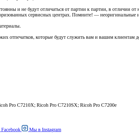
стоянны и не будут отличаться от партии к партии, в отличии о
торизованных сервисных центрах. Помните! — неоригинальные 
атериалы.
их отпечатков, которые будут служить вам и вашим клиентам д
icoh Pro C7210X; Ricoh Pro C7210SX; Ricoh Pro C7200e
в
Facebook
Мы в
Instagram