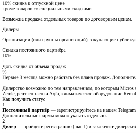
10%
скидка к отпускной цене
кроме товаров со специальными скидками
Возможна продажа отдельных товаров по договорным ценам.
Дилеры
Организации (или группы организаций), закупающие публикуе
Скидка постоянного партнёра
10%
+
Доп. скидка от объёма продаж
%
Первые 3 месяца можно работать без плана продаж. Дополнитель
Дилерство возможно по тем направлениям, по которым Micros з
Zemic, рентгенпленка Aqfa, климатическое оборудование Remak 
Как получить статус
1
Постоянный партнёр
— зарегистрируйтесь на нашем Telegram
Дополнительные фирмы можно указать отдельно.
2
Дилер
— пройдите регистрацию (шаг 1) и заключите дилерский