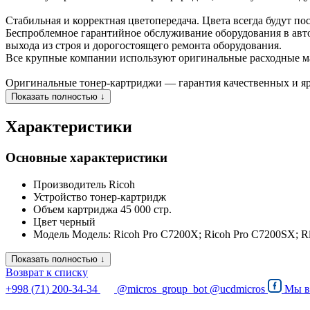
Стабильная и корректная цветопередача. Цвета всегда будут по
Беспроблемное гарантийное обслуживание оборудования в ав
выхода из строя и дорогостоящего ремонта оборудования.
Все крупные компании используют оригинальные расходные м
Оригинальные тонер-картриджи — гарантия качественных и ярк
Показать полностью ↓
Характеристики
Основные характеристики
Производитель
Ricoh
Устройство
тонер-картридж
Объем картриджа
45 000 стр.
Цвет
черный
Модель
Модель: Ricoh Pro C7200X; Ricoh Pro C7200SX; R
Показать полностью ↓
Возврат к списку
+998 (71) 200-34-34
@micros_group_bot
@ucdmicros
Мы 