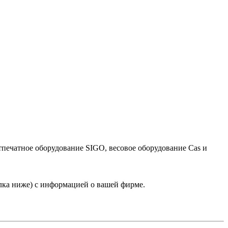
тпечатное оборудование SIGO, весовое оборудование Cas и
лка ниже) с информацией о вашей фирме.