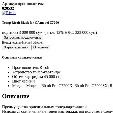
Артикул производителя:
828532
Тонер Ricoh Black for GA model C7200
под заказ
3 009 000 сум
( в т.ч. 12% НДС: 323 000 сум)
Запросить предложение
Не является публичной офертой
Характеристики
Описание
Основные характеристики
Производитель
Ricoh
Устройство
тонер-картридж
Объем картриджа
45 000 стр.
Цвет
черный
Модель
Модель: Ricoh Pro C7200X; Ricoh Pro C7200SX; R
Описание
Преимущества оригинальных тонер-картриджей
Используя оригинальные тонер-картриджи, вы получаете сле