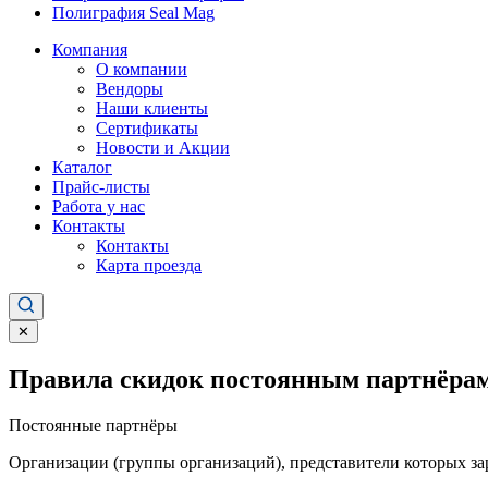
Полиграфия Seal Mag
Компания
О компании
Вендоры
Наши клиенты
Сертификаты
Новости и Акции
Каталог
Прайс-листы
Работа у нас
Контакты
Контакты
Карта проезда
✕
Правила скидок постоянным партнёрам
Постоянные партнёры
Организации (группы организаций), представители которых за