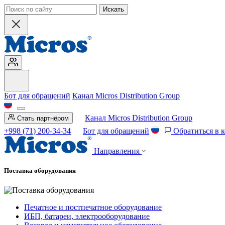
Искать
Бот для обращений
Канал Micros Distribution Group
Канал Micros Distribution Group
Стать партнёром
+998 (71) 200-34-34
Бот для обращений
Обратиться в 
Направления
Поставка оборудования
Печатное и постпечатное оборудование
ИБП, батареи, электрооборудование