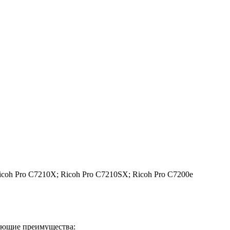
icoh Pro C7210X; Ricoh Pro C7210SX; Ricoh Pro C7200e
дующие преимущества: