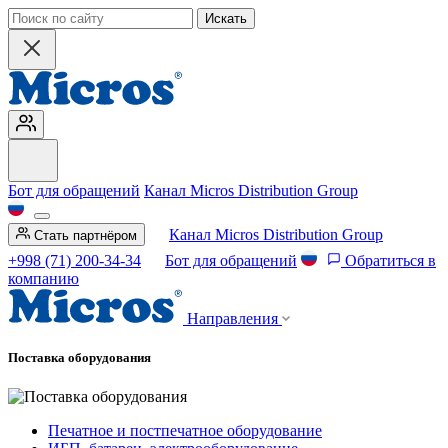
Искать
Бот для обращений
Канал Micros Distribution Group
Канал Micros Distribution Group
Стать партнёром
+998 (71) 200-34-34
Бот для обращений
Обратиться в
компанию
Направления
Поставка оборудования
Печатное и постпечатное оборудование