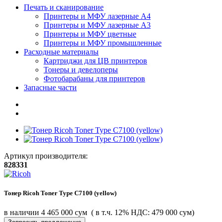
Печать и сканирование
Принтеры и МФУ лазерные А4
Принтеры и МФУ лазерные А3
Принтеры и МФУ цветные
Принтеры и МФУ промышленные
Расходные материалы
Картриджи для ЦВ принтеров
Тонеры и девелоперы
Фотобарабаны для принтеров
Запасные части
Артикул производителя:
828331
Тонер Ricoh Toner Type C7100 (yellow)
в наличии
4 465 000 сум
( в т.ч. 12% НДС: 479 000 сум)