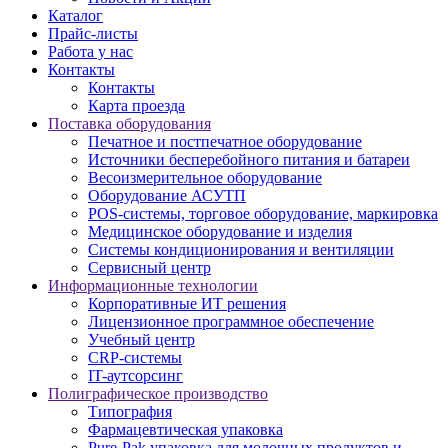
Каталог
Прайс-листы
Работа у нас
Контакты
Контакты
Карта проезда
Поставка оборудования
Печатное и постпечатное оборудование
Источники бесперебойного питания и батареи
Весоизмерительное оборудование
Оборудование АСУТП
POS-системы, торговое оборудование, маркировка
Медицинское оборудование и изделия
Системы кондиционирования и вентиляции
Сервисный центр
Информационные технологии
Корпоративные ИТ решения
Лицензионное программное обеспечение
Учебный центр
CRP-системы
IT-аутсорсинг
Полиграфическое производство
Типография
Фармацевтическая упаковка
Pure-Pak упаковка для молочных продуктов и