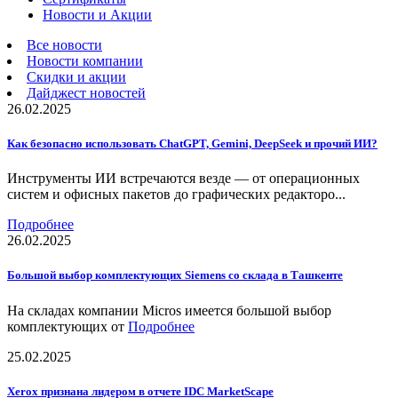
Новости и Акции
Все новости
Новости компании
Скидки и акции
Дайджест новостей
26.02.2025
Как безопасно использовать ChatGPT, Gemini, DeepSeek и прочий ИИ?
Инструменты ИИ встречаются везде — от операционных
систем и офисных пакетов до графических редакторо...
Подробнее
26.02.2025
Большой выбор комплектующих Siemens со склада в Ташкенте
На складах компании Micros имеется большой выбор
комплектующих от
Подробнее
25.02.2025
Xerox признана лидером в отчете IDC MarketScape