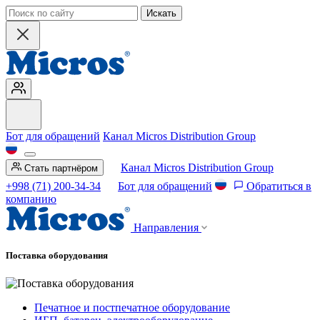
Искать
Бот для обращений
Канал Micros Distribution Group
Канал Micros Distribution Group
Стать партнёром
+998 (71) 200-34-34
Бот для обращений
Обратиться в
компанию
Направления
Поставка оборудования
Печатное и постпечатное оборудование