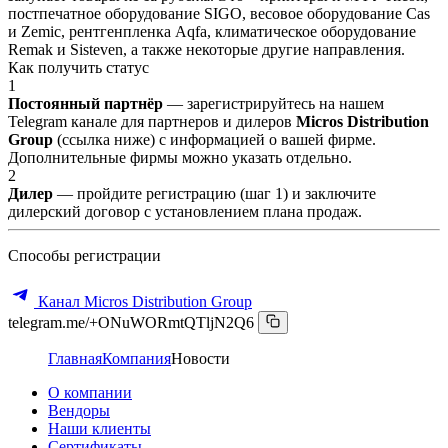
постпечатное оборудование SIGO, весовое оборудование Cas
и Zemic, рентгенпленка Aqfa, климатическое оборудование
Remak и Sisteven, а также некоторые другие направления.
Как получить статус
1
Постоянный партнёр
— зарегистрируйтесь на нашем
Telegram канале для партнеров и дилеров
Micros Distribution
Group
(ссылка ниже) с информацией о вашей фирме.
Дополнительные фирмы можно указать отдельно.
2
Дилер
— пройдите регистрацию (шаг 1) и заключите
дилерский договор с установлением плана продаж.
Способы регистрации
Канал Micros Distribution Group
telegram.me/+ONuWORmtQTljN2Q6
Главная
Компания
Новости
О компании
Вендоры
Наши клиенты
Сертификаты