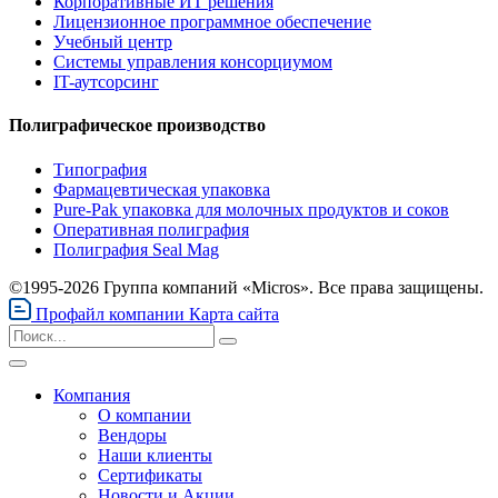
Корпоративные ИТ решения
Лицензионное программное обеспечение
Учебный центр
Системы управления консорциумом
IT-аутсорсинг
Полиграфическое производство
Типография
Фармацевтическая упаковка
Pure-Pak упаковка для молочных продуктов и соков
Оперативная полиграфия
Полиграфия Seal Mag
©1995-2026 Группа компаний «Micros». Все права защищены.
Профайл компании
Карта сайта
Компания
О компании
Вендоры
Наши клиенты
Сертификаты
Новости и Акции