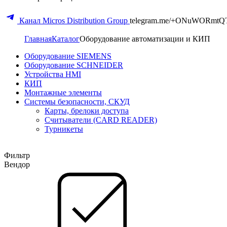
Канал Micros Distribution Group
telegram.me/+ONuWORmtQ
Главная
Каталог
Оборудование автоматизации и КИП
Оборудование SIEMENS
Оборудование SCHNEIDER
Устройства HMI
КИП
Монтажные элементы
Системы безопасности, СКУД
Карты, брелоки доступа
Считыватели (CARD READER)
Турникеты
Фильтр
Вендор