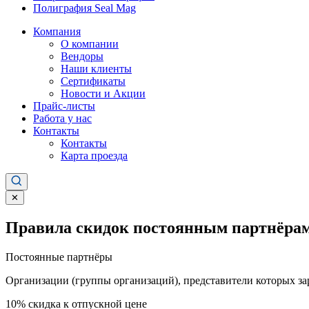
Полиграфия Seal Mag
Компания
О компании
Вендоры
Наши клиенты
Сертификаты
Новости и Акции
Прайс-листы
Работа у нас
Контакты
Контакты
Карта проезда
✕
Правила скидок постоянным партнёрам
Постоянные партнёры
Организации (группы организаций), представители которых за
10%
скидка к отпускной цене