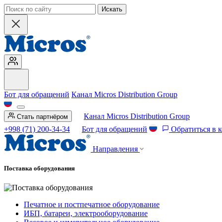
Искать
Бот для обращений
Канал Micros Distribution Group
Канал Micros Distribution Group
Стать партнёром
+998 (71) 200-34-34
Бот для обращений
Обратиться в 
Направления
Поставка оборудования
Печатное и постпечатное оборудование
ИБП, батареи, электрооборудование