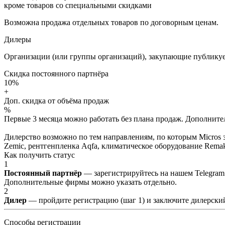
кроме товаров со специальными скидками
Возможна продажа отдельных товаров по договорным ценам.
Дилеры
Организации (или группы организаций), закупающие публикуе
Скидка постоянного партнёра
10%
+
Доп. скидка от объёма продаж
%
Первые 3 месяца можно работать без плана продаж. Дополнитель
Дилерство возможно по тем направлениям, по которым Micros з
Zemic, рентгенпленка Aqfa, климатическое оборудование Remak 
Как получить статус
1
Постоянный партнёр
— зарегистрируйтесь на нашем Telegram
Дополнительные фирмы можно указать отдельно.
2
Дилер
— пройдите регистрацию (шаг 1) и заключите дилерский
Способы регистрации