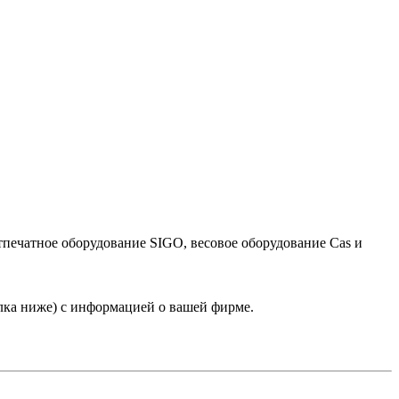
тпечатное оборудование SIGO, весовое оборудование Cas и
лка ниже) с информацией о вашей фирме.