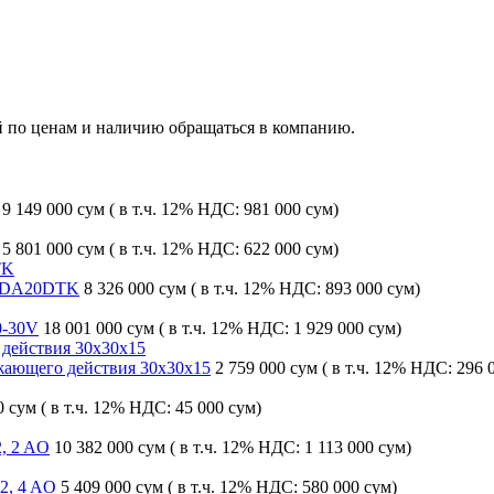
й по ценам и наличию обращаться в компанию.
9 149 000 сум
( в т.ч. 12% НДС: 981 000 сум)
5 801 000 сум
( в т.ч. 12% НДС: 622 000 сум)
LMDA20DTK
8 326 000 сум
( в т.ч. 12% НДС: 893 000 сум)
0-30V
18 001 000 сум
( в т.ч. 12% НДС: 1 929 000 сум)
жающего действия 30х30х15
2 759 000 сум
( в т.ч. 12% НДС: 296 
0 сум
( в т.ч. 12% НДС: 45 000 сум)
, 2 AO
10 382 000 сум
( в т.ч. 12% НДС: 1 113 000 сум)
2, 4 AO
5 409 000 сум
( в т.ч. 12% НДС: 580 000 сум)