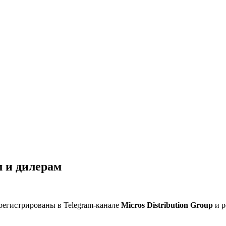
 и дилерам
регистрированы в Telegram-канале
Micros Distribution Group
и р