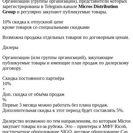
Организации (группы организаций), представители которых
зарегистрированы в Telegram-канале
Micros Distribution
Group
и регулярно закупают публикуемые товары.
10%
скидка к отпускной цене
кроме товаров со специальными скидками
Возможна продажа отдельных товаров по договорным ценам.
Дилеры
Организации (или группы организаций), закупающие
публикуемые товары и имеющие план продаж по дилерскому
договору.
Скидка постоянного партнёра
10%
+
Доп. скидка от объёма продаж
%
Первые 3 месяца можно работать без плана продаж.
Дополнительная скидка в этот период будет составлять 5%.
Дилерство возможно по тем направлениям, по которым Micros
закупает товары из-за рубежа. Это – принтеры и МФУ Ricoh,
постпечатное оборудование SIGO, весовое оборудование Cas