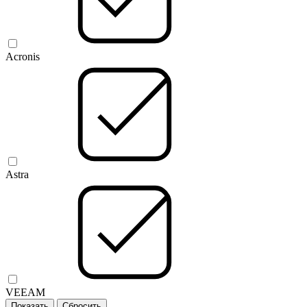
Acronis
Astra
VEEAM