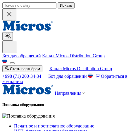
Искать
Бот для обращений
Канал Micros Distribution Group
Канал Micros Distribution Group
Стать партнёром
+998 (71) 200-34-34
Бот для обращений
Обратиться в
компанию
Направления
Поставка оборудования
Печатное и постпечатное оборудование