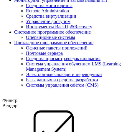
Мониторинг, управление и автоматизация ИТ
Средства мониторинга
Remote Administration
Средства виртуализации
Управление доступом
Инструменты BackUp&Recovery
Системное программное обеспечение
Операционные системы
Прикладное программное обеспечение
Офисные пакеты приложений
Почтовые сервера
Средства просмотра/редактирования
Система управления обучением LMS (Learning
Management System)
Электронные словари и переводчики
Базы данных и средства разработки
Системы управления сайтом (CMS)
Фильтр
Вендор