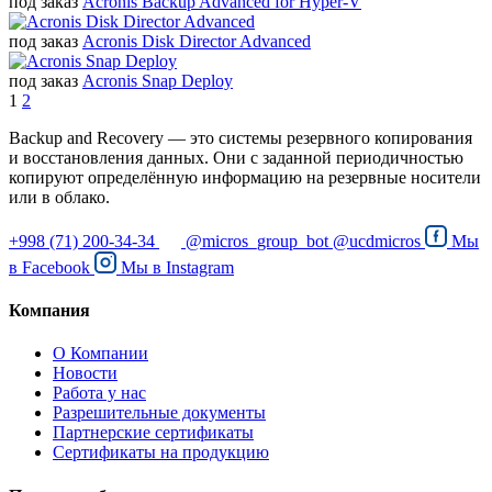
под заказ
Acronis Backup Advanced for Hyper-V
под заказ
Acronis Disk Director Advanced
под заказ
Acronis Snap Deploy
1
2
Backup and Recovery — это системы резервного копирования
и восстановления данных. Они с заданной периодичностью
копируют определённую информацию на резервные носители
или в облако.
+998 (71) 200-34-34
@micros_group_bot
@ucdmicros
Мы
в
Facebook
Мы в
Instagram
Компания
О Компании
Новости
Работа у нас
Разрешительные документы
Партнерские сертификаты
Сертификаты на продукцию