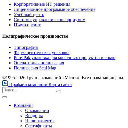
Корпоративные ИТ решения
Лицензионное программное обеспечение
Учебный центр
Системы управления консорциумом
IT-аутсорсинг
Полиграфическое производство
Типография
Фармацевтическая упаковка
Pure-Pak упаковка для молочных продуктов и соков
Оперативная полиграфия
Полиграфия Seal Mag
©1995-2026 Группа компаний «Micros». Все права защищены.
Профайл компании
Карта сайта
Компания
О компании
Вендоры
Наши клиенты
Сертификаты