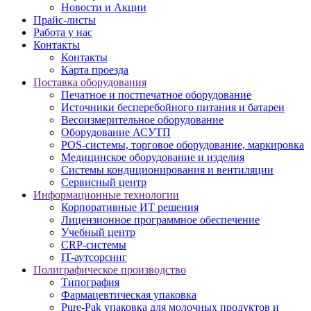
Новости и Акции
Прайс-листы
Работа у нас
Контакты
Контакты
Карта проезда
Поставка оборудования
Печатное и постпечатное оборудование
Источники бесперебойного питания и батареи
Весоизмерительное оборудование
Оборудование АСУТП
POS-системы, торговое оборудование, маркировка
Медицинское оборудование и изделия
Системы кондиционирования и вентиляции
Сервисный центр
Информационные технологии
Корпоративные ИТ решения
Лицензионное программное обеспечение
Учебный центр
CRP-системы
IT-аутсорсинг
Полиграфическое производство
Типография
Фармацевтическая упаковка
Pure-Pak упаковка для молочных продуктов и