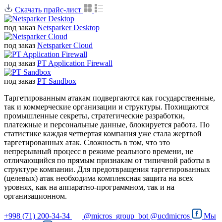
Скачать прайс-лист
под заказ
Netsparker Desktop
под заказ
Netsparker Cloud
под заказ
PT Application Firewall
под заказ
PT Sandbox
Таргетированным атакам подвергаются как государственные,
так и коммерческие организации и структуры. Похищаются
промышленные секреты, стратегические разработки,
платежные и персональные данные, блокируется работа. По
статистике каждая четвертая компания уже стала жертвой
таргетированных атак. Сложность в том, что это
непрерывный процесс в режиме реального времени, не
отличающийся по прямым признакам от типичной работы в
структуре компании. Для предотвращения таргетированных
(целевых) атак необходима комплексная защита на всех
уровнях, как на аппаратно-программном, так и на
организационном.
+998 (71) 200-34-34
@micros_group_bot
@ucdmicros
Мы