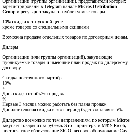
Организации (группы организаций), представители которых
зарегистрированы в Telegram-канале
Micros Distribution
Group
и регулярно закупают публикуемые товары.
10%
скидка к отпускной цене
кроме товаров со специальными скидками
Возможна продажа отдельных товаров по договорным ценам.
Дилеры
Организации (или группы организаций), закупающие
публикуемые товары и имеющие план продаж по дилерскому
договору.
Скидка постоянного партнёра
10%
+
Доп. скидка от объёма продаж
%
Первые 3 месяца можно работать без плана продаж.
Дополнительная скидка в этот период будет составлять 5%.
Дилерство возможно по тем направлениям, по которым Micros
закупает товары из-за рубежа. Это – принтеры и МФУ Ricoh,
постпечатное оборудование SIGO, весовое оборудование Cas