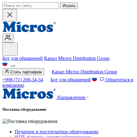
Искать
Бот для обращений
Канал Micros Distribution Group
Канал Micros Distribution Group
Стать партнёром
+998 (71) 200-34-34
Бот для обращений
Обратиться в
компанию
Направления
Поставка оборудования
Печатное и постпечатное оборудование