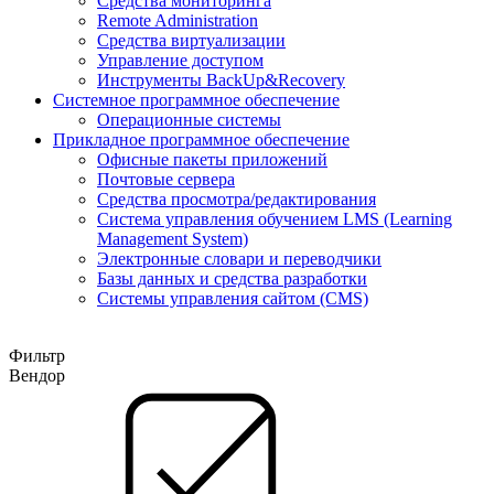
Средства мониторинга
Remote Administration
Средства виртуализации
Управление доступом
Инструменты BackUp&Recovery
Системное программное обеспечение
Операционные системы
Прикладное программное обеспечение
Офисные пакеты приложений
Почтовые сервера
Средства просмотра/редактирования
Система управления обучением LMS (Learning
Management System)
Электронные словари и переводчики
Базы данных и средства разработки
Системы управления сайтом (CMS)
Фильтр
Вендор