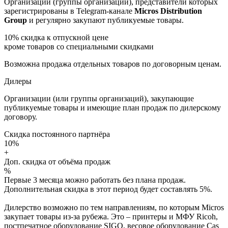
Организации (группы организаций), представители которых
зарегистрированы в Telegram-канале
Micros Distribution
Group
и регулярно закупают публикуемые товары.
10%
скидка к отпускной цене
кроме товаров со специальными скидками
Возможна продажа отдельных товаров по договорным ценам.
Дилеры
Организации (или группы организаций), закупающие
публикуемые товары и имеющие план продаж по дилерскому
договору.
Скидка постоянного партнёра
10%
+
Доп. скидка от объёма продаж
%
Первые 3 месяца можно работать без плана продаж.
Дополнительная скидка в этот период будет составлять 5%.
Дилерство возможно по тем направлениям, по которым Micros
закупает товары из-за рубежа. Это – принтеры и МФУ Ricoh,
постпечатное оборудование SIGO, весовое оборудование Cas