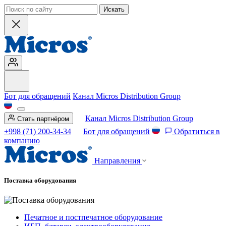
Искать
Бот для обращений
Канал Micros Distribution Group
Канал Micros Distribution Group
Стать партнёром
+998 (71) 200-34-34
Бот для обращений
Обратиться в
компанию
Направления
Поставка оборудования
Печатное и постпечатное оборудование