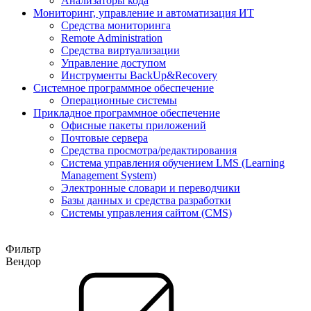
Анализаторы кода
Мониторинг, управление и автоматизация ИТ
Средства мониторинга
Remote Administration
Средства виртуализации
Управление доступом
Инструменты BackUp&Recovery
Системное программное обеспечение
Операционные системы
Прикладное программное обеспечение
Офисные пакеты приложений
Почтовые сервера
Средства просмотра/редактирования
Система управления обучением LMS (Learning
Management System)
Электронные словари и переводчики
Базы данных и средства разработки
Системы управления сайтом (CMS)
Фильтр
Вендор