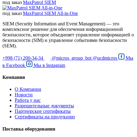
под заказ
MaxPatrol SIEM
под заказ
MaxPatrol SIEM All-in-One
SIEM (Security Information and Event Management) — это
комплексное решение для обеспечения информационной
безопасности, которое объединяет управление информацией о
безопасности (SIM) и управление событиями безопасности
(SEM).
+998 (71) 200-34-34
@micros_group_bot
@ucdmicros
Мы
в
Facebook
Мы в
Instagram
Компания
О Компании
Новости
Работа у нас
Разрешительные документы
Партнерские сертификаты
Сертификаты на продукцию
Поставка оборудования