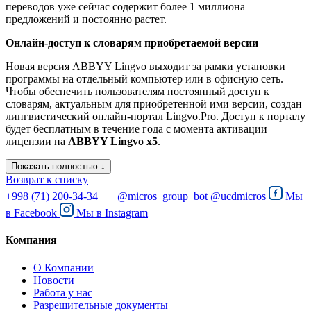
переводов уже сейчас содержит более 1 миллиона
предложений и постоянно растет.
Онлайн-доступ к словарям приобретаемой версии
Новая версия ABBYY Lingvo выходит за рамки установки
программы на отдельный компьютер или в офисную сеть.
Чтобы обеспечить пользователям постоянный доступ к
словарям, актуальным для приобретенной ими версии, создан
лингвистический онлайн-портал Lingvo.Pro. Доступ к порталу
будет бесплатным в течение года с момента активации
лицензии на
ABBYY Lingvo x5
.
Показать полностью ↓
Возврат к списку
+998 (71) 200-34-34
@micros_group_bot
@ucdmicros
Мы
в
Facebook
Мы в
Instagram
Компания
О Компании
Новости
Работа у нас
Разрешительные документы