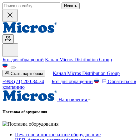
Искать
Бот для обращений
Канал Micros Distribution Group
Канал Micros Distribution Group
Стать партнёром
+998 (71) 200-34-34
Бот для обращений
Обратиться в
компанию
Направления
Поставка оборудования
Печатное и постпечатное оборудование