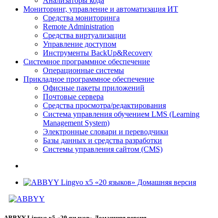
Анализаторы кода
Мониторинг, управление и автоматизация ИТ
Средства мониторинга
Remote Administration
Средства виртуализации
Управление доступом
Инструменты BackUp&Recovery
Системное программное обеспечение
Операционные системы
Прикладное программное обеспечение
Офисные пакеты приложений
Почтовые сервера
Средства просмотра/редактирования
Система управления обучением LMS (Learning
Management System)
Электронные словари и переводчики
Базы данных и средства разработки
Системы управления сайтом (CMS)
ABBYY Lingvo х5 «20 языков» Домашняя версия