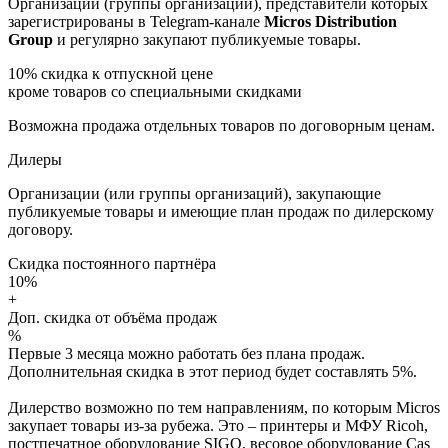
Организации (группы организаций), представители которых
зарегистрированы в Telegram-канале
Micros Distribution
Group
и регулярно закупают публикуемые товары.
10%
скидка к отпускной цене
кроме товаров со специальными скидками
Возможна продажа отдельных товаров по договорным ценам.
Дилеры
Организации (или группы организаций), закупающие
публикуемые товары и имеющие план продаж по дилерскому
договору.
Скидка постоянного партнёра
10%
+
Доп. скидка от объёма продаж
%
Первые 3 месяца можно работать без плана продаж.
Дополнительная скидка в этот период будет составлять 5%.
Дилерство возможно по тем направлениям, по которым Micros
закупает товары из-за рубежа. Это – принтеры и МФУ Ricoh,
постпечатное оборудование SIGO, весовое оборудование Cas