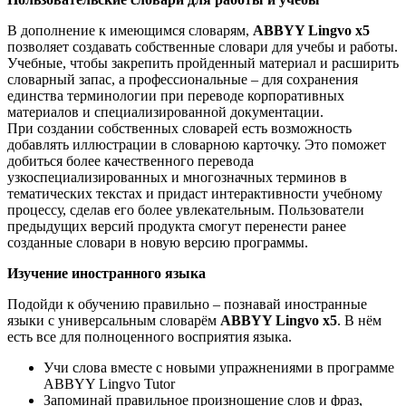
В дополнение к имеющимся словарям,
ABBYY Lingvo x5
позволяет создавать собственные словари для учебы и работы.
Учебные, чтобы закрепить пройденный материал и расширить
словарный запас, а профессиональные – для сохранения
единства терминологии при переводе корпоративных
материалов и специализированной документации.
При создании собственных словарей есть возможность
добавлять иллюстрации в словарною карточку. Это поможет
добиться более качественного перевода
узкоспециализированных и многозначных терминов в
тематических текстах и придаст интерактивности учебному
процессу, сделав его более увлекательным. Пользователи
предыдущих версий продукта смогут перенести ранее
созданные словари в новую версию программы.
Изучение иностранного языка
Подойди к обучению правильно – познавай иностранные
языки с универсальным словарём
ABBYY Lingvo x5
. В нём
есть все для полноценного восприятия языка.
Учи слова вместе с новыми упражнениями в программе
ABBYY Lingvo Tutor
Запоминай правильное произношение слов и фраз,