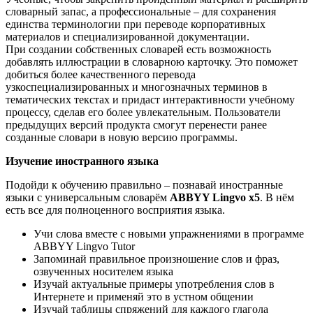
словарный запас, а профессиональные – для сохранения
единства терминологии при переводе корпоративных
материалов и специализированной документации.
При создании собственных словарей есть возможность
добавлять иллюстрации в словарною карточку. Это поможет
добиться более качественного перевода
узкоспециализированных и многозначных терминов в
тематических текстах и придаст интерактивности учебному
процессу, сделав его более увлекательным. Пользователи
предыдущих версий продукта смогут перенести ранее
созданные словари в новую версию программы.
Изучение иностранного языка
Подойди к обучению правильно – познавай иностранные
языки с универсальным словарём
ABBYY Lingvo x5
. В нём
есть все для полноценного восприятия языка.
Учи слова вместе с новыми упражнениями в программе
ABBYY Lingvo Tutor
Запоминай правильное произношение слов и фраз,
озвученных носителем языка
Изучай актуальные примеры употребления слов в
Интернете и применяй это в устном общении
Изучай таблицы спряжений для каждого глагола