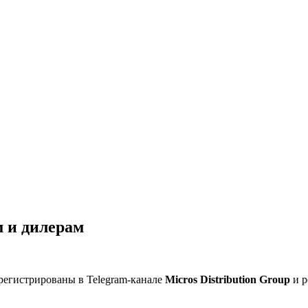
 и дилерам
регистрированы в Telegram-канале
Micros Distribution Group
и р