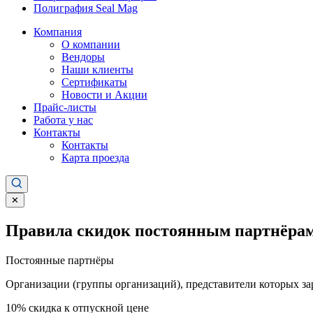
Полиграфия Seal Mag
Компания
О компании
Вендоры
Наши клиенты
Сертификаты
Новости и Акции
Прайс-листы
Работа у нас
Контакты
Контакты
Карта проезда
✕
Правила скидок постоянным партнёрам
Постоянные партнёры
Организации (группы организаций), представители которых за
10%
скидка к отпускной цене