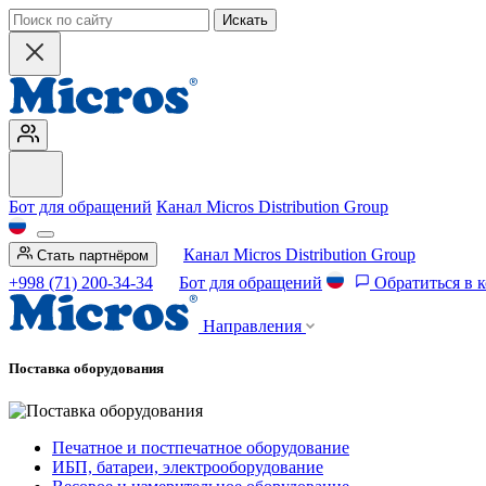
Искать
Бот для обращений
Канал Micros Distribution Group
Канал Micros Distribution Group
Стать партнёром
+998 (71) 200-34-34
Бот для обращений
Обратиться в 
Направления
Поставка оборудования
Печатное и постпечатное оборудование
ИБП, батареи, электрооборудование