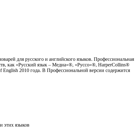
оварей для русского и английского языков. Профессиональная
, как «Русский язык – Медиа»®, «Руссо»®, HarperCollins®
of English 2010 года. В Профессиональной версии содержится
и этих языков