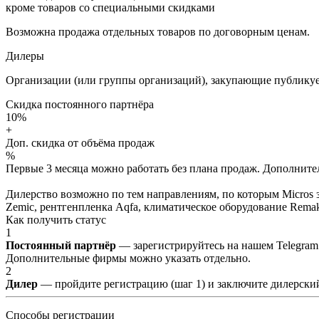
кроме товаров со специальными скидками
Возможна продажа отдельных товаров по договорным ценам.
Дилеры
Организации (или группы организаций), закупающие публикуе
Скидка постоянного партнёра
10%
+
Доп. скидка от объёма продаж
%
Первые 3 месяца можно работать без плана продаж. Дополнитель
Дилерство возможно по тем направлениям, по которым Micros з
Zemic, рентгенпленка Aqfa, климатическое оборудование Remak 
Как получить статус
1
Постоянный партнёр
— зарегистрируйтесь на нашем Telegram
Дополнительные фирмы можно указать отдельно.
2
Дилер
— пройдите регистрацию (шаг 1) и заключите дилерский
Способы регистрации