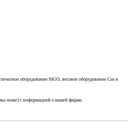
тпечатное оборудование SIGO, весовое оборудование Cas и
лка ниже) с информацией о вашей фирме.