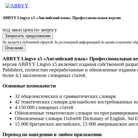
ABBYY Lingvo x5 «Английский язык» Профессиональная версия
под заказ
цена по запросу
Запросить предложение
Не является публичной офертой
За достоверной информацией по ценам и наличию об
Описание
ABBYY Lingvo x5 «Английский язык»
Профессиональная в
версия ABBYY Lingvo x5 включает издания собственной разра
Publishers, полностью переработанные и обновленные издания с
более 4,1 миллионов словарных статей.
Основные возможности
32 общелексических и грамматических словаря
42 тематических словаря для наиболее востребованных 
4 150 000 словарных статей
Обновленные тематические словари по программировани
Обновленные словари Oxford® Dictionary of English, 3rd Ed
15 000 британских английских, 15 000 американских анг
Перевод по наведению в любом приложении