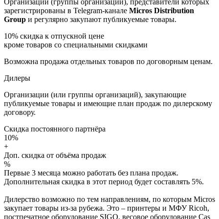
Организации (группы организаций), представители которых
зарегистрированы в Telegram-канале
Micros Distribution
Group
и регулярно закупают публикуемые товары.
10%
скидка к отпускной цене
кроме товаров со специальными скидками
Возможна продажа отдельных товаров по договорным ценам.
Дилеры
Организации (или группы организаций), закупающие
публикуемые товары и имеющие план продаж по дилерскому
договору.
Скидка постоянного партнёра
10%
+
Доп. скидка от объёма продаж
%
Первые 3 месяца можно работать без плана продаж.
Дополнительная скидка в этот период будет составлять 5%.
Дилерство возможно по тем направлениям, по которым Micros
закупает товары из-за рубежа. Это – принтеры и МФУ Ricoh,
постпечатное оборудование SIGO, весовое оборудование Cas