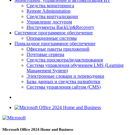
Мониторинг, управление и автоматизация ИТ
Средства мониторинга
Remote Administration
Средства виртуализации
Управление доступом
Инструменты BackUp&Recovery
Системное программное обеспечение
Операционные системы
Прикладное программное обеспечение
Офисные пакеты приложений
Почтовые сервера
Средства просмотра/редактирования
Система управления обучением LMS (Learning
Management System)
Электронные словари и переводчики
Базы данных и средства разработки
Системы управления сайтом (CMS)
Microsoft Office 2024 Home and Business