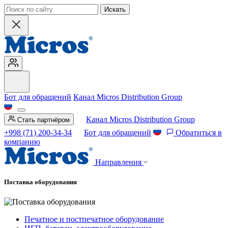
Искать
Бот для обращений
Канал Micros Distribution Group
Канал Micros Distribution Group
Стать партнёром
+998 (71) 200-34-34
Бот для обращений
Обратиться в
компанию
Направления
Поставка оборудования
Печатное и постпечатное оборудование