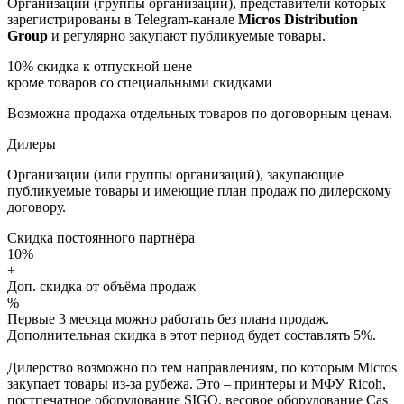
Организации (группы организаций), представители которых
зарегистрированы в Telegram-канале
Micros Distribution
Group
и регулярно закупают публикуемые товары.
10%
скидка к отпускной цене
кроме товаров со специальными скидками
Возможна продажа отдельных товаров по договорным ценам.
Дилеры
Организации (или группы организаций), закупающие
публикуемые товары и имеющие план продаж по дилерскому
договору.
Скидка постоянного партнёра
10%
+
Доп. скидка от объёма продаж
%
Первые 3 месяца можно работать без плана продаж.
Дополнительная скидка в этот период будет составлять 5%.
Дилерство возможно по тем направлениям, по которым Micros
закупает товары из-за рубежа. Это – принтеры и МФУ Ricoh,
постпечатное оборудование SIGO, весовое оборудование Cas