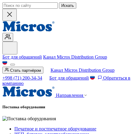
Искать
Бот для обращений
Канал Micros Distribution Group
Канал Micros Distribution Group
Стать партнёром
+998 (71) 200-34-34
Бот для обращений
Обратиться в
компанию
Направления
Поставка оборудования
Печатное и постпечатное оборудование