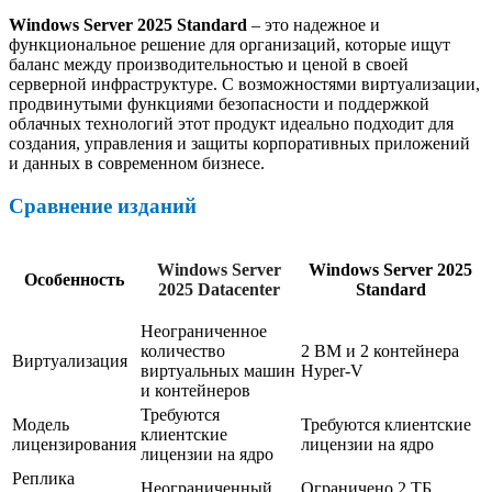
Windows Server 2025 Standard
– это надежное и
функциональное решение для организаций, которые ищут
баланс между производительностью и ценой в своей
серверной инфраструктуре. С возможностями виртуализации,
продвинутыми функциями безопасности и поддержкой
облачных технологий этот продукт идеально подходит для
создания, управления и защиты корпоративных приложений
и данных в современном бизнесе.
Сравнение изданий
Windows Server
Windows Server 2025
Особенность
2025 Datacenter
Standard
Неограниченное
количество
2 ВМ и 2 контейнера
Виртуализация
виртуальных машин
Hyper-V
и контейнеров
Требуются
Модель
Требуются клиентские
клиентские
лицензирования
лицензии на ядро
лицензии на ядро
Реплика
Неограниченный
Ограничено 2 ТБ