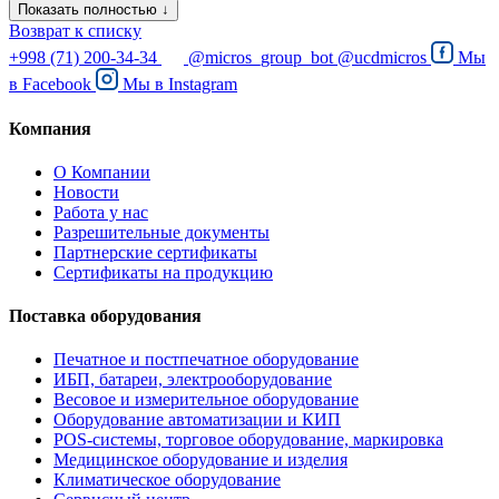
Показать полностью ↓
Возврат к списку
+998 (71) 200-34-34
@micros_group_bot
@ucdmicros
Мы
в
Facebook
Мы в
Instagram
Компания
О Компании
Новости
Работа у нас
Разрешительные документы
Партнерские сертификаты
Сертификаты на продукцию
Поставка оборудования
Печатное и постпечатное оборудование
ИБП, батареи, электрооборудование
Весовое и измерительное оборудование
Оборудование автоматизации и КИП
POS-системы, торговое оборудование, маркировка
Медицинское оборудование и изделия
Климатическое оборудование