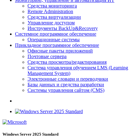
Мониторинг, управление и автоматизация ИТ
Средства мониторинга
Remote Administration
Средства виртуализации
Управление доступом
Инструменты BackUp&Recovery
Системное программное обеспечение
Операционные системы
Прикладное программное обеспечение
Офисные пакеты приложений
Почтовые сервера
Средства просмотра/редактирования
Система управления обучением LMS (Learning
Management System)
Электронные словари и переводчики
Базы данных и средства разработки
Системы управления сайтом (CMS)
Windows Server 2025 Standard