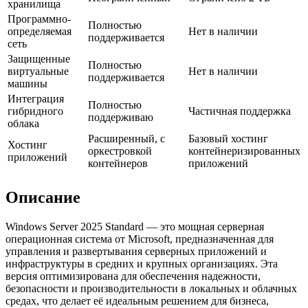
хранилища
Программно-
Полностью
определяемая
Нет в наличии
поддерживается
сеть
Защищенные
Полностью
виртуальные
Нет в наличии
поддерживается
машины
Интеграция
Полностью
гибридного
Частичная поддержка
поддерживаю
облака
Расширенный, с
Базовый хостинг
Хостинг
оркестровкой
контейнеризированных
приложений
контейнеров
приложений
Описание
Windows Server 2025 Standard — это мощная серверная
операционная система от Microsoft, предназначенная для
управления и развертывания серверных приложений и
инфраструктуры в средних и крупных организациях. Эта
версия оптимизирована для обеспечения надежности,
безопасности и производительности в локальных и облачных
средах, что делает её идеальным решением для бизнеса,