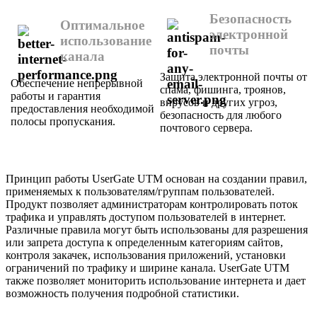
Безопасность
Оптимальное
электронной
использование
почты
канала
Защита электронной почты от
Обеспечение непрерывной
спама, фишинга, троянов,
работы и гарантия
вирусов и других угроз,
предоставления необходимой
безопасность для любого
полосы пропускания.
почтового сервера.
Принцип работы UserGate UTM основан на создании правил,
применяемых к пользователям/группам пользователей.
Продукт позволяет администраторам контролировать поток
трафика и управлять доступом пользователей в интернет.
Различные правила могут быть использованы для разрешения
или запрета доступа к определенным категориям сайтов,
контроля закачек, использования приложений, установки
ограничений по трафику и ширине канала. UserGate UTM
также позволяет мониторить использование интернета и дает
возможность получения подробной статистики.