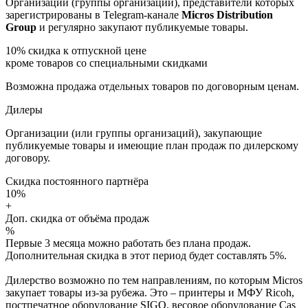
Организации (группы организаций), представители которых
зарегистрированы в Telegram-канале
Micros Distribution
Group
и регулярно закупают публикуемые товары.
10%
скидка к отпускной цене
кроме товаров со специальными скидками
Возможна продажа отдельных товаров по договорным ценам.
Дилеры
Организации (или группы организаций), закупающие
публикуемые товары и имеющие план продаж по дилерскому
договору.
Скидка постоянного партнёра
10%
+
Доп. скидка от объёма продаж
%
Первые 3 месяца можно работать без плана продаж.
Дополнительная скидка в этот период будет составлять 5%.
Дилерство возможно по тем направлениям, по которым Micros
закупает товары из-за рубежа. Это – принтеры и МФУ Ricoh,
постпечатное оборудование SIGO, весовое оборудование Cas