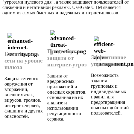
"угрозами нулевого дня", а также защищает пользователей от
слежения и негативной рекламы. UserGate UTM является
одним из самых быстрых и надежных интернет-шлюзов.
Продвинутая
Безопасность
Эффективное
защита от
сети на уровне
управление
интернет-угроз
шлюза
Возможность
Защита от
Защита сетевого
задания
вредоносных
окружения от
групповых и
приложений и
вторжений,
индивидуальных
опасных скриптов,
внешних атак,
правил для
основанная на их
вирусов, троянов,
предотвращения
анализе и
интернет-червей,
опасных действий
использовании
фишинга и других
пользователей.
репутационного
опасностей.
сервиса.