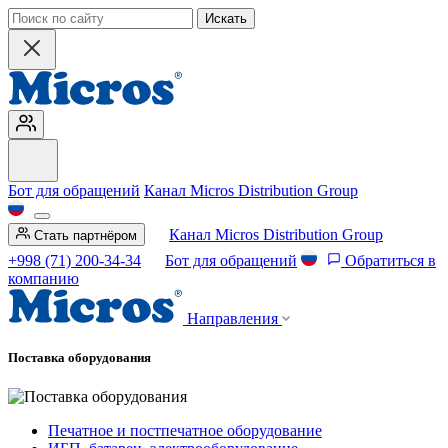
Искать
Бот для обращений
Канал Micros Distribution Group
Канал Micros Distribution Group
Стать партнёром
+998 (71) 200-34-34
Бот для обращений
Обратиться в
компанию
Направления
Поставка оборудования
Печатное и постпечатное оборудование