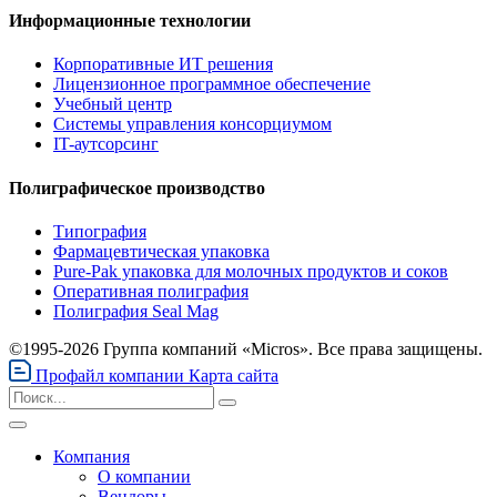
Информационные технологии
Корпоративные ИТ решения
Лицензионное программное обеспечение
Учебный центр
Системы управления консорциумом
IT-аутсорсинг
Полиграфическое производство
Типография
Фармацевтическая упаковка
Pure-Pak упаковка для молочных продуктов и соков
Оперативная полиграфия
Полиграфия Seal Mag
©1995-2026 Группа компаний «Micros». Все права защищены.
Профайл компании
Карта сайта
Компания
О компании
Вендоры