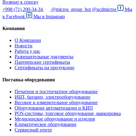
Возврат к списку
+998 (71) 200-34-34
@micros_group_bot
@ucdmicros
Мы
в
Facebook
Мы в
Instagram
Компания
О Компании
Новости
Работа у нас
Разрешительные документы
Партнерские сертификаты
Сертификаты на продукцию
Поставка оборудования
Печатное и постпечатное оборудование
ИБП, батареи, электрооборудование
Весовое и измерительное оборудование
Оборудование автоматизации и КИП
POS-системы, торговое оборудование, маркировка
Медицинское оборудование и изделия
Климатическое оборудование
Сервисный центр