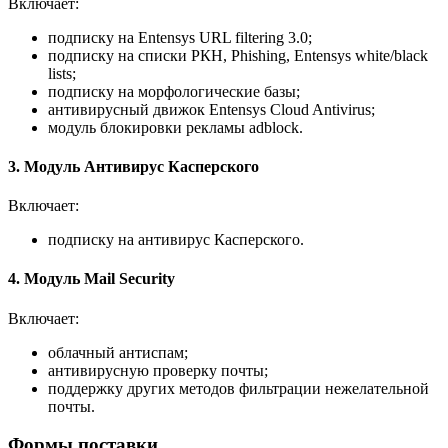
Включает:
подписку на Entensys URL filtering 3.0;
подписку на списки РКН, Phishing, Entensys white/black
lists;
подписку на морфологические базы;
антивирусный движок Entensys Cloud Antivirus;
модуль блокировки рекламы adblock.
3. Модуль Антивирус Касперского
Включает:
подписку на антивирус Касперского.
4. Модуль Mail Security
Включает:
облачный антиспам;
антивирусную проверку почты;
поддержку других методов фильтрации нежелательной
почты.
Формы поставки