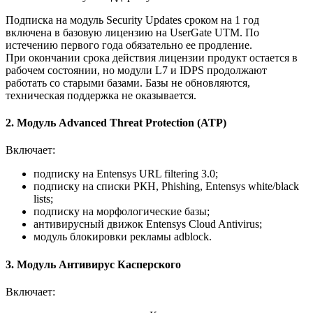
Подписка на модуль Security Updates сроком на 1 год
включена в базовую лицензию на UserGate UTM. По
истечению первого года обязательно ее продление.
При окончании срока действия лицензии продукт остается в
рабочем состоянии, но модули L7 и IDPS продолжают
работать со старыми базами. Базы не обновляются,
техническая поддержка не оказывается.
2. Модуль Advanced Threat Protection (ATP)
Включает:
подписку на Entensys URL filtering 3.0;
подписку на списки РКН, Phishing, Entensys white/black
lists;
подписку на морфологические базы;
антивирусный движок Entensys Cloud Antivirus;
модуль блокировки рекламы adblock.
3. Модуль Антивирус Касперского
Включает: