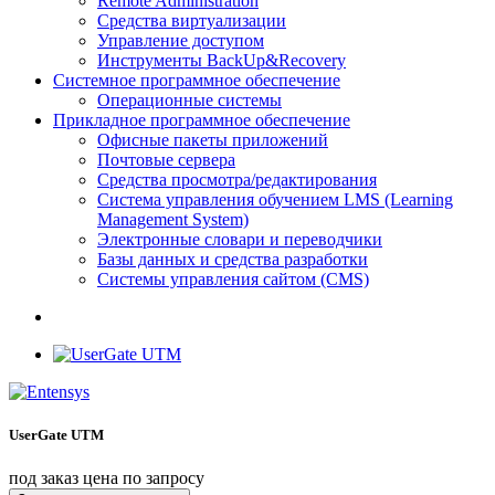
Remote Administration
Средства виртуализации
Управление доступом
Инструменты BackUp&Recovery
Системное программное обеспечение
Операционные системы
Прикладное программное обеспечение
Офисные пакеты приложений
Почтовые сервера
Средства просмотра/редактирования
Система управления обучением LMS (Learning
Management System)
Электронные словари и переводчики
Базы данных и средства разработки
Системы управления сайтом (CMS)
UserGate UTM
под заказ
цена по запросу