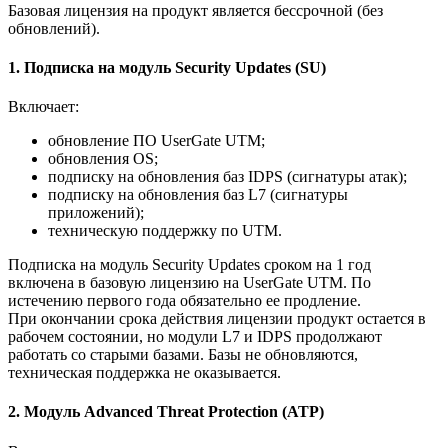
Базовая лицензия на продукт является бессрочной (без
обновлений).
1. Подписка на модуль Security Updates (SU)
Включает:
обновление ПО UserGate UTM;
обновления OS;
подписку на обновления баз IDPS (сигнатуры атак);
подписку на обновления баз L7 (сигнатуры
приложений);
техническую поддержку по UTM.
Подписка на модуль Security Updates сроком на 1 год
включена в базовую лицензию на UserGate UTM. По
истечению первого года обязательно ее продление.
При окончании срока действия лицензии продукт остается в
рабочем состоянии, но модули L7 и IDPS продолжают
работать со старыми базами. Базы не обновляются,
техническая поддержка не оказывается.
2. Модуль Advanced Threat Protection (ATP)