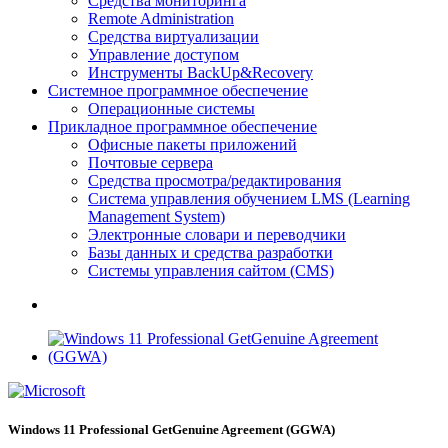
Средства мониторинга
Remote Administration
Средства виртуализации
Управление доступом
Инструменты BackUp&Recovery
Системное программное обеспечение
Операционные системы
Прикладное программное обеспечение
Офисные пакеты приложений
Почтовые сервера
Средства просмотра/редактирования
Система управления обучением LMS (Learning
Management System)
Электронные словари и переводчики
Базы данных и средства разработки
Системы управления сайтом (CMS)
Windows 11 Professional GetGenuine Agreement (GGWA)