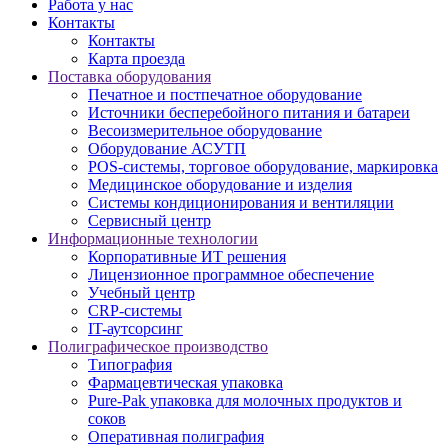
Работа у нас
Контакты
Контакты
Карта проезда
Поставка оборудования
Печатное и постпечатное оборудование
Источники бесперебойного питания и батареи
Весоизмерительное оборудование
Оборудование АСУТП
POS-системы, торговое оборудование, маркировка
Медицинское оборудование и изделия
Системы кондиционирования и вентиляции
Сервисный центр
Информационные технологии
Корпоративные ИТ решения
Лицензионное программное обеспечение
Учебный центр
CRP-системы
IT-аутсорсинг
Полиграфическое производство
Типография
Фармацевтическая упаковка
Pure-Pak упаковка для молочных продуктов и
соков
Оперативная полиграфия