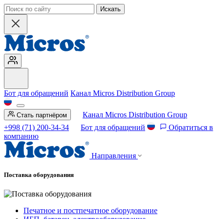
Искать
Бот для обращений
Канал Micros Distribution Group
Канал Micros Distribution Group
Стать партнёром
+998 (71) 200-34-34
Бот для обращений
Обратиться в
компанию
Направления
Поставка оборудования
Печатное и постпечатное оборудование