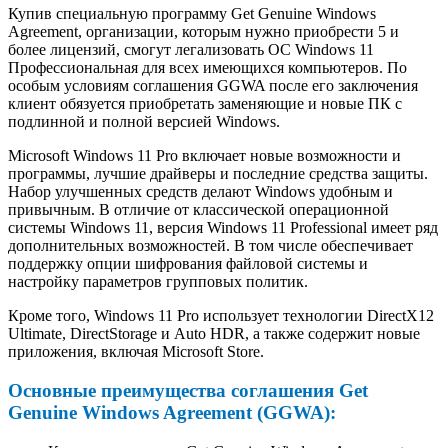
Купив специальную программу Get Genuine Windows
Agreement, организации, которым нужно приобрести 5 и
более лицензий, смогут легализовать ОС Windows 11
Профессиональная для всех имеющихся компьютеров. По
особым условиям соглашения GGWA после его заключения
клиент обязуется приобретать заменяющие и новые ПК с
подлинной и полной версией Windows.
Microsoft Windows 11 Pro включает новые возможности и
программы, лучшие драйверы и последние средства защиты.
Набор улучшенных средств делают Windows удобным и
привычным. В отличие от классической операционной
системы Windows 11, версия Windows 11 Professional имеет ряд
дополнительных возможностей. В том числе обеспечивает
поддержку опции шифрования файловой системы и
настройку параметров групповых политик.
Кроме того, Windows 11 Pro использует технологии DirectX12
Ultimate, DirectStorage и Auto HDR, а также содержит новые
приложения, включая Microsoft Store.
Основные преимущества соглашения Get
Genuine Windows Agreement (GGWA):