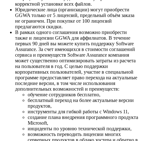
корректной установке всех файлов.
Юридические лица (организации) могут приобрести
GGWA только от 5 лицензий, предельный объём заказа
не ограничен. При покупке от 100 лицензий
предлагаются скидки.
В рамках одного соглашения возможно приобрести
также и лицензии GGWA для аффилиатов. В течение
первых 90 дней вы можете купить поддержку Software
Assurance. За счет имеющихся в стоимости соглашений
сервиса и преимуществ Software Assurance компания
может существенно оптимизировать затраты из расчета
на пользователя в год. С целью поддержки
корпоративных пользователей, участие в специальной
программе предоставляет право перехода на актуальные
последние версии, в том числе использования
дополнительных возможностей и преимуществ:
обучение сотрудников бесплатно,
бесплатный переход на более актуальные версии
продуктов,
инструменты для гибкой работы с Windows 11,
создание плана внедрения программного продукта
Microsoft,
инциденты по уровню технической поддержки,
возможность переводить лицензии многих
серверных продуктов в облако хостера и обратно в