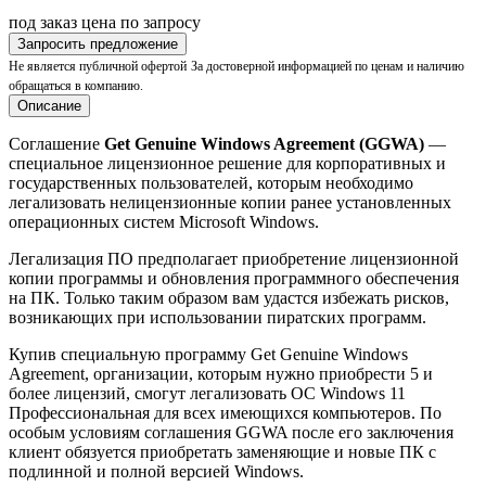
под заказ
цена по запросу
Запросить предложение
Не является публичной офертой
За достоверной информацией по ценам и наличию
обращаться в компанию.
Описание
Соглашение
Get Genuine Windows Agreement (GGWA)
—
специальное лицензионное решение для корпоративных и
государственных пользователей, которым необходимо
легализовать нелицензионные копии ранее установленных
операционных систем Microsoft Windows.
Легализация ПО предполагает приобретение лицензионной
копии программы и обновления программного обеспечения
на ПК. Только таким образом вам удастся избежать рисков,
возникающих при использовании пиратских программ.
Купив специальную программу Get Genuine Windows
Agreement, организации, которым нужно приобрести 5 и
более лицензий, смогут легализовать ОС Windows 11
Профессиональная для всех имеющихся компьютеров. По
особым условиям соглашения GGWA после его заключения
клиент обязуется приобретать заменяющие и новые ПК с
подлинной и полной версией Windows.