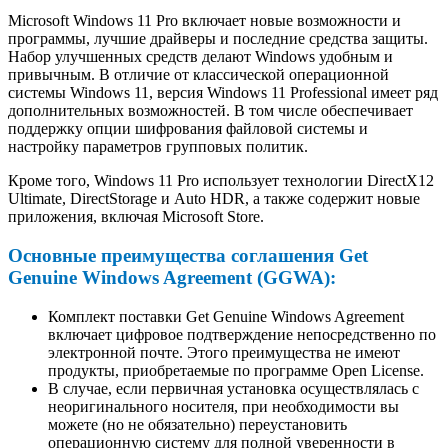
Microsoft Windows 11 Pro включает новые возможности и
программы, лучшие драйверы и последние средства защиты.
Набор улучшенных средств делают Windows удобным и
привычным. В отличие от классической операционной
системы Windows 11, версия Windows 11 Professional имеет ряд
дополнительных возможностей. В том числе обеспечивает
поддержку опции шифрования файловой системы и
настройку параметров групповых политик.
Кроме того, Windows 11 Pro использует технологии DirectX12
Ultimate, DirectStorage и Auto HDR, а также содержит новые
приложения, включая Microsoft Store.
Основные преимущества соглашения Get
Genuine Windows Agreement (GGWA):
Комплект поставки Get Genuine Windows Agreement
включает цифровое подтверждение непосредственно по
электронной почте. Этого преимущества не имеют
продукты, приобретаемые по программе Open License.
В случае, если первичная установка осуществлялась с
неоригинального носителя, при необходимости вы
можете (но не обязательно) переустановить
операционную систему для полной уверенности в