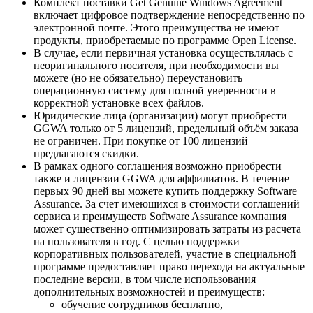
Комплект поставки Get Genuine Windows Agreement
включает цифровое подтверждение непосредственно по
электронной почте. Этого преимущества не имеют
продукты, приобретаемые по программе Open License.
В случае, если первичная установка осуществлялась с
неоригинального носителя, при необходимости вы
можете (но не обязательно) переустановить
операционную систему для полной уверенности в
корректной установке всех файлов.
Юридические лица (организации) могут приобрести
GGWA только от 5 лицензий, предельный объём заказа
не ограничен. При покупке от 100 лицензий
предлагаются скидки.
В рамках одного соглашения возможно приобрести
также и лицензии GGWA для аффилиатов. В течение
первых 90 дней вы можете купить поддержку Software
Assurance. За счет имеющихся в стоимости соглашений
сервиса и преимуществ Software Assurance компания
может существенно оптимизировать затраты из расчета
на пользователя в год. С целью поддержки
корпоративных пользователей, участие в специальной
программе предоставляет право перехода на актуальные
последние версии, в том числе использования
дополнительных возможностей и преимуществ:
обучение сотрудников бесплатно,