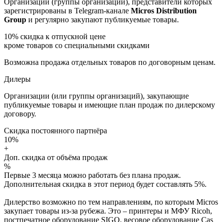
Организации (группы организаций), представители которых
зарегистрированы в Telegram-канале
Micros Distribution
Group
и регулярно закупают публикуемые товары.
10%
скидка к отпускной цене
кроме товаров со специальными скидками
Возможна продажа отдельных товаров по договорным ценам.
Дилеры
Организации (или группы организаций), закупающие
публикуемые товары и имеющие план продаж по дилерскому
договору.
Скидка постоянного партнёра
10%
+
Доп. скидка от объёма продаж
%
Первые 3 месяца можно работать без плана продаж.
Дополнительная скидка в этот период будет составлять 5%.
Дилерство возможно по тем направлениям, по которым Micros
закупает товары из-за рубежа. Это – принтеры и МФУ Ricoh,
постпечатное оборудование SIGO, весовое оборудование Cas