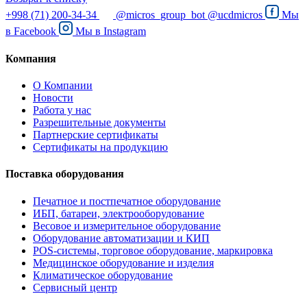
+998 (71) 200-34-34
@micros_group_bot
@ucdmicros
Мы
в
Facebook
Мы в
Instagram
Компания
О Компании
Новости
Работа у нас
Разрешительные документы
Партнерские сертификаты
Сертификаты на продукцию
Поставка оборудования
Печатное и постпечатное оборудование
ИБП, батареи, электрооборудование
Весовое и измерительное оборудование
Оборудование автоматизации и КИП
POS-системы, торговое оборудование, маркировка
Медицинское оборудование и изделия
Климатическое оборудование
Сервисный центр