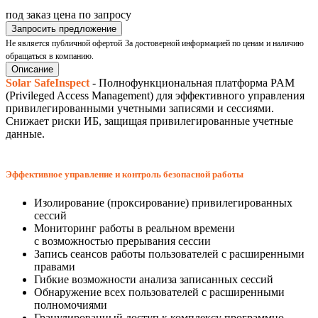
под заказ
цена по запросу
Запросить предложение
Не является публичной офертой
За достоверной информацией по ценам и наличию
обращаться в компанию.
Описание
Solar SafeInspect
- Полнофункциональная платформа PAM
(Privileged Access Management) для эффективного управления
привилегированными учетными записями и сессиями.
Снижает риски ИБ, защищая привилегированные учетные
данные.
Эффективное управление и контроль безопасной работы
Изолирование (проксирование) привилегированных
сессий
Мониторинг работы в реальном времени
с возможностью прерывания сессии
Запись сеансов работы пользователей с расширенными
правами
Гибкие возможности анализа записанных сессий
Обнаружение всех пользователей с расширенными
полномочиями
Гранулированный доступ к комплексу программно-