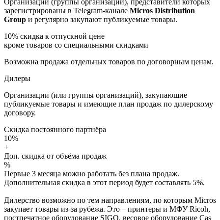
Организации (группы организаций), представители которых
зарегистрированы в Telegram-канале
Micros Distribution
Group
и регулярно закупают публикуемые товары.
10%
скидка к отпускной цене
кроме товаров со специальными скидками
Возможна продажа отдельных товаров по договорным ценам.
Дилеры
Организации (или группы организаций), закупающие
публикуемые товары и имеющие план продаж по дилерскому
договору.
Скидка постоянного партнёра
10%
+
Доп. скидка от объёма продаж
%
Первые 3 месяца можно работать без плана продаж.
Дополнительная скидка в этот период будет составлять 5%.
Дилерство возможно по тем направлениям, по которым Micros
закупает товары из-за рубежа. Это – принтеры и МФУ Ricoh,
постпечатное оборудование SIGO, весовое оборудование Cas