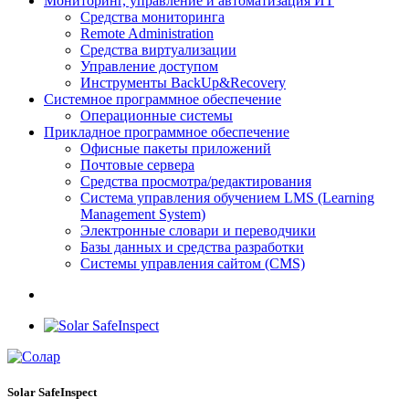
Мониторинг, управление и автоматизация ИТ
Средства мониторинга
Remote Administration
Средства виртуализации
Управление доступом
Инструменты BackUp&Recovery
Системное программное обеспечение
Операционные системы
Прикладное программное обеспечение
Офисные пакеты приложений
Почтовые сервера
Средства просмотра/редактирования
Система управления обучением LMS (Learning
Management System)
Электронные словари и переводчики
Базы данных и средства разработки
Системы управления сайтом (CMS)
Solar SafeInspect