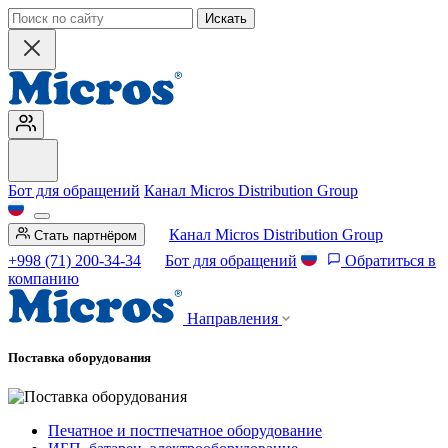
Искать
Бот для обращений
Канал Micros Distribution Group
Канал Micros Distribution Group
Стать партнёром
+998 (71) 200-34-34
Бот для обращений
Обратиться в
компанию
Направления
Поставка оборудования
Печатное и постпечатное оборудование