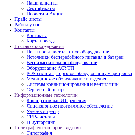
Наши клиенты
Сертификаты
Новости и Акции
Прайс-листы
Работа у нас
Контакты
Контакты
Карта проезда
Поставка оборудования
Печатное и постпечатное оборудование
Источники бесперебойного питания и батареи
Весоизмерительное оборудование
Оборудование АСУТП
POS-системы, торговое оборудование, маркировка
Медицинское оборудование и изделия
Системы кондиционирования и вентиляции
Сервисный центр
Информационные технологии
Корпоративные ИТ решения
Лицензионное программное обеспечение
Учебный центр
CRP-системы
IT-аутсорсинг
Полиграфическое производство
Типография