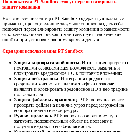
Пользователи PT Sandbox смогут персонализировать
защиту компании
Новая версия песочницы PT Sandbox содержит уникальные
приманки, провоцирующие злоумышленников выдать себя,
позволяет персонализировать защиту компании в зависимости
от ключевых бизнес-рисков и минимизирует человеческие
ошибки при установке, экономя время и деньги.
Сценарии использования PT Sandbox
Защита корпоративной почты.
Интеграция продукта с
почтовыми серверами дает возможность выявлять и
блокировать вредоносное ПО в почтовых вложениях.
Защита веб-трафика
. Интеграция продукта со
средствами контроля и анализа трафика позволяет
выявлять и блокировать вредоносное ПО в веб-трафике
пользователей.
Защита файловых хранилищ
. PT Sandbox позволяет
проверять файлы на наличие угроз перед загрузкой на
корпоративный сетевой ресурс.
Ручная проверка.
PT Sandbox позволяет вручную
загрузить подозрительный объект на проверку и
получить вердикт о его безопасности.
Комплексный анализ вредоносных программ при