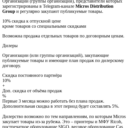
Организации (группы организаций), представители которых
зарегистрированы в Telegram-канале
Micros Distribution
Group
и регулярно закупают публикуемые товары.
10%
скидка к отпускной цене
кроме товаров со специальными скидками
Возможна продажа отдельных товаров по договорным ценам.
Дилеры
Организации (или группы организаций), закупающие
публикуемые товары и имеющие план продаж по дилерскому
договору.
Скидка постоянного партнёра
10%
+
Доп. скидка от объёма продаж
%
Первые 3 месяца можно работать без плана продаж.
Дополнительная скидка в этот период будет составлять 5%.
Дилерство возможно по тем направлениям, по которым Micros
закупает товары из-за рубежа. Это – принтеры и МФУ Ricoh,
постпечатное оборудование SIGO, весовое оборудование Cas