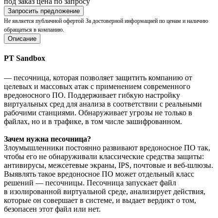
под заказ
цена по запросу
Запросить предложение
Не является публичной офертой
За достоверной информацией по ценам и наличию
обращаться в компанию.
Описание
PT Sandbox
— песочница, которая позволяет защитить компанию от
целевых и массовых атак с применением современного
вредоносного ПО. Поддерживает гибкую настройку
виртуальных сред для анализа в соответствии с реальными
рабочими станциями. Обнаруживает угрозы не только в
файлах, но и в трафике, в том числе зашифрованном.
Зачем нужна песочница?
Злоумышленники постоянно развивают вредоносное ПО так,
чтобы его не обнаруживали классические средства защиты:
антивирусы, межсетевые экраны, IPS, почтовые и веб-шлюзы.
Выявлять такое вредоносное ПО может отдельный класс
решений — песочницы. Песочница запускает файл
в изолированной виртуальной среде, анализирует действия,
которые он совершает в системе, и выдает вердикт о том,
безопасен этот файл или нет.