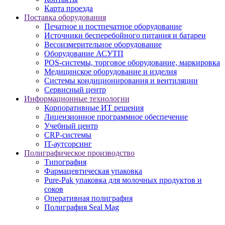
Карта проезда
Поставка оборудования
Печатное и постпечатное оборудование
Источники бесперебойного питания и батареи
Весоизмерительное оборудование
Оборудование АСУТП
POS-системы, торговое оборудование, маркировка
Медицинское оборудование и изделия
Системы кондиционирования и вентиляции
Сервисный центр
Информационные технологии
Корпоративные ИТ решения
Лицензионное программное обеспечение
Учебный центр
CRP-системы
IT-аутсорсинг
Полиграфическое производство
Типография
Фармацевтическая упаковка
Pure-Pak упаковка для молочных продуктов и
соков
Оперативная полиграфия
Полиграфия Seal Mag