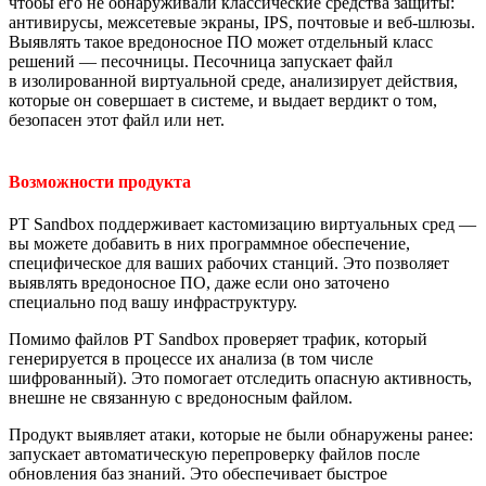
чтобы его не обнаруживали классические средства защиты:
антивирусы, межсетевые экраны, IPS, почтовые и веб-шлюзы.
Выявлять такое вредоносное ПО может отдельный класс
решений — песочницы. Песочница запускает файл
в изолированной виртуальной среде, анализирует действия,
которые он совершает в системе, и выдает вердикт о том,
безопасен этот файл или нет.
Возможности продукта
PT Sandbox поддерживает кастомизацию виртуальных сред —
вы можете добавить в них программное обеспечение,
специфическое для ваших рабочих станций. Это позволяет
выявлять вредоносное ПО, даже если оно заточено
специально под вашу инфраструктуру.
Помимо файлов PT Sandbox проверяет трафик, который
генерируется в процессе их анализа (в том числе
шифрованный). Это помогает отследить опасную активность,
внешне не связанную с вредоносным файлом.
Продукт выявляет атаки, которые не были обнаружены ранее:
запускает автоматическую перепроверку файлов после
обновления баз знаний. Это обеспечивает быстрое