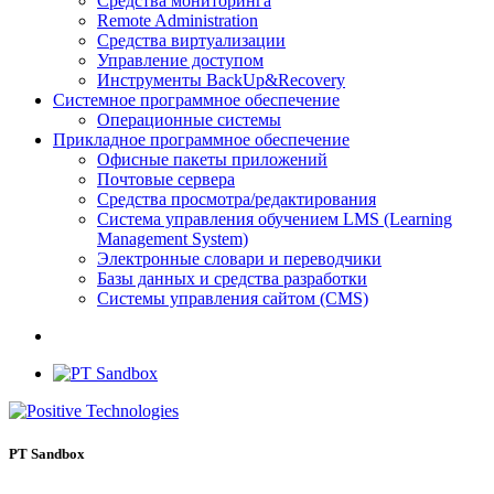
Средства мониторинга
Remote Administration
Средства виртуализации
Управление доступом
Инструменты BackUp&Recovery
Системное программное обеспечение
Операционные системы
Прикладное программное обеспечение
Офисные пакеты приложений
Почтовые сервера
Средства просмотра/редактирования
Система управления обучением LMS (Learning
Management System)
Электронные словари и переводчики
Базы данных и средства разработки
Системы управления сайтом (CMS)
PT Sandbox