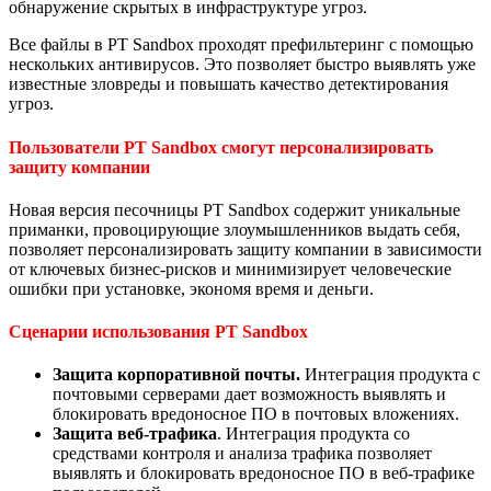
обнаружение скрытых в инфраструктуре угроз.
Все файлы в PT Sandboх проходят префильтеринг с помощью
нескольких антивирусов. Это позволяет быстро выявлять уже
известные зловреды и повышать качество детектирования
угроз.
Пользователи PT Sandbox смогут персонализировать
защиту компании
Новая версия песочницы PT Sandbox содержит уникальные
приманки, провоцирующие злоумышленников выдать себя,
позволяет персонализировать защиту компании в зависимости
от ключевых бизнес-рисков и минимизирует человеческие
ошибки при установке, экономя время и деньги.
Сценарии использования PT Sandbox
Защита корпоративной почты.
Интеграция продукта с
почтовыми серверами дает возможность выявлять и
блокировать вредоносное ПО в почтовых вложениях.
Защита веб-трафика
. Интеграция продукта со
средствами контроля и анализа трафика позволяет
выявлять и блокировать вредоносное ПО в веб-трафике