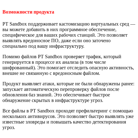
Возможности продукта
PT Sandbox поддерживает кастомизацию виртуальных сред —
вы можете добавить в них программное обеспечение,
специфическое для ваших рабочих станций. Это позволяет
выявлять вредоносное ПО, даже если оно заточено
специально под вашу инфраструктуру.
Помимо файлов PT Sandbox проверяет трафик, который
генерируется в процессе их анализа (в том числе
шифрованный). Это помогает отследить опасную активность,
внешне не связанную с вредоносным файлом.
Продукт выявляет атаки, которые не были обнаружены ранее:
запускает автоматическую перепроверку файлов после
обновления баз знаний. Это обеспечивает быстрое
обнаружение скрытых в инфраструктуре угроз.
Все файлы в PT Sandboх проходят префильтеринг с помощью
нескольких антивирусов. Это позволяет быстро выявлять уже
известные зловреды и повышать качество детектирования
угроз.