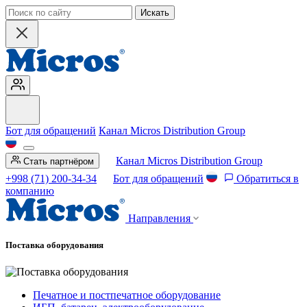
Искать
Бот для обращений
Канал Micros Distribution Group
Канал Micros Distribution Group
Стать партнёром
+998 (71) 200-34-34
Бот для обращений
Обратиться в
компанию
Направления
Поставка оборудования
Печатное и постпечатное оборудование