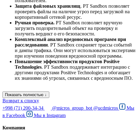
пользователей.
Защита файловых хранилищ
. PT Sandbox позволяет
проверять файлы на наличие угроз перед загрузкой на
корпоративный сетевой ресурс.
Ручная проверка.
PT Sandbox позволяет вручную
загрузить подозрительный объект на проверку и
получить вердикт о его безопасности.
Комплексный анализ вредоносных программ при
расследовании
. PT Sandbox сохраняет трассы событий
и дампы трафика. Они могут использоваться экспертами
при изучении поведения вредоносной программы.
Повышение эффективности продуктов Positive
Technologies
. PT Sandbox поддерживает интеграцию с
другими продуктами Positive Technologies и обогащает
их знаниями об угрозах, связанных с вредоносным ПО.
Показать полностью ↓
Возврат к списку
+998 (71) 200-34-34
@micros_group_bot
@ucdmicros
Мы
в
Facebook
Мы в
Instagram
Компания