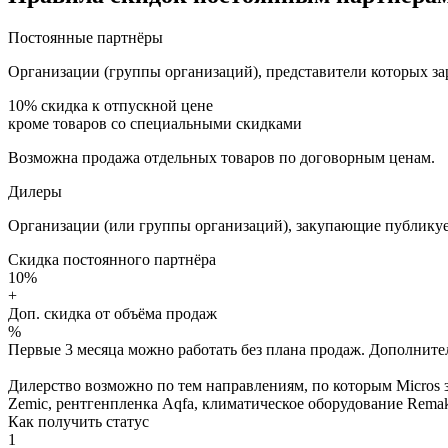
Постоянные партнёры
Организации (группы организаций), представители которых за
10%
скидка к отпускной цене
кроме товаров со специальными скидками
Возможна продажа отдельных товаров по договорным ценам.
Дилеры
Организации (или группы организаций), закупающие публикуе
Скидка постоянного партнёра
10%
+
Доп. скидка от объёма продаж
%
Первые 3 месяца можно работать без плана продаж. Дополнитель
Дилерство возможно по тем направлениям, по которым Micros з
Zemic, рентгенпленка Aqfa, климатическое оборудование Remak 
Как получить статус
1