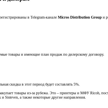
регистрированы в Telegram-канале
Micros Distribution Group
и р
мые товары и имеющие план продаж по дилерскому договору.
ная скидка в этот период будет составлять 5%.
акупает товары из-за рубежа. Это – принтеры и МФУ Ricoh, пос
и Sisteven, а также некоторые другие направления.