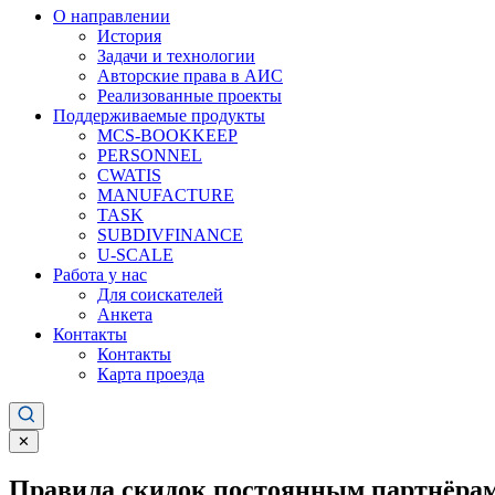
О направлении
История
Задачи и технологии
Авторские права в АИС
Реализованные проекты
Поддерживаемые продукты
MCS-BOOKKEEP
PERSONNEL
CWATIS
MANUFACTURE
TASK
SUBDIVFINANCE
U-SCALE
Работа у нас
Для соискателей
Анкета
Контакты
Контакты
Карта проезда
✕
Правила скидок постоянным партнёрам