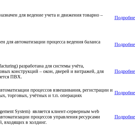
азначен для ведение учета и движения товарно –
Подробне
н для автоматизации процесса ведения баланса
Подробне
cturing) разработана для системы учёта,
овых конструкций – окон, дверей и витражей, для
Подробне
яется ПВХ.
втоматизации процессов взвешивания, регистрации и
Подробне
х, торговых, учётных и т.п. операциях
gement System) является клиент-серверным web
автоматизации процессов управления ресурсами
Подробне
, входящих в холдинг.