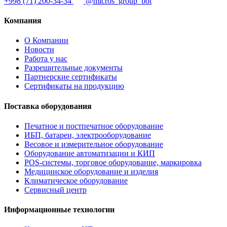
+998 (71) 200-34-34
@micros_group_bot
Компания
О Компании
Новости
Работа у нас
Разрешительные документы
Партнерские сертификаты
Сертификаты на продукцию
Поставка оборудования
Печатное и постпечатное оборудование
ИБП, батареи, электрооборудование
Весовое и измерительное оборудование
Оборудование автоматизации и КИП
POS-системы, торговое оборудование, маркировка
Медицинское оборудование и изделия
Климатическое оборудование
Сервисный центр
Информационные технологии