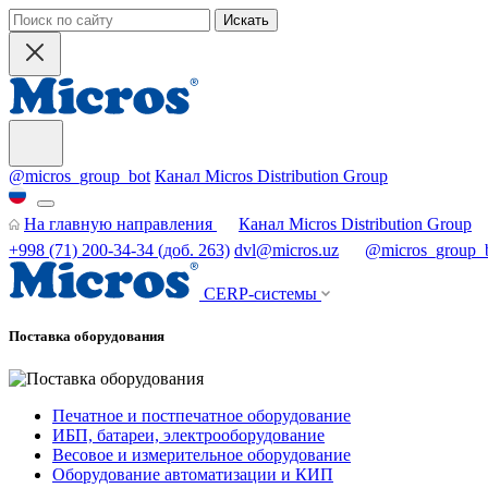
Искать
@micros_group_bot
Канал Micros Distribution Group
На главную направления
Канал Micros Distribution Group
+998 (71) 200-34-34 (доб. 263)
dvl@micros.uz
@micros_group_
СERP-системы
Поставка оборудования
Печатное и постпечатное оборудование
ИБП, батареи, электрооборудование
Весовое и измерительное оборудование
Оборудование автоматизации и КИП