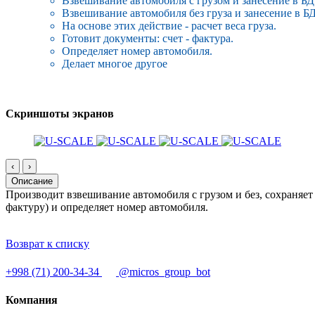
Взвешивание автомобиля с грузом и занесение в БД
Взвешивание автомобиля без груза и занесение в Б
На основе этих действие - расчет веса груза.
Готовит документы: счет - фактура.
Определяет номер автомобиля.
Делает многое другое
Скриншоты экранов
‹
›
Описание
Производит взвешивание автомобиля с грузом и без, сохраняет 
фактуру) и определяет номер автомобиля.
Возврат к списку
+998 (71) 200-34-34
@micros_group_bot
Компания