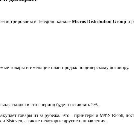
регистрированы в Telegram-канале
Micros Distribution Group
и р
мые товары и имеющие план продаж по дилерскому договору.
ная скидка в этот период будет составлять 5%.
акупает товары из-за рубежа. Это – принтеры и МФУ Ricoh, пос
и Sisteven, а также некоторые другие направления.