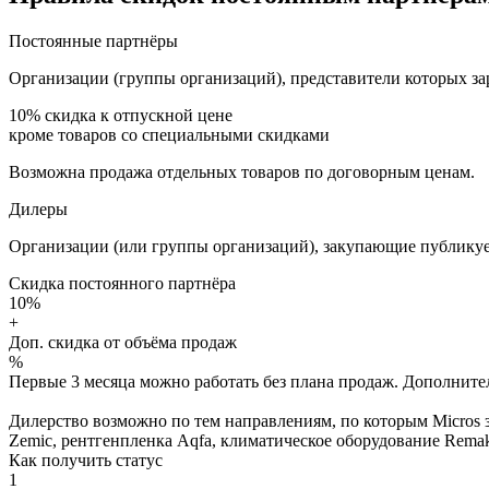
Постоянные партнёры
Организации (группы организаций), представители которых за
10%
скидка к отпускной цене
кроме товаров со специальными скидками
Возможна продажа отдельных товаров по договорным ценам.
Дилеры
Организации (или группы организаций), закупающие публикуе
Скидка постоянного партнёра
10%
+
Доп. скидка от объёма продаж
%
Первые 3 месяца можно работать без плана продаж. Дополнитель
Дилерство возможно по тем направлениям, по которым Micros з
Zemic, рентгенпленка Aqfa, климатическое оборудование Remak 
Как получить статус
1