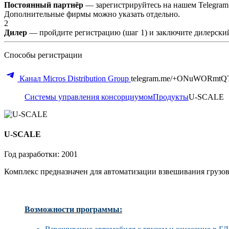
Постоянный партнёр
— зарегистрируйтесь на нашем Telegram
Дополнительные фирмы можно указать отдельно.
2
Дилер
— пройдите регистрацию (шаг 1) и заключите дилерский
Способы регистрации
Канал Micros Distribution Group
telegram.me/+ONuWORmtQ
Системы управления консорциумом
Продукты
U-SCALE
U-SCALE
Год разработки: 2001
Комплекс предназначен для автоматизации взвешивания грузо
Возможности программы: