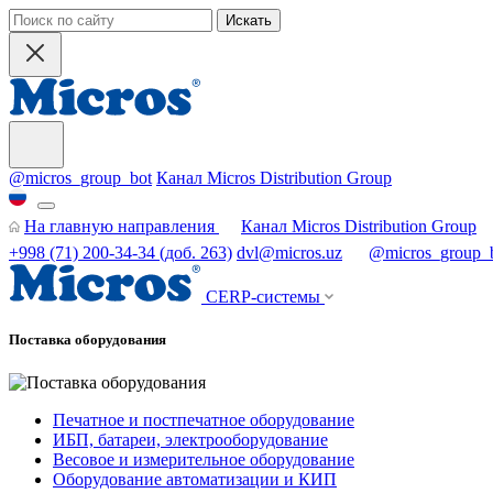
Искать
@micros_group_bot
Канал Micros Distribution Group
На главную направления
Канал Micros Distribution Group
+998 (71) 200-34-34 (доб. 263)
dvl@micros.uz
@micros_group_
СERP-системы
Поставка оборудования
Печатное и постпечатное оборудование
ИБП, батареи, электрооборудование
Весовое и измерительное оборудование
Оборудование автоматизации и КИП