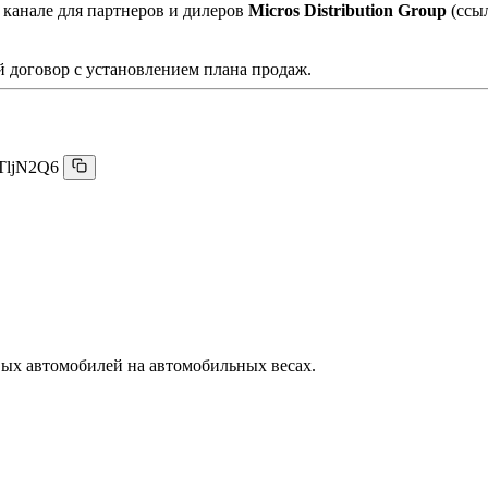
 канале для партнеров и дилеров
Micros Distribution Group
(ссы
 договор с установлением плана продаж.
TljN2Q6
вых автомобилей на автомобильных весах.