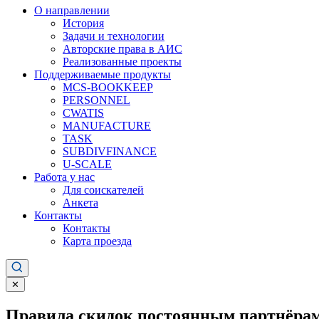
О направлении
История
Задачи и технологии
Авторские права в АИС
Реализованные проекты
Поддерживаемые продукты
MCS-BOOKKEEP
PERSONNEL
CWATIS
MANUFACTURE
TASK
SUBDIVFINANCE
U-SCALE
Работа у нас
Для соискателей
Анкета
Контакты
Контакты
Карта проезда
✕
Правила скидок постоянным партнёрам