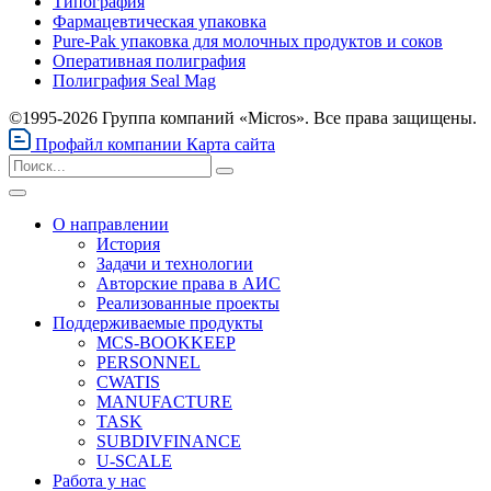
Типография
Фармацевтическая упаковка
Pure-Pak упаковка для молочных продуктов и соков
Оперативная полиграфия
Полиграфия Seal Mag
©1995-2026 Группа компаний «Micros». Все права защищены.
Профайл компании
Карта сайта
О направлении
История
Задачи и технологии
Авторские права в АИС
Реализованные проекты
Поддерживаемые продукты
MCS-BOOKKEEP
PERSONNEL
CWATIS
MANUFACTURE
TASK
SUBDIVFINANCE
U-SCALE
Работа у нас