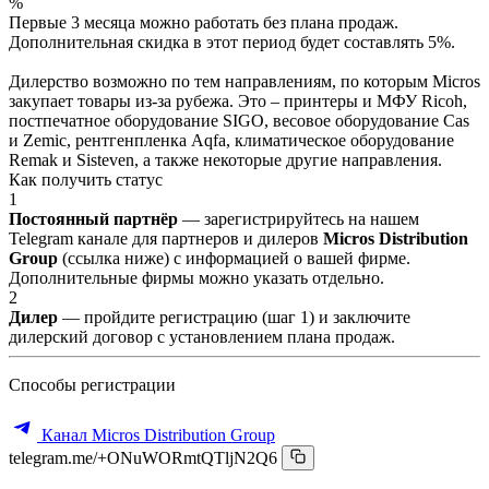
%
Первые 3 месяца можно работать без плана продаж.
Дополнительная скидка в этот период будет составлять 5%.
Дилерство возможно по тем направлениям, по которым Micros
закупает товары из-за рубежа. Это – принтеры и МФУ Ricoh,
постпечатное оборудование SIGO, весовое оборудование Cas
и Zemic, рентгенпленка Aqfa, климатическое оборудование
Remak и Sisteven, а также некоторые другие направления.
Как получить статус
1
Постоянный партнёр
— зарегистрируйтесь на нашем
Telegram канале для партнеров и дилеров
Micros Distribution
Group
(ссылка ниже) с информацией о вашей фирме.
Дополнительные фирмы можно указать отдельно.
2
Дилер
— пройдите регистрацию (шаг 1) и заключите
дилерский договор с установлением плана продаж.
Способы регистрации
Канал Micros Distribution Group
telegram.me/+ONuWORmtQTljN2Q6