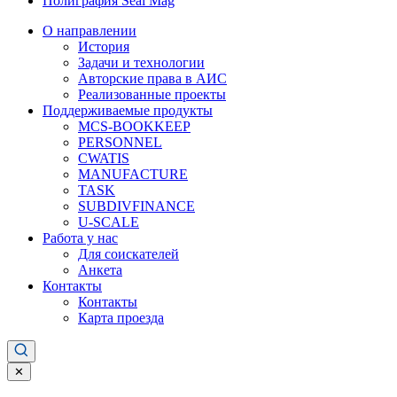
Полиграфия Seal Mag
О направлении
История
Задачи и технологии
Авторские права в АИС
Реализованные проекты
Поддерживаемые продукты
MCS-BOOKKEEP
PERSONNEL
CWATIS
MANUFACTURE
TASK
SUBDIVFINANCE
U-SCALE
Работа у нас
Для соискателей
Анкета
Контакты
Контакты
Карта проезда
✕