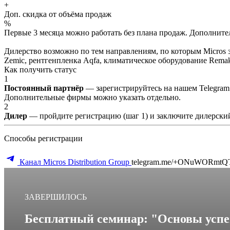
+
Доп. скидка от объёма продаж
%
Первые 3 месяца можно работать без плана продаж. Дополнитель
Дилерство возможно по тем направлениям, по которым Micros з
Zemic, рентгенпленка Aqfa, климатическое оборудование Remak 
Как получить статус
1
Постоянный партнёр
— зарегистрируйтесь на нашем Telegram
Дополнительные фирмы можно указать отдельно.
2
Дилер
— пройдите регистрацию (шаг 1) и заключите дилерский
Способы регистрации
Канал Micros Distribution Group
telegram.me/+ONuWORmtQ
ЗАВЕРШИЛОСЬ
Бесплатный семинар: "Основы усп