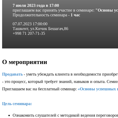
7 июля 2023 года в 17:00
приглашаем вас принять участие в семинаре:
"Основы у
Продолжительность семинара -
1 час
07.07.2023 17:00:00
Ташкент, ул.Кичик Бешагач,86
+998 71 207-71-35
О мероприятии
Продавать
- уметь убеждать клиента в необходимости приобре
- это процесс, который требует знаний, навыков и опыта. Се
Приглашаем вас на бесплатный семинар:
«Основы успешных 
Цель семинара:
Ознакомить слушателей с методикой ведения переговоро