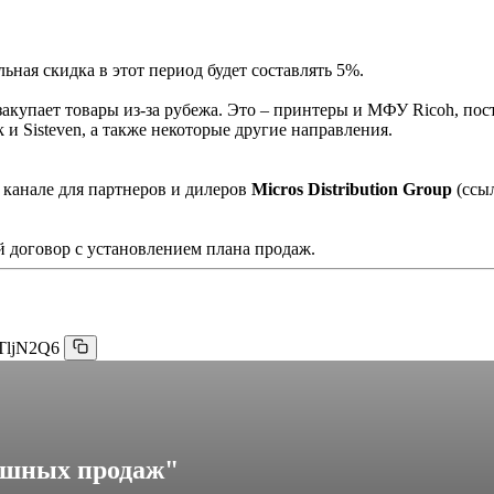
ная скидка в этот период будет составлять 5%.
акупает товары из-за рубежа. Это – принтеры и МФУ Ricoh, пос
и Sisteven, а также некоторые другие направления.
 канале для партнеров и дилеров
Micros Distribution Group
(ссы
 договор с установлением плана продаж.
TljN2Q6
ешных продаж"