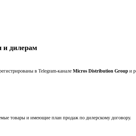
 и дилерам
регистрированы в Telegram-канале
Micros Distribution Group
и р
мые товары и имеющие план продаж по дилерскому договору.