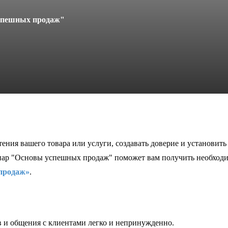
спешных продаж"
тения вашего товара или услуги, создавать доверие и установит
минар "Основы успешных продаж" поможет вам получить необходи
продаж»
.
в и общения с клиентами легко и непринужденно.