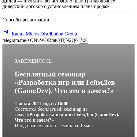
Дилер
— пройдите регистрацию (шаг 1) и заключите
дилерский договор с установлением плана продаж.
Способы регистрации
Канал Micros Distribution Group
telegram.me/+ONuWORmtQTljN2Q6
ЗАВЕРШИЛОСЬ
Бесплатный семинар
«Разработка игр или ГеймДев
(GameDev). Что это и зачем?»
1 июля 2021 года в 16:00
Cостоится бесплатный семинар на
тему:
«Разработка игр или ГеймДев (GameDev).
Что это и зачем?»
Продолжительность семинара:
1 час.