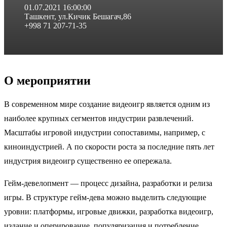
01.07.2021 16:00:00
Ташкент, ул.Кичик Бешагач,86
+998 71 207-71-35
О мероприятии
В современном мире создание видеоигр является одним из
наиболее крупных сегментов индустрии развлечений.
Масштабы игровой индустрии сопоставимы, например, с
киноиндустрией. А по скорости роста за последние пять лет
индустрия видеоигр существенно ее опережала.
Гейм-девелопмент — процесс дизайна, разработки и релиза
игры. В структуре гейм-дева можно выделить следующие
уровни: платформы, игровые движки, разработка видеоигр,
издание и оперирование, популяризация и потребление.