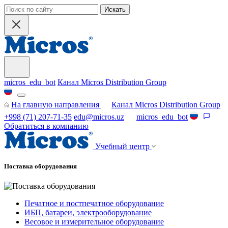
Искать
micros_edu_bot
Канал Micros Distribution Group
На главную направления
Канал Micros Distribution Group
+998 (71) 207-71-35
edu@micros.uz
micros_edu_bot
Обратиться в компанию
Учебный центр
Поставка оборудования
Печатное и постпечатное оборудование
ИБП, батареи, электрооборудование
Весовое и измерительное оборудование