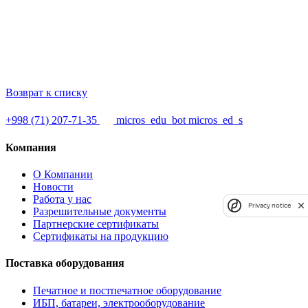
Возврат к списку
+998 (71) 207-71-35
micros_edu_bot
micros_ed_s
Компания
О Компании
Новости
Работа у нас
Privacy notice
Разрешительные документы
Партнерские сертификаты
Сертификаты на продукцию
Поставка оборудования
Печатное и постпечатное оборудование
ИБП, батареи, электрооборудование