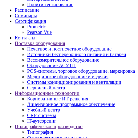
Пройти тестирование
Расписание
Семинары
Сертификация
Prometric
Pearson Vue
Контакты
Поставка оборудования
Печатное и постпечатное оборудование
Источники бесперебойного питания и батареи
Весоизмерительное оборудование
Оборудование АСУТП
POS-системы, торговое оборудование, маркировка
Медицинское оборудование и изделия
Системы кондиционирования и вентиляции
Сервисный центр
Информационные технологии
Корпоративные ИТ решения
Лицензионное программное обеспечение
Учебный центр
CRP-системы
IT-аутсорсинг
Полиграфическое производство
Типография
Фармацевтическая упаковка