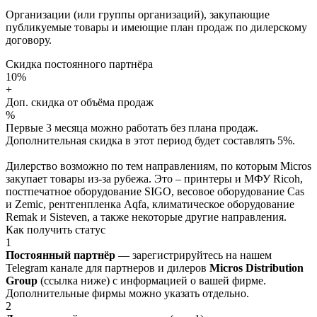
Организации (или группы организаций), закупающие
публикуемые товары и имеющие план продаж по дилерскому
договору.
Скидка постоянного партнёра
10%
+
Доп. скидка от объёма продаж
%
Первые 3 месяца можно работать без плана продаж.
Дополнительная скидка в этот период будет составлять 5%.
Дилерство возможно по тем направлениям, по которым Micros
закупает товары из-за рубежа. Это – принтеры и МФУ Ricoh,
постпечатное оборудование SIGO, весовое оборудование Cas
и Zemic, рентгенпленка Aqfa, климатическое оборудование
Remak и Sisteven, а также некоторые другие направления.
Как получить статус
1
Постоянный партнёр
— зарегистрируйтесь на нашем
Telegram канале для партнеров и дилеров
Micros Distribution
Group
(ссылка ниже) с информацией о вашей фирме.
Дополнительные фирмы можно указать отдельно.
2