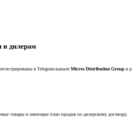
 и дилерам
регистрированы в Telegram-канале
Micros Distribution Group
и р
мые товары и имеющие план продаж по дилерскому договору.