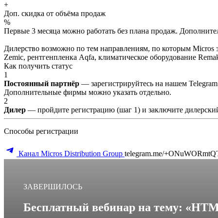
+
Доп. скидка от объёма продаж
%
Первые 3 месяца можно работать без плана продаж. Дополнитель
Дилерство возможно по тем направлениям, по которым Micros з
Zemic, рентгенпленка Aqfa, климатическое оборудование Remak 
Как получить статус
1
Постоянный партнёр
— зарегистрируйтесь на нашем Telegram
Дополнительные фирмы можно указать отдельно.
2
Дилер
— пройдите регистрацию (шаг 1) и заключите дилерский
Способы регистрации
Канал Micros Distribution Group
telegram.me/+ONuWORmtQ
ЗАВЕРШИЛОСЬ
Бесплатный вебинар на тему: «HTML