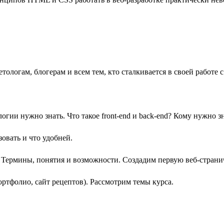
тологам, блогерам и всем тем, кто сталкивается в своей работе с
логии нужно знать. Что такое front-end и back-end? Кому нужн
овать и что удобней.
Термины, понятия и возможности. Создадим первую веб-страни
ортфолио, сайт рецептов). Рассмотрим темы курса.