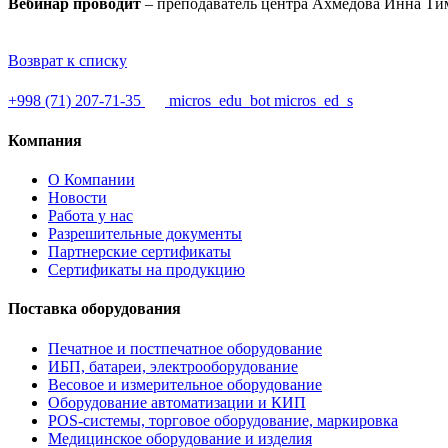
Вебинар проводит
– преподаватель центра Ахмедова Инна Ти
Возврат к списку
+998 (71) 207-71-35
micros_edu_bot
micros_ed_s
Компания
О Компании
Новости
Работа у нас
Разрешительные документы
Партнерские сертификаты
Сертификаты на продукцию
Поставка оборудования
Печатное и постпечатное оборудование
ИБП, батареи, электрооборудование
Весовое и измерительное оборудование
Оборудование автоматизации и КИП
POS-системы, торговое оборудование, маркировка
Медицинское оборудование и изделия