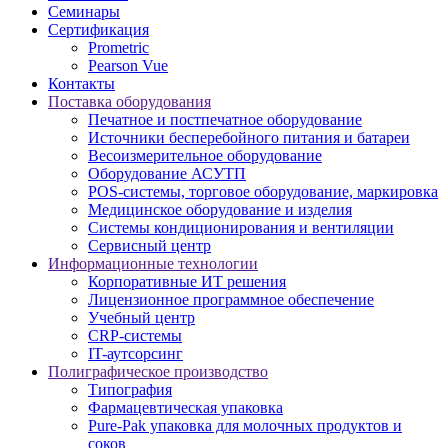
Семинары
Сертификация
Prometric
Pearson Vue
Контакты
Поставка оборудования
Печатное и постпечатное оборудование
Источники бесперебойного питания и батареи
Весоизмерительное оборудование
Оборудование АСУТП
POS-системы, торговое оборудование, маркировка
Медицинское оборудование и изделия
Системы кондиционирования и вентиляции
Сервисный центр
Информационные технологии
Корпоративные ИТ решения
Лицензионное программное обеспечение
Учебный центр
CRP-системы
IT-аутсорсинг
Полиграфическое производство
Типография
Фармацевтическая упаковка
Pure-Pak упаковка для молочных продуктов и
соков