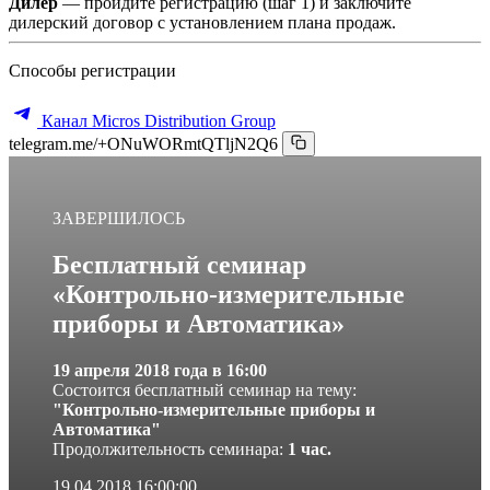
Дилер
— пройдите регистрацию (шаг 1) и заключите
дилерский договор с установлением плана продаж.
Способы регистрации
Канал Micros Distribution Group
telegram.me/+ONuWORmtQTljN2Q6
ЗАВЕРШИЛОСЬ
Бесплатный семинар
«Контрольно-измерительные
приборы и Автоматика»
1
9 апреля 2018 года в 16:00
Состоится бесплатный семинар на тему:
"
Контрольно-измерительные приборы и
Автоматика"
Продолжительность семинара:
1 час.
19.04.2018 16:00:00