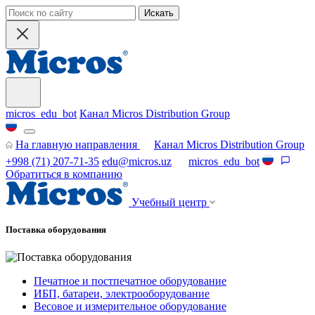
Искать
micros_edu_bot
Канал Micros Distribution Group
На главную направления
Канал Micros Distribution Group
+998 (71) 207-71-35
edu@micros.uz
micros_edu_bot
Обратиться в компанию
Учебный центр
Поставка оборудования
Печатное и постпечатное оборудование
ИБП, батареи, электрооборудование
Весовое и измерительное оборудование