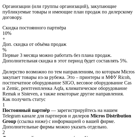
Организации (или группы организаций), закупающие
публикуемые товары и имеющие план продаж по дилерскому
договору.
Скидка постоянного партнёра
10%
+
Доп. скидка от объёма продаж
%
Первые 3 месяца можно работать без плана продаж.
Дополнительная скидка в этот период будет составлять 5%.
Дилерство возможно по тем направлениям, по которым Micros
закупает товары из-за рубежа. Это – принтеры и МФУ Ricoh,
постпечатное оборудование SIGO, весовое оборудование Cas
и Zemic, рентгенпленка Aqfa, климатическое оборудование
Remak и Sisteven, а также некоторые другие направления.
Как получить статус
1
Постоянный партнёр
— зарегистрируйтесь на нашем
Telegram канале для партнеров и дилеров
Micros Distribution
Group
(ссылка ниже) с информацией о вашей фирме.
Дополнительные фирмы можно указать отдельно.
2