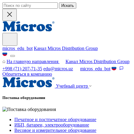
Искать
micros_edu_bot
Канал Micros Distribution Group
На главную направления
Канал Micros Distribution Group
+998 (71) 207-71-35
edu@micros.uz
micros_edu_bot
Обратиться в компанию
Учебный центр
Поставка оборудования
Печатное и постпечатное оборудование
ИБП, батареи, электрооборудование
Весовое и измерительное оборудование