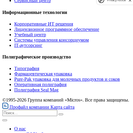
Сервисный центр
Privacy notice
Информационные технологии
Корпоративные ИТ решения
Лицензионное программное обеспечение
Учебный центр
Системы управления консорциумом
IT-аутсорсинг
Полиграфическое производство
Типография
Фармацевтическая упаковка
Pure-Pak упаковка для молочных продуктов и соков
Оперативная полиграфия
Полиграфия Seal Mag
©1995-2026 Группа компаний «Micros». Все права защищены.
Профайл компании
Карта сайта
О нас