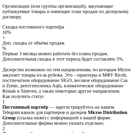
Организации (или группы организаций), закупающие
публикуемые товары и имеющие план продаж по дилерскому
договору.
Скидка постоянного партнёра
10%
+
Доп. скидка от объёма продаж
%
Первые 3 месяца можно работать без плана продаж.
Дополнительная скидка в этот период будет составлять 5%.
Дилерство возможно по тем направлениям, по которым Micros
закупает товары из-за рубежа. Это – принтеры и МФУ Ricoh,
постпечатное оборудование SIGO, весовое оборудование Cas
и Zemic, рентгенпленка Aqfa, климатическое оборудование
Remak и Sisteven, а также некоторые другие направления.
Как получить статус
1
Постоянный партнёр
— зарегистрируйтесь на нашем
Telegram канале для партнеров и дилеров
Micros Distribution
Group
(ссылка ниже) с информацией о вашей фирме.
Дополнительные фирмы можно указать отдельно.
2