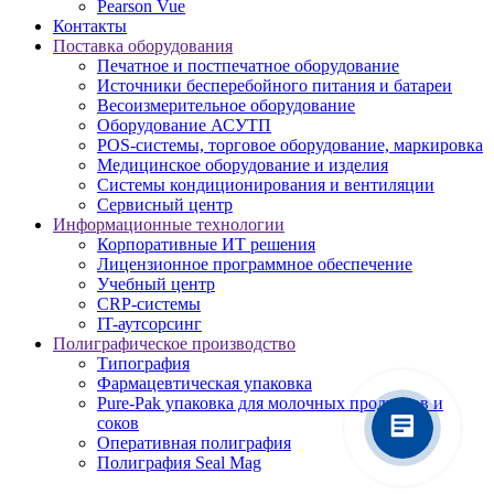
Pearson Vue
Контакты
Поставка оборудования
Печатное и постпечатное оборудование
Источники бесперебойного питания и батареи
Весоизмерительное оборудование
Оборудование АСУТП
POS-системы, торговое оборудование, маркировка
Медицинское оборудование и изделия
Системы кондиционирования и вентиляции
Сервисный центр
Информационные технологии
Корпоративные ИТ решения
Лицензионное программное обеспечение
Учебный центр
CRP-системы
IT-аутсорсинг
Полиграфическое производство
Типография
Фармацевтическая упаковка
Pure-Pak упаковка для молочных продуктов и
соков
Оперативная полиграфия
Полиграфия Seal Mag