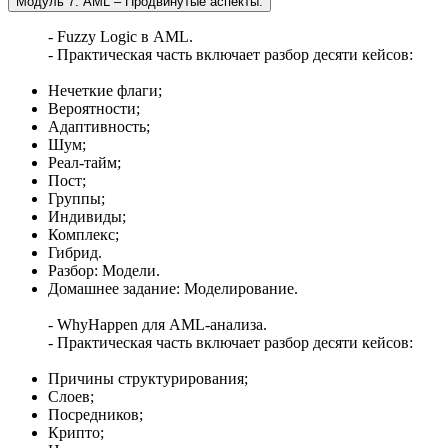
Модуль 7: AML – Продвинутые аспекты.
- Fuzzy Logic в AML.
- Практическая часть включает разбор десяти кейсов:
Нечеткие флаги;
Вероятности;
Адаптивность;
Шум;
Реал-тайм;
Пост;
Группы;
Индивиды;
Комплекс;
Гибрид.
Разбор: Модели.
Домашнее задание: Моделирование.
- WhyHappen для AML-анализа.
- Практическая часть включает разбор десяти кейсов:
Причины структурирования;
Слоев;
Посредников;
Крипто;