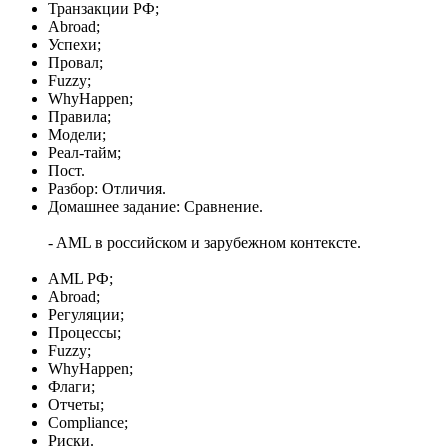
Транзакции РФ;
Abroad;
Успехи;
Провал;
Fuzzy;
WhyHappen;
Правила;
Модели;
Реал-тайм;
Пост.
Разбор: Отличия.
Домашнее задание: Сравнение.
- AML в российском и зарубежном контексте.
AML РФ;
Abroad;
Регуляции;
Процессы;
Fuzzy;
WhyHappen;
Флаги;
Отчеты;
Compliance;
Риски.