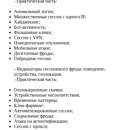
- Практическая часть:
Аномальный логин;
Множественные сессии с одного IP;
Хайджекинг;
Бот-активность;
Фальшивые клики;
Сессии с VPN;
Поведенческие отклонения;
Мобильные атаки;
Десктопные фроды;
Гибридные сессии.
- Индикаторы сессионного фрода: поведение,
устройства, геолокация.
- Практическая часть:
Геолокационные скачки;
Устройственные несоответствия;
Временные паттерны;
Клик-фарминг;
Автоматизированные сессии;
Социальные фроды;
Атаки на аутентификацию;
Сессии с прокси;