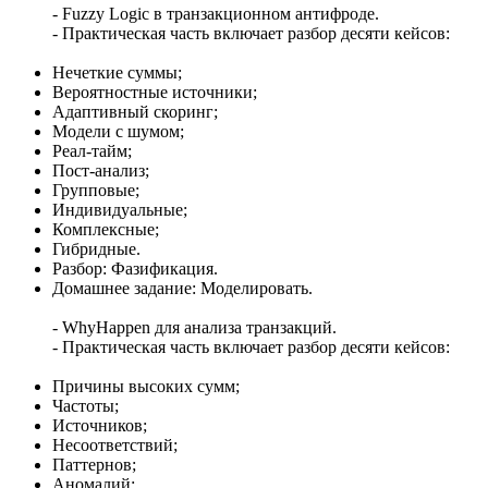
- Fuzzy Logic в транзакционном антифроде.
- Практическая часть включает разбор десяти кейсов:
Нечеткие суммы;
Вероятностные источники;
Адаптивный скоринг;
Модели с шумом;
Реал-тайм;
Пост-анализ;
Групповые;
Индивидуальные;
Комплексные;
Гибридные.
Разбор: Фазификация.
Домашнее задание: Моделировать.
- WhyHappen для анализа транзакций.
- Практическая часть включает разбор десяти кейсов:
Причины высоких сумм;
Частоты;
Источников;
Несоответствий;
Паттернов;
Аномалий;