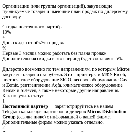
Организации (или группы организаций), закупающие
публикуемые товары и имеющие план продаж по дилерскому
договору.
Скидка постоянного партнёра
10%
+
Доп. скидка от объёма продаж
%
Первые 3 месяца можно работать без плана продаж.
Дополнительная скидка в этот период будет составлять 5%.
Дилерство возможно по тем направлениям, по которым Micros
закупает товары из-за рубежа. Это – принтеры и МФУ Ricoh,
постпечатное оборудование SIGO, весовое оборудование Cas
и Zemic, рентгенпленка Aqfa, климатическое оборудование
Remak и Sisteven, а также некоторые другие направления.
Как получить статус
1
Постоянный партнёр
— зарегистрируйтесь на нашем
Telegram канале для партнеров и дилеров
Micros Distribution
Group
(ссылка ниже) с информацией о вашей фирме.
Дополнительные фирмы можно указать отдельно.
2