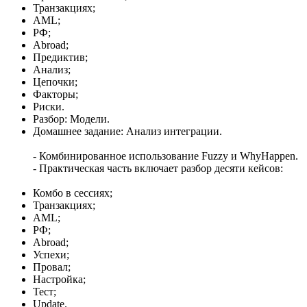
Транзакциях;
AML;
РФ;
Abroad;
Предиктив;
Анализ;
Цепочки;
Факторы;
Риски.
Разбор: Модели.
Домашнее задание: Анализ интеграции.
- Комбинированное использование Fuzzy и WhyHappen.
- Практическая часть включает разбор десяти кейсов:
Комбо в сессиях;
Транзакциях;
AML;
РФ;
Abroad;
Успехи;
Провал;
Настройка;
Тест;
Update.