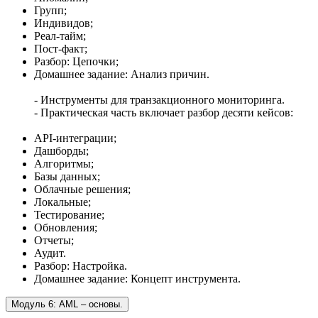
Групп;
Индивидов;
Реал-тайм;
Пост-факт;
Разбор: Цепочки;
Домашнее задание: Анализ причин.
- Инструменты для транзакционного мониторинга.
- Практическая часть включает разбор десяти кейсов:
API-интеграции;
Дашборды;
Алгоритмы;
Базы данных;
Облачные решения;
Локальные;
Тестирование;
Обновления;
Отчеты;
Аудит.
Разбор: Настройка.
Домашнее задание: Концепт инструмента.
Модуль 6: AML – основы.