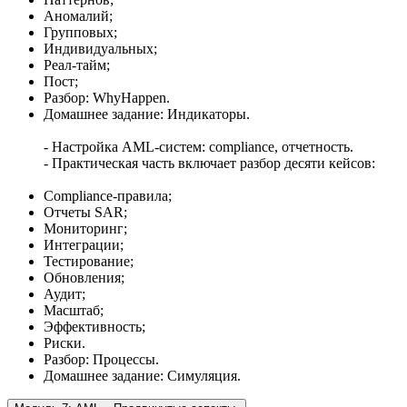
Аномалий;
Групповых;
Индивидуальных;
Реал-тайм;
Пост;
Разбор: WhyHappen.
Домашнее задание: Индикаторы.
- Настройка AML-систем: compliance, отчетность.
- Практическая часть включает разбор десяти кейсов:
Compliance-правила;
Отчеты SAR;
Мониторинг;
Интеграции;
Тестирование;
Обновления;
Аудит;
Масштаб;
Эффективность;
Риски.
Разбор: Процессы.
Домашнее задание: Симуляция.