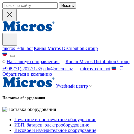
Искать
micros_edu_bot
Канал Micros Distribution Group
На главную направления
Канал Micros Distribution Group
+998 (71) 207-71-35
edu@micros.uz
micros_edu_bot
Обратиться в компанию
Учебный центр
Поставка оборудования
Печатное и постпечатное оборудование
ИБП, батареи, электрооборудование
Весовое и измерительное оборудование