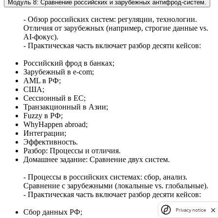
Модуль 8: Сравнение российских и зарубежных антифрод-систем.
- Обзор российских систем: регуляции, технологии.
Отличия от зарубежных (например, строгие данные vs.
AI-фокус).
- Практическая часть включает разбор десяти кейсов:
Российский фрод в банках;
Зарубежный в e-com;
AML в РФ;
США;
Сессионный в ЕС;
Транзакционный в Азии;
Fuzzy в РФ;
WhyHappen abroad;
Интеграции;
Эффективность.
Разбор: Процессы и отличия.
Домашнее задание: Сравнение двух систем.
- Процессы в российских системах: сбор, анализ.
Сравнение с зарубежными (локальные vs. глобальные).
- Практическая часть включает разбор десяти кейсов:
Privacy notice
Сбор данных РФ;