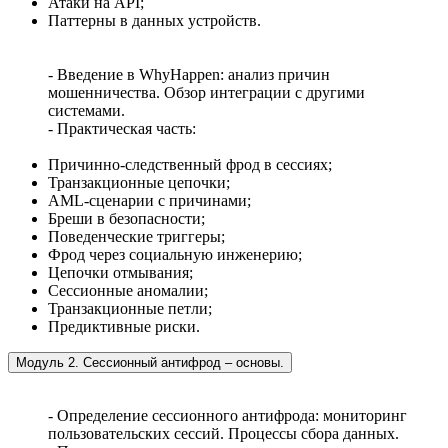
Атаки на API;
Паттерны в данных устройств.
- Введение в WhyHappen: анализ причин
мошенничества. Обзор интеграции с другими
системами.
- Практическая часть:
Причинно-следственный фрод в сессиях;
Транзакционные цепочки;
AML-сценарии с причинами;
Бреши в безопасности;
Поведенческие триггеры;
Фрод через социальную инженерию;
Цепочки отмывания;
Сессионные аномалии;
Транзакционные петли;
Предиктивные риски.
Модуль 2. Сессионный антифрод – основы.
- Определение сессионного антифрода: мониторинг
пользовательских сессий. Процессы сбора данных.