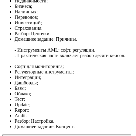
Недвижимости;
Бизнеса;
Наличных;
Переводов;
Инвестиций;
Страхования.
Разбор: Цепочки.
Домашнее задание: Причины.
- Инструменты AML: софт, регуляции.
- Практическая часть включает разбор десяти кейсов:
Софт для мониторинга;
Регуляторные инструменты;
Интеграции;
Дашборды;
Базы;
Облако;
Тест;
Update;
Report;
Audit.
Разбор: Настройка.
Домашнее задание: Концепт.