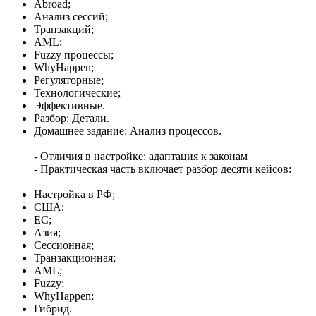
Abroad;
Анализ сессий;
Транзакций;
AML;
Fuzzy процессы;
WhyHappen;
Регуляторные;
Технологические;
Эффективные.
Разбор: Детали.
Домашнее задание: Анализ процессов.
- Отличия в настройке: адаптация к законам
- Практическая часть включает разбор десяти кейсов:
Настройка в РФ;
США;
ЕС;
Азия;
Сессионная;
Транзакционная;
AML;
Fuzzy;
WhyHappen;
Гибрид.