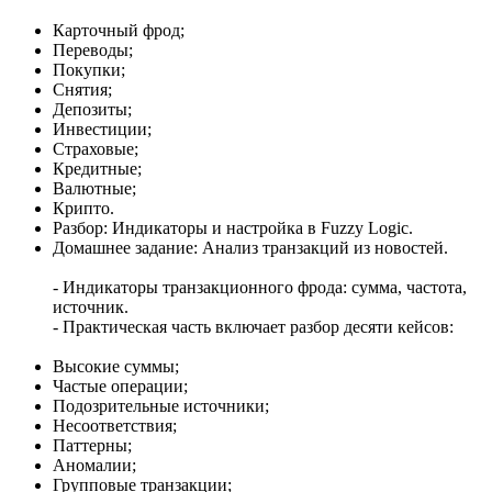
Карточный фрод;
Переводы;
Покупки;
Снятия;
Депозиты;
Инвестиции;
Страховые;
Кредитные;
Валютные;
Крипто.
Разбор: Индикаторы и настройка в Fuzzy Logic.
Домашнее задание: Анализ транзакций из новостей.
- Индикаторы транзакционного фрода: сумма, частота,
источник.
- Практическая часть включает разбор десяти кейсов:
Высокие суммы;
Частые операции;
Подозрительные источники;
Несоответствия;
Паттерны;
Аномалии;
Групповые транзакции;