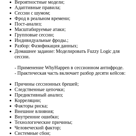
Вероятностные модели;
Адаптивные правила;
Сессии с шумом;
Фрод в реальном времени;
Пост-анализ;
Масштабируемые атаки;
Групповые сессии;
Индивидуальные фроды.;
Разбор: Фазификация данных;
Домашнее задание: Моделировать Fuzzy Logic для
сессии.
- Применение WhyHappen в сессионном антифроде.
- Практическая часть включает разбор десяти кейсов:
Причины сессионных брешей;
Следственные цепочки;
Предиктивный анализ;
Корреляции;
Факторы риска;
Внешние влияния;
Внутренние ошибки;
Технологические причины;
Человеческий фактор;
Системные сбои;