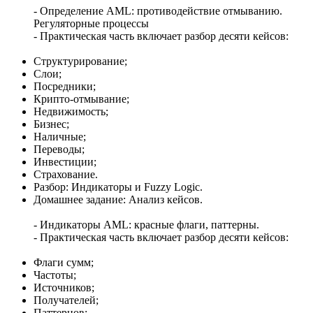
- Определение AML: противодействие отмыванию.
Регуляторные процессы
- Практическая часть включает разбор десяти кейсов:
Структурирование;
Слои;
Посредники;
Крипто-отмывание;
Недвижимость;
Бизнес;
Наличные;
Переводы;
Инвестиции;
Страхование.
Разбор: Индикаторы и Fuzzy Logic.
Домашнее задание: Анализ кейсов.
- Индикаторы AML: красные флаги, паттерны.
- Практическая часть включает разбор десяти кейсов:
Флаги сумм;
Частоты;
Источников;
Получателей;
Паттернов;