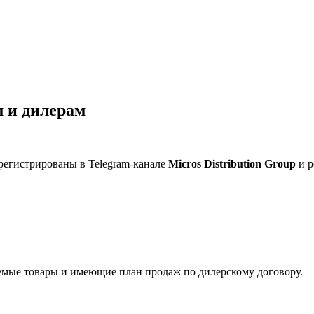
 и дилерам
регистрированы в Telegram-канале
Micros Distribution Group
и р
мые товары и имеющие план продаж по дилерскому договору.