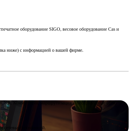
тпечатное оборудование SIGO, весовое оборудование Cas и
лка ниже) с информацией о вашей фирме.
CNA. Коммутация, маршрутизация и беспроводные сети.
ти сетевых технологий.