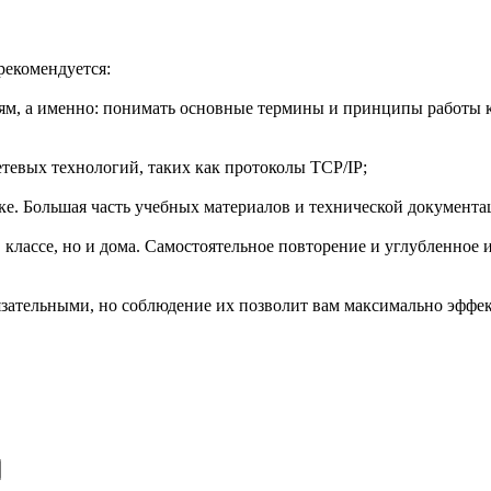
рекомендуется:
м, а именно: понимать основные термины и принципы работы к
тевых технологий, таких как протоколы TCP/IP;
е. Большая часть учебных материалов и технической документац
в классе, но и дома. Самостоятельное повторение и углубленное
бязательными, но соблюдение их позволит вам максимально эффек