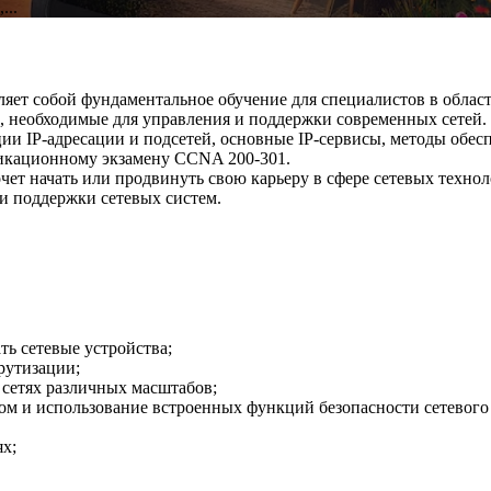
...
авляет собой фундаментальное обучение для специалистов в облас
 необходимые для управления и поддержки современных сетей. 
ии IP-адресации и подсетей, основные IP-сервисы, методы обесп
фикационному экзамену CCNA 200-301.
т начать или продвинуть свою карьеру в сфере сетевых технолог
и поддержки сетевых систем.
ть сетевые устройства;
рутизации;
сетях различных масштабов;
пом и использование встроенных функций безопасности сетевого
х;