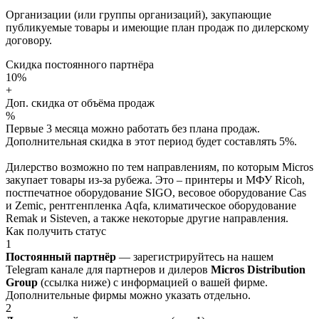
Организации (или группы организаций), закупающие
публикуемые товары и имеющие план продаж по дилерскому
договору.
Скидка постоянного партнёра
10%
+
Доп. скидка от объёма продаж
%
Первые 3 месяца можно работать без плана продаж.
Дополнительная скидка в этот период будет составлять 5%.
Дилерство возможно по тем направлениям, по которым Micros
закупает товары из-за рубежа. Это – принтеры и МФУ Ricoh,
постпечатное оборудование SIGO, весовое оборудование Cas
и Zemic, рентгенпленка Aqfa, климатическое оборудование
Remak и Sisteven, а также некоторые другие направления.
Как получить статус
1
Постоянный партнёр
— зарегистрируйтесь на нашем
Telegram канале для партнеров и дилеров
Micros Distribution
Group
(ссылка ниже) с информацией о вашей фирме.
Дополнительные фирмы можно указать отдельно.
2