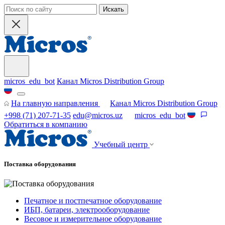
Искать
micros_edu_bot
Канал Micros Distribution Group
На главную направления
Канал Micros Distribution Group
+998 (71) 207-71-35
edu@micros.uz
micros_edu_bot
Обратиться в компанию
Учебный центр
Поставка оборудования
Печатное и постпечатное оборудование
ИБП, батареи, электрооборудование
Весовое и измерительное оборудование