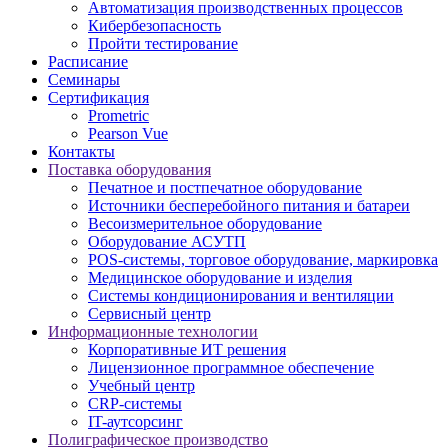
Автоматизация производственных процессов
Кибербезопасность
Пройти тестирование
Расписание
Семинары
Сертификация
Prometric
Pearson Vue
Контакты
Поставка оборудования
Печатное и постпечатное оборудование
Источники бесперебойного питания и батареи
Весоизмерительное оборудование
Оборудование АСУТП
POS-системы, торговое оборудование, маркировка
Медицинское оборудование и изделия
Системы кондиционирования и вентиляции
Сервисный центр
Информационные технологии
Корпоративные ИТ решения
Лицензионное программное обеспечение
Учебный центр
CRP-системы
IT-аутсорсинг
Полиграфическое производство