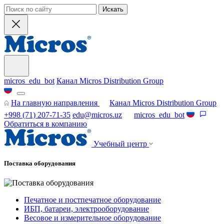
Искать
micros_edu_bot
Канал Micros Distribution Group
На главную направления
Канал Micros Distribution Group
+998 (71) 207-71-35
edu@micros.uz
micros_edu_bot
Обратиться в компанию
Учебный центр
Поставка оборудования
Печатное и постпечатное оборудование
ИБП, батареи, электрооборудование
Весовое и измерительное оборудование