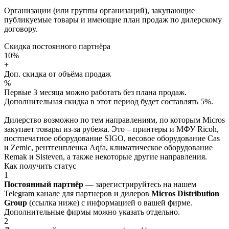
Организации (или группы организаций), закупающие
публикуемые товары и имеющие план продаж по дилерскому
договору.
Скидка постоянного партнёра
10%
+
Доп. скидка от объёма продаж
%
Первые 3 месяца можно работать без плана продаж.
Дополнительная скидка в этот период будет составлять 5%.
Дилерство возможно по тем направлениям, по которым Micros
закупает товары из-за рубежа. Это – принтеры и МФУ Ricoh,
постпечатное оборудование SIGO, весовое оборудование Cas
и Zemic, рентгенпленка Aqfa, климатическое оборудование
Remak и Sisteven, а также некоторые другие направления.
Как получить статус
1
Постоянный партнёр
— зарегистрируйтесь на нашем
Telegram канале для партнеров и дилеров
Micros Distribution
Group
(ссылка ниже) с информацией о вашей фирме.
Дополнительные фирмы можно указать отдельно.
2