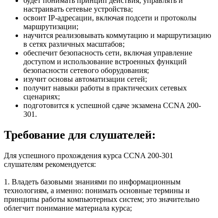
будет понимать принцип действия, управлять и
настраивать сетевые устройства;
освоит IP-адресации, включая подсети и протоколы
маршрутизации;
научится реализовывать коммутацию и маршрутизацию
в сетях различных масштабов;
обеспечит безопасность сети, включая управление
доступом и использование встроенных функций
безопасности сетевого оборудования;
изучит основы автоматизации сетей;
получит навыки работы в практических сетевых
сценариях;
подготовится к успешной сдаче экзамена CCNA 200-
301.
Требование для слушателей:
Для успешного прохождения курса CCNA 200-301
слушателям рекомендуется:
1. Владеть базовыми знаниями по информационным
технологиям, а именно: понимать основные термины и
принципы работы компьютерных систем; это значительно
облегчит понимание материала курса;